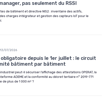
y manager, pas seulement du RSSI
s de bâtiment et directive NIS2 : inventaire des actifs,
des charges intégrateur et gestion des capteurs IoT pour le
l.
13/07/2026
ligatoire depuis le 1er juillet : le circuit
mité bâtiment par bâtiment
ndustriel peut-il sécuriser l’affichage des attestations OPERAT, la
lateforme ADEME et la conformité au décret tertiaire n° 2019-771
e de plus de 1 000 m² ?