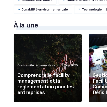
»
Durabilité environnementale
»
Technologie in
À la une
•
Conformité réglementaire
12/06/2025
Conformit
Comprendre le facility
Gesti
management et la
Facil
réglementation pour les
Comme
entreprises
Défis 