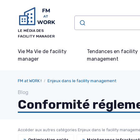
Panneau de gestion des cookies
LE MÉDIA DES
FACILITY MANAGER
Vie Ma Vie de facility
Tendances en facility
manager
management
FM at WORK !
Enjeux dans le facility management
Blog
Conformité régleme
Accéder aux autres catégories Enjeux dans le facility manageme
»
Optimisation coûts
»
Maintenance infrastruct