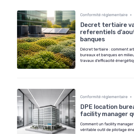
•
Conformité réglementaire
Decret tertiaire v
referentiels d'aou
banques
Décret tertiaire : comment arb
bureaux et banques en milieu
travaux d’efficacité énergétiq
•
Conformité réglementaire
DPE location bure
facility manager q
Comment un facility manager 
véritable outil de pilotage é