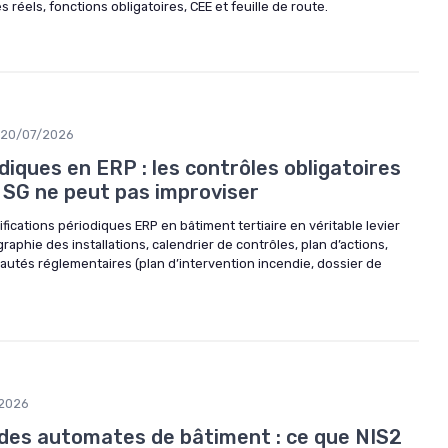
 réels, fonctions obligatoires, CEE et feuille de route.
20/07/2026
odiques en ERP : les contrôles obligatoires
 SG ne peut pas improviser
ications périodiques ERP en bâtiment tertiaire en véritable levier
raphie des installations, calendrier de contrôles, plan d’actions,
autés réglementaires (plan d’intervention incendie, dossier de
/2026
es automates de bâtiment : ce que NIS2