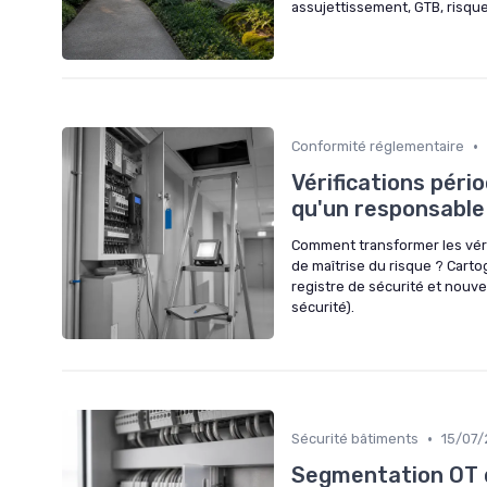
assujettissement, GTB, risques
•
Conformité réglementaire
Vérifications péri
qu'un responsable
Comment transformer les vérif
de maîtrise du risque ? Cartog
registre de sécurité et nouve
sécurité).
•
Sécurité bâtiments
15/07
Segmentation OT d