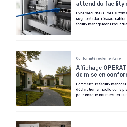
attend du facilit
Cybersécurité OT des automate
segmentation réseau, cahier 
facility management industrie
•
Conformité réglementaire
Affichage OPERAT ob
de mise en confor
Comment un facility manager i
déclaration annuelle sur la p
pour chaque bâtiment tertiair