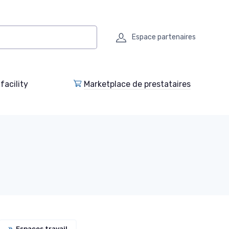
Espace partenaires
facility
Marketplace de prestataires
»
Espaces travail