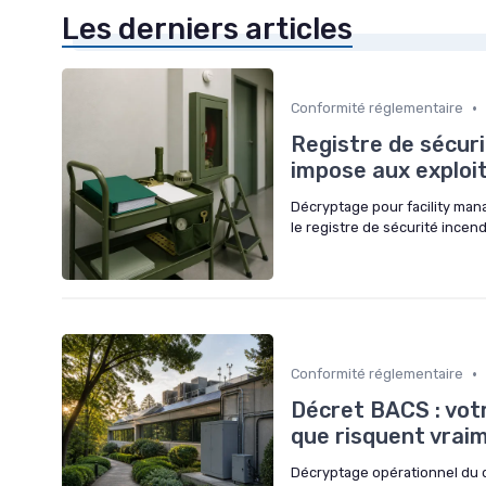
Les derniers articles
•
Conformité réglementaire
Registre de sécuri
impose aux exploita
Décryptage pour facility man
le registre de sécurité incend
•
Conformité réglementaire
Décret BACS : votr
que risquent vraim
Décryptage opérationnel du dé