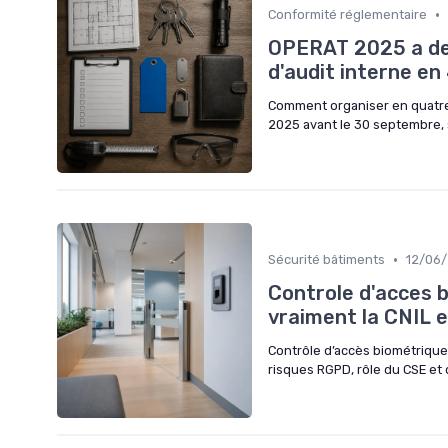
•
Conformité réglementaire
OPERAT 2025 a dec
d'audit interne en
Comment organiser en quatre
2025 avant le 30 septembre, s
•
Sécurité bâtiments
12/06
Controle d'acces b
vraiment la CNIL 
Contrôle d’accès biométrique 
risques RGPD, rôle du CSE et 