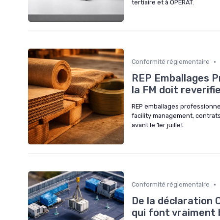
tertiaire et à OPERAT.
•
Conformité réglementaire
REP Emballages Pro
la FM doit reverif
REP emballages professionnel
facility management, contrats
avant le 1er juillet.
•
Conformité réglementaire
De la déclaration 
qui font vraiment 