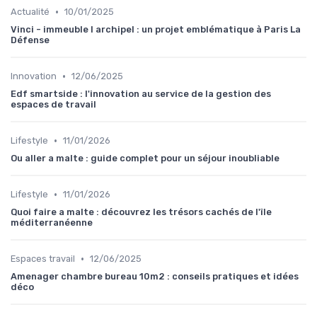
•
Actualité
10/01/2025
Vinci - immeuble l archipel : un projet emblématique à Paris La
Défense
•
Innovation
12/06/2025
Edf smartside : l'innovation au service de la gestion des
espaces de travail
•
Lifestyle
11/01/2026
Ou aller a malte : guide complet pour un séjour inoubliable
•
Lifestyle
11/01/2026
Quoi faire a malte : découvrez les trésors cachés de l'île
méditerranéenne
•
Espaces travail
12/06/2025
Amenager chambre bureau 10m2 : conseils pratiques et idées
déco