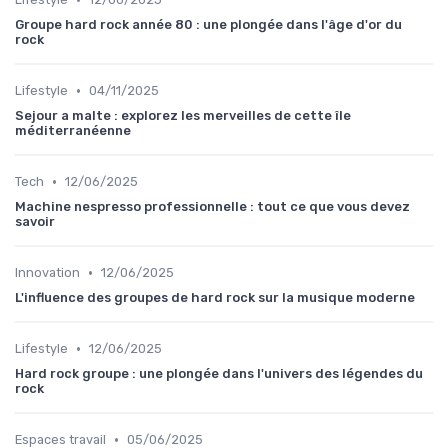
Groupe hard rock année 80 : une plongée dans l'âge d'or du
rock
•
Lifestyle
04/11/2025
Sejour a malte : explorez les merveilles de cette île
méditerranéenne
•
Tech
12/06/2025
Machine nespresso professionnelle : tout ce que vous devez
savoir
•
Innovation
12/06/2025
L'influence des groupes de hard rock sur la musique moderne
•
Lifestyle
12/06/2025
Hard rock groupe : une plongée dans l'univers des légendes du
rock
•
Espaces travail
05/06/2025