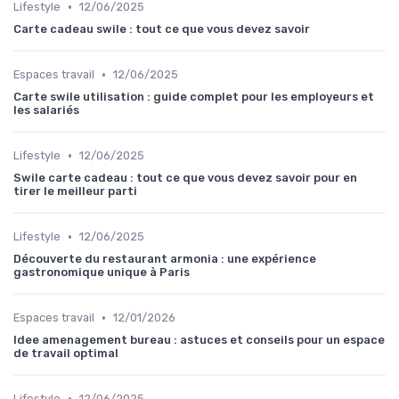
•
Lifestyle
12/06/2025
Carte cadeau swile : tout ce que vous devez savoir
•
Espaces travail
12/06/2025
Carte swile utilisation : guide complet pour les employeurs et
les salariés
•
Lifestyle
12/06/2025
Swile carte cadeau : tout ce que vous devez savoir pour en
tirer le meilleur parti
•
Lifestyle
12/06/2025
Découverte du restaurant armonia : une expérience
gastronomique unique à Paris
•
Espaces travail
12/01/2026
Idee amenagement bureau : astuces et conseils pour un espace
de travail optimal
•
Lifestyle
12/06/2025