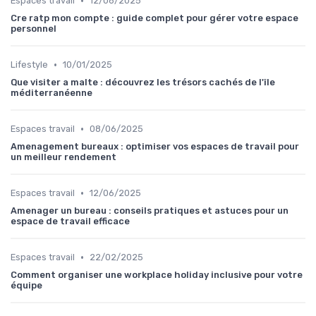
•
Espaces travail
12/06/2025
Cre ratp mon compte : guide complet pour gérer votre espace
personnel
•
Lifestyle
10/01/2025
Que visiter a malte : découvrez les trésors cachés de l'île
méditerranéenne
•
Espaces travail
08/06/2025
Amenagement bureaux : optimiser vos espaces de travail pour
un meilleur rendement
•
Espaces travail
12/06/2025
Amenager un bureau : conseils pratiques et astuces pour un
espace de travail efficace
•
Espaces travail
22/02/2025
Comment organiser une workplace holiday inclusive pour votre
équipe