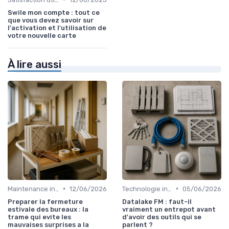
Swile mon compte : tout ce
que vous devez savoir sur
l'activation et l'utilisation de
votre nouvelle carte
À lire aussi
•
•
Maintenance infrastructures
12/06/2026
Technologie intégration
05/06/2026
Preparer la fermeture
Datalake FM : faut-il
estivale des bureaux : la
vraiment un entrepot avant
trame qui evite les
d'avoir des outils qui se
mauvaises surprises a la
parlent ?