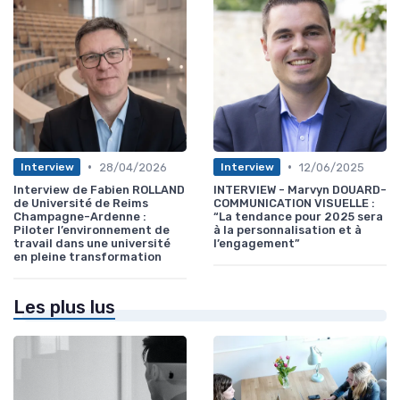
•
•
28/04/2026
12/06/2025
Interview
Interview
Interview de Fabien ROLLAND
INTERVIEW - Marvyn DOUARD-
de Université de Reims
COMMUNICATION VISUELLE :
Champagne-Ardenne :
“La tendance pour 2025 sera
Piloter l’environnement de
à la personnalisation et à
travail dans une université
l’engagement”
en pleine transformation
Les plus lus