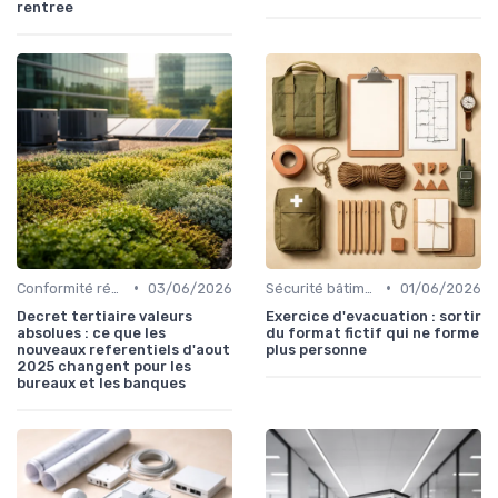
rentree
•
•
Conformité réglementaire
03/06/2026
Sécurité bâtiments
01/06/2026
Decret tertiaire valeurs
Exercice d'evacuation : sortir
absolues : ce que les
du format fictif qui ne forme
nouveaux referentiels d'aout
plus personne
2025 changent pour les
bureaux et les banques