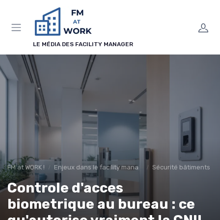
Panneau de gestion des cookies
LE MÉDIA DES FACILITY MANAGER
FM at WORK !
Enjeux dans le facility management
Sécurité bâtiments
Controle d'acces
biometrique au bureau : ce