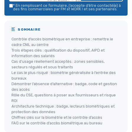
*
En remplissant ce formulaire, j’accepte d’être contacté(e) à
des fins commerciales par FM at WORK ! et ses partenaires.
SOMMAIRE
Contrôle d’accès biométrique en entreprise : remettre le
cadre CNIL au centre
Trois étapes clés : qualification du dispositif, AIPD et
information des salariés
Cas d’usage réellement acceptés : zones sensibles,
secteurs régulés et sous traitants
Le cas le plus risqué : biométrie généralisée à l’entrée des
bureaux
Démontrer l’absence d’alternative : badge, code et gestion
des accès
Rôle du CSE, questions à poser aux fournisseurs et risque
ROI
Architecture technique : badge, lecteurs biométriques et
protection des données
Chiffres clés sur la biométrie et le contrôle d’accès
FAQ sur le contrôle d’accès biométrique au bureau