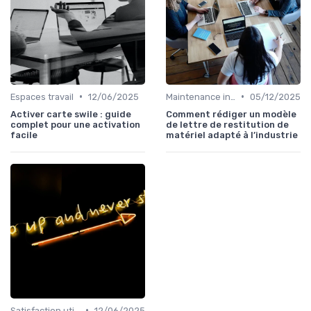
•
•
Espaces travail
12/06/2025
Maintenance infrastructures
05/12/2025
Activer carte swile : guide
Comment rédiger un modèle
complet pour une activation
de lettre de restitution de
facile
matériel adapté à l’industrie
•
Satisfaction utilisateurs
12/06/2025