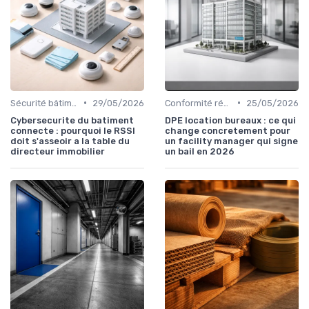
•
•
Sécurité bâtiments
29/05/2026
Conformité réglementaire
25/05/2026
Cybersecurite du batiment
DPE location bureaux : ce qui
connecte : pourquoi le RSSI
change concretement pour
doit s'asseoir a la table du
un facility manager qui signe
directeur immobilier
un bail en 2026