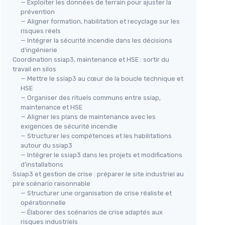
— Exploiter les données de terrain pour ajuster la
prévention
— Aligner formation, habilitation et recyclage sur les
risques réels
— Intégrer la sécurité incendie dans les décisions
d’ingénierie
Coordination ssiap3, maintenance et HSE : sortir du
travail en silos
— Mettre le ssiap3 au cœur de la boucle technique et
HSE
— Organiser des rituels communs entre ssiap,
maintenance et HSE
— Aligner les plans de maintenance avec les
exigences de sécurité incendie
— Structurer les compétences et les habilitations
autour du ssiap3
— Intégrer le ssiap3 dans les projets et modifications
d’installations
Ssiap3 et gestion de crise : préparer le site industriel au
pire scénario raisonnable
— Structurer une organisation de crise réaliste et
opérationnelle
— Élaborer des scénarios de crise adaptés aux
risques industriels