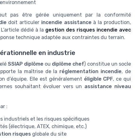
 l’environnement
t pas être gérée uniquement par la conformité
die
doit articuler
incendie assistance
à la production,
L’article dédié à la
gestion des risques incendie avec
réponse technique adaptée aux contraintes du terrain.
rationnelle en industrie
elé
SSIAP diplôme
ou
diplôme chef
) constitue un socle
pporte la maîtrise de la
réglementation incendie
, de
on d’équipe. Elle est généralement
éligible CPF
, ce qui
ternes souhaitant évoluer vers un
assistance niveau
ar :
 industriels et les risques spécifiques
és (électrique, ATEX, chimique, etc.)
tion risques
globale du site