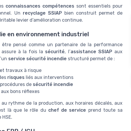
des
connaissances compétences
sont essentiels pour
onnel. Un
recyclage SSIAP
bien construit permet de
ritable levier d’amélioration continue.
die en environnement industriel
 être pensé comme un partenaire de la performance
 assure à la fois la
sécurité
, l’
assistance SSIAP
aux
d’un
service sécurité incendie
structuré permet de :
et travaux à risque
 des
risques
liés aux interventions
s procédures de
sécurité incendie
n aux bons réflexes
r au rythme de la production, aux horaires décalés, aux
’est là que le rôle du
chef de service
prend toute sa
e HSE.