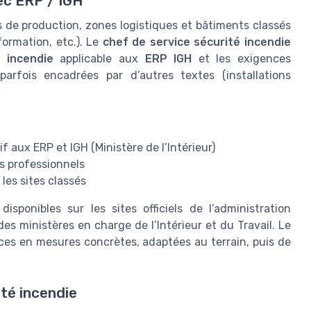
ec ERP / IGH
 de production, zones logistiques et bâtiments classés
formation, etc.). Le
chef de service sécurité incendie
 incendie
applicable aux
ERP IGH
et les exigences
, parfois encadrées par d’autres textes (installations
f aux ERP et IGH (Ministère de l’Intérieur)
es professionnels
les sites classés
isponibles sur les sites officiels de l’administration
 des ministères en charge de l’Intérieur et du Travail. Le
ces en mesures concrètes, adaptées au terrain, puis de
ité incendie