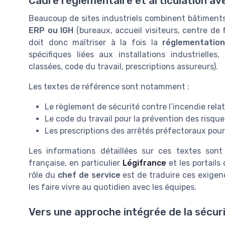
Cadre réglementaire et articulation av
Beaucoup de sites industriels combinent bâtiments
ERP ou IGH
(bureaux, accueil visiteurs, centre de 
doit donc maîtriser à la fois la
réglementation
spécifiques liées aux installations industrielles
classées, code du travail, prescriptions assureurs).
Les textes de référence sont notamment :
Le règlement de sécurité contre l’incendie relati
Le code du travail pour la prévention des risqu
Les prescriptions des arrêtés préfectoraux pour 
Les informations détaillées sur ces textes sont d
française, en particulier
Légifrance
et les portails
rôle du
chef de service
est de traduire ces exigen
les faire vivre au quotidien avec les équipes.
Vers une approche intégrée de la sécur