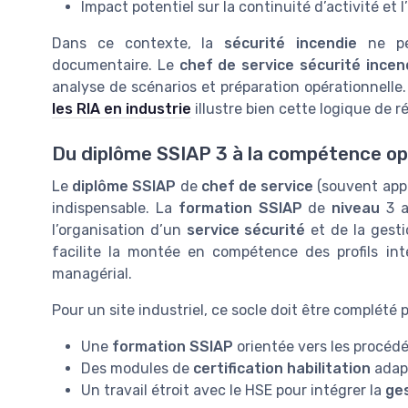
Impact potentiel sur la continuité d’activité et
Dans ce contexte, la
sécurité incendie
ne peu
documentaire. Le
chef de service sécurité incen
analyse de scénarios et préparation opérationnelle. 
les RIA en industrie
illustre bien cette logique de 
Du diplôme SSIAP 3 à la compétence opé
Le
diplôme SSIAP
de
chef de service
(souvent app
indispensable. La
formation SSIAP
de
niveau
3 a
l’organisation d’un
service sécurité
et de la gesti
facilite la montée en compétence des profils in
managérial.
Pour un site industriel, ce socle doit être complété p
Une
formation SSIAP
orientée vers les procédés
Des modules de
certification habilitation
adapt
Un travail étroit avec le HSE pour intégrer la
ges