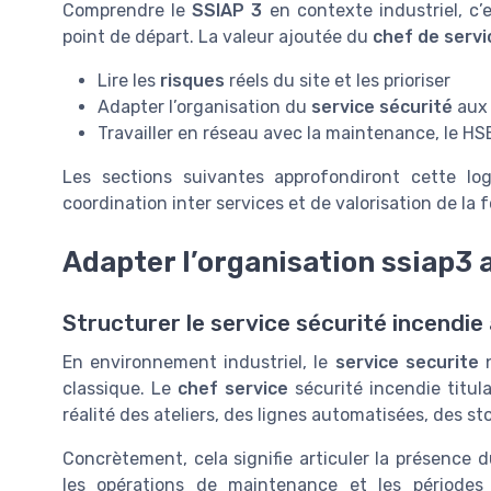
Comprendre le
SSIAP 3
en contexte industriel, c
point de départ. La valeur ajoutée du
chef de servi
Lire les
risques
réels du site et les prioriser
Adapter l’organisation du
service sécurité
aux 
Travailler en réseau avec la maintenance, le HSE
Les sections suivantes approfondiront cette lo
coordination inter services et de valorisation de la 
Adapter l’organisation ssiap3 a
Structurer le service sécurité incendi
En environnement industriel, le
service securite
n
classique. Le
chef service
sécurité incendie titul
réalité des ateliers, des lignes automatisées, des st
Concrètement, cela signifie articuler la présence 
les opérations de maintenance et les périodes