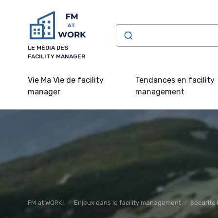
Panneau de gestion des cookies
LE MÉDIA DES
FACILITY MANAGER
Vie Ma Vie de facility
Tendances en facility
manager
management
FM at WORK !
Enjeux dans le facility management
Sécurité