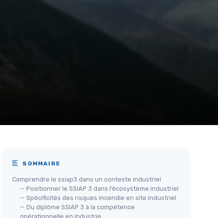
SOMMAIRE
Comprendre le ssiap3 dans un contexte industriel
— Positionner le SSIAP 3 dans l’écosystème industriel
— Spécificités des risques incendie en site industriel
— Du diplôme SSIAP 3 à la compétence
opérationnelle en industrie