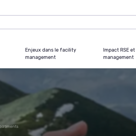
Enjeux dans le facility
Impact RSE et 
management
management
 bâtiments