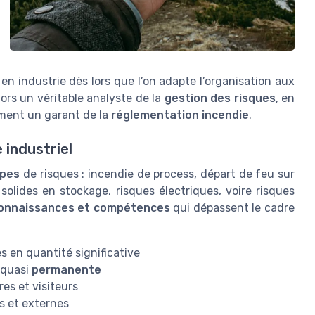
en industrie dès lors que l’on adapte l’organisation aux
ors un véritable analyste de la
gestion des risques
, en
lement un garant de la
réglementation incendie
.
 industriel
ypes
de risques : incendie de process, départ de feu sur
olides en stockage, risques électriques, voire risques
onnaissances et compétences
qui dépassent le cadre
 en quantité significative
 quasi
permanente
res et visiteurs
es et externes