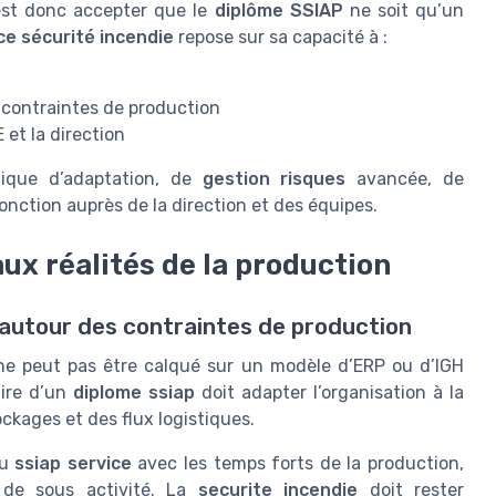
’est donc accepter que le
diplôme SSIAP
ne soit qu’un
ce sécurité incendie
repose sur sa capacité à :
contraintes de production
 et la direction
gique d’adaptation, de
gestion risques
avancée, de
fonction auprès de la direction et des équipes.
ux réalités de la production
e autour des contraintes de production
e peut pas être calqué sur un modèle d’ERP ou d’IGH
aire d’un
diplome ssiap
doit adapter l’organisation à la
ockages et des flux logistiques.
du
ssiap service
avec les temps forts de la production,
 de sous activité. La
securite incendie
doit rester