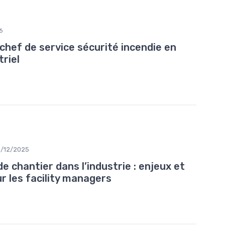
6
u chef de service sécurité incendie en
riel
1/12/2025
e chantier dans l’industrie : enjeux et
r les facility managers