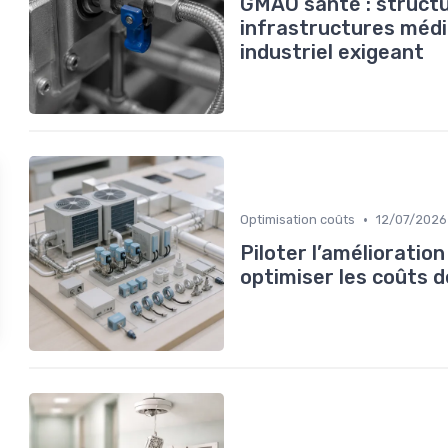
GMAO santé : structu
infrastructures médi
industriel exigeant
•
Optimisation coûts
12/07/2026
Piloter l’amélioratio
optimiser les coûts 