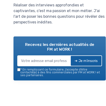
Réaliser des interviews approfondies et
captivantes, c'est ma passion et mon métier. J'ai
l'art de poser les bonnes questions pour révéler des
perspectives inédites.
Recevez les dernières actualités de
FM at WORK !
➔ Je m'inscris
*
En remplissant ce formulaire, j’accepte d’être
contacté(e) à des fins commerciales par FM at WORK ! et
ses partenaires.