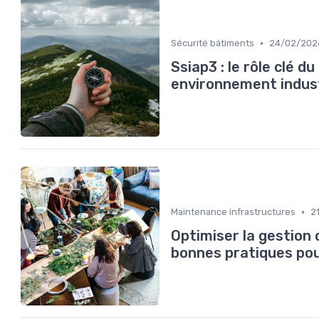
•
Sécurité bâtiments
24/02/202
Ssiap3 : le rôle clé d
environnement indust
•
Maintenance infrastructures
2
Optimiser la gestion d
bonnes pratiques pou