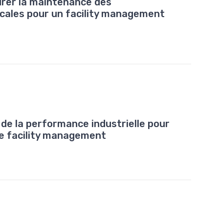
rer la maintenance des
cales pour un facility management
n de la performance industrielle pour
de facility management