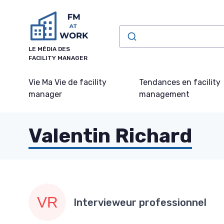
Panneau de gestion des cookies
LE MÉDIA DES
FACILITY MANAGER
Vie Ma Vie de facility
Tendances en facility
manager
management
Valentin Richard
Intervieweur professionnel