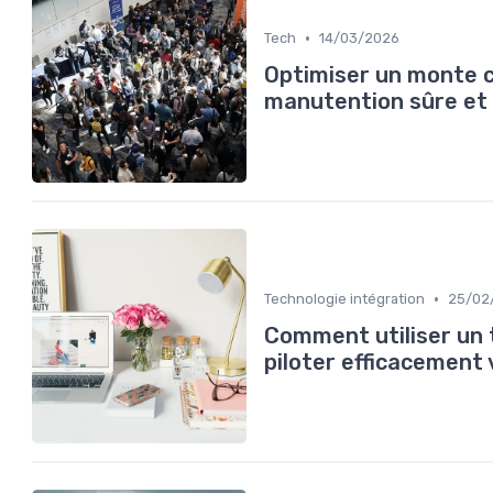
•
Tech
14/03/2026
Optimiser un monte c
manutention sûre et
•
Technologie intégration
25/02
Comment utiliser un
piloter efficacement 