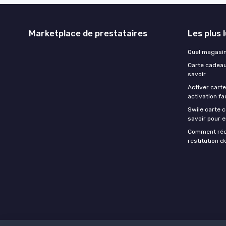
Marketplace de prestataires
Les plus 
Quel magasin
Carte cadeau
savoir
Activer carte
activation fa
Swile carte 
savoir pour en
Comment rédi
restitution d