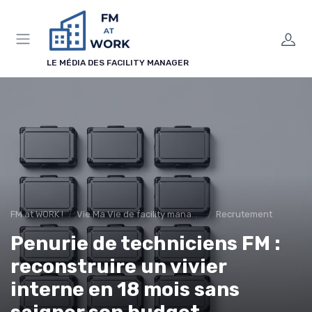
Panneau de gestion des cookies
LE MÉDIA DES FACILITY MANAGER
FM at WORK !
Vie Ma Vie de facility manager
Recrutement
Penurie de techniciens FM :
reconstruire un vivier
interne en 18 mois sans