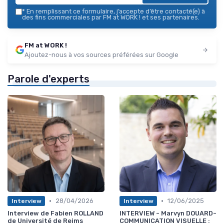
*
En remplissant ce formulaire, j’accepte d’être contacté(e) à
des fins commerciales par FM at WORK ! et ses partenaires.
FM at WORK !
Ajoutez-nous à vos sources préférées sur Google
Parole d'experts
•
•
28/04/2026
12/06/2025
Interview
Interview
Interview de Fabien ROLLAND
INTERVIEW - Marvyn DOUARD-
de Université de Reims
COMMUNICATION VISUELLE :