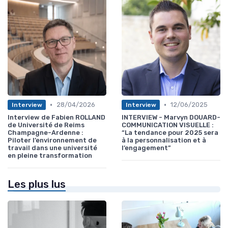
•
•
28/04/2026
12/06/2025
Interview
Interview
Interview de Fabien ROLLAND
INTERVIEW - Marvyn DOUARD-
de Université de Reims
COMMUNICATION VISUELLE :
Champagne-Ardenne :
“La tendance pour 2025 sera
Piloter l’environnement de
à la personnalisation et à
travail dans une université
l’engagement”
en pleine transformation
Les plus lus