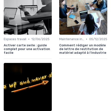
•
•
Espaces travail
12/06/2025
Maintenance infrastructures
05/12/2025
Activer carte swile : guide
Comment rédiger un modèle
complet pour une activation
de lettre de restitution de
facile
matériel adapté à l’industrie