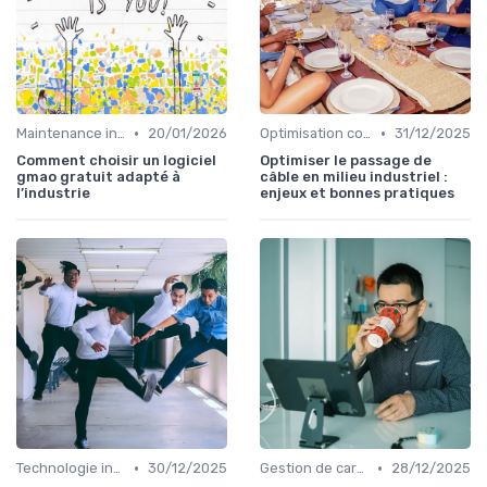
•
•
Maintenance infrastructures
20/01/2026
Optimisation coûts
31/12/2025
Comment choisir un logiciel
Optimiser le passage de
gmao gratuit adapté à
câble en milieu industriel :
l’industrie
enjeux et bonnes pratiques
•
•
Technologie intégration
30/12/2025
Gestion de carrière
28/12/2025