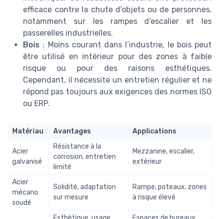
efficace contre la chute d’objets ou de personnes,
notamment sur les rampes d’escalier et les
passerelles industrielles.
Bois
: Moins courant dans l’industrie, le bois peut
être utilisé en intérieur pour des zones à faible
risque ou pour des raisons esthétiques.
Cependant, il nécessite un entretien régulier et ne
répond pas toujours aux exigences des normes ISO
ou ERP.
Matériau
Avantages
Applications
Résistance à la
Acier
Mezzanine, escalier,
corrosion, entretien
galvanisé
extérieur
limité
Acier
Solidité, adaptation
Rampe, poteaux, zones
mécano
sur mesure
à risque élevé
soudé
Esthétique, usage
Espaces de bureaux,