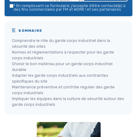
*
En remplissant ce formulaire, j’accepte d’être contacté(e) à
des fins commerciales par FM at WORK ! et ses partenaires.
SOMMAIRE
Comprendre le rôle du garde corps industriel dans la
sécurité des sites
Normes et réglementations à respecter pour les garde
corps industriels
Choisir le bon matériau pour un garde corps industriel
durable
Adapter les garde corps industriels aux contraintes
spécifiques du site
Maintenance préventive et contrôle régulier des garde
corps industriels
Impliquer les équipes dans la culture de sécurité autour des
garde corps industriels