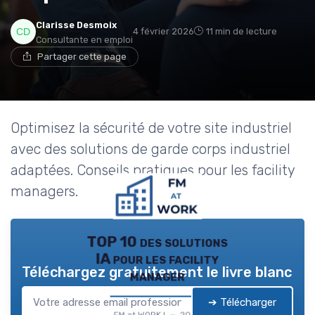
Clarisse Desmoix
4 février 2026
11 min de lecture
Consultante en emploi
Partager cette page
Optimisez la sécurité de votre site industriel
avec des solutions de garde corps industriel
adaptées. Conseils pratiques pour les facility
managers.
TOP 10 des solutions
IA pour les facility
Téléchargez gratuitement le livre blanc
manager
➔ Télécharger
FM at WORK ! — 2026