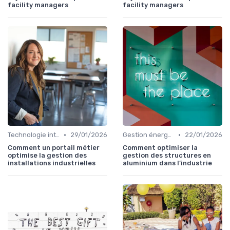
facility managers
facility managers
•
•
Technologie intégration
29/01/2026
Gestion énergétique
22/01/2026
Comment un portail métier
Comment optimiser la
optimise la gestion des
gestion des structures en
installations industrielles
aluminium dans l’industrie