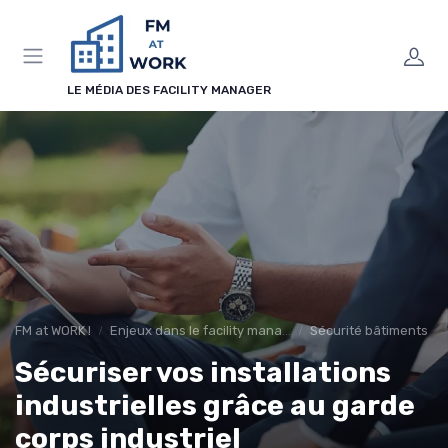
Panneau de gestion des cookies
LE MÉDIA DES FACILITY MANAGER
FM at WORK !
Enjeux dans le facility management
Sécurité bâtiments
Sécuriser vos installations
industrielles grâce au garde
corps industriel