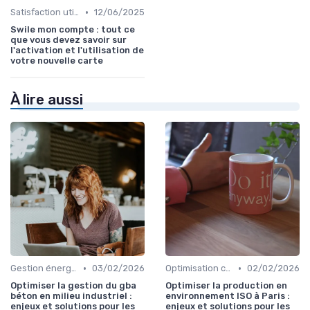
•
Satisfaction utilisateurs
12/06/2025
Swile mon compte : tout ce
que vous devez savoir sur
l'activation et l'utilisation de
votre nouvelle carte
À lire aussi
•
•
Gestion énergétique
03/02/2026
Optimisation coûts
02/02/2026
Optimiser la gestion du gba
Optimiser la production en
béton en milieu industriel :
environnement ISO à Paris :
enjeux et solutions pour les
enjeux et solutions pour les