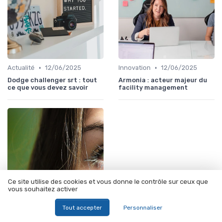
•
•
Actualité
12/06/2025
Innovation
12/06/2025
Dodge challenger srt : tout
Armonia : acteur majeur du
ce que vous devez savoir
facility management
Ce site utilise des cookies et vous donne le contrôle sur ceux que
vous souhaitez activer
Tout accepter
Personnaliser
•
Innovation
12/06/2025