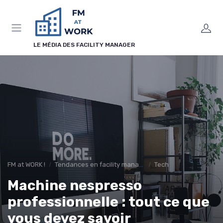
Panneau de gestion des cookies
LE MÉDIA DES FACILITY MANAGER
FM at WORK !
Tendances en facility management
Tech
Machine nespresso
professionnelle : tout ce que
vous devez savoir