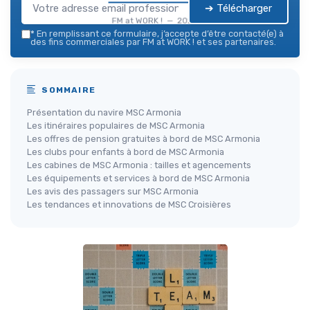
➔ Télécharger
FM at WORK ! — 2026
*
En remplissant ce formulaire, j’accepte d’être contacté(e) à
des fins commerciales par FM at WORK ! et ses partenaires.
SOMMAIRE
Présentation du navire MSC Armonia
Les itinéraires populaires de MSC Armonia
Les offres de pension gratuites à bord de MSC Armonia
Les clubs pour enfants à bord de MSC Armonia
Les cabines de MSC Armonia : tailles et agencements
Les équipements et services à bord de MSC Armonia
Les avis des passagers sur MSC Armonia
Les tendances et innovations de MSC Croisières