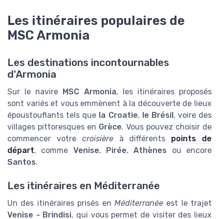
Les itinéraires populaires de
MSC Armonia
Les destinations incontournables
d'Armonia
Sur le navire
MSC Armonia
, les itinéraires proposés
sont variés et vous emmènent à la découverte de lieux
époustouflants tels que
la Croatie
,
le Brésil
, voire des
villages pittoresques en
Grèce
. Vous pouvez choisir de
commencer votre
croisière
à différents
points de
départ
, comme
Venise
,
Pirée
,
Athènes
ou encore
Santos
.
Les itinéraires en Méditerranée
Un des itinéraires prisés en
Méditerranée
est le trajet
Venise - Brindisi
, qui vous permet de visiter des lieux