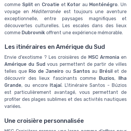
comme
Split
en
Croatie
et
Kotor
au
Monténégro
. Un
voyage en
Méditerranée
est toujours une aventure
exceptionnelle, entre paysages magnifiques et
découvertes culturelles. Les escales dans des lieux
comme
Dubrovnik
offrent une expérience mémorable.
Les itinéraires en Amérique du Sud
Envie d'exotisme ? Les croisières de
MSC Armonia
en
Amérique du Sud
vous permettent de partir de villes
telles que
Rio de Janeiro
ou
Santos
au
Brésil
et de
découvrir des lieux fascinants comme
Buzios
,
Ilha
Grande
, ou encore
Itajaí
. L'itinéraire Santos - Búzios
est particulièrement avantagé, vous permettant de
profiter des plages sublimes et des activités nautiques
variées.
Une croisière personnalisée