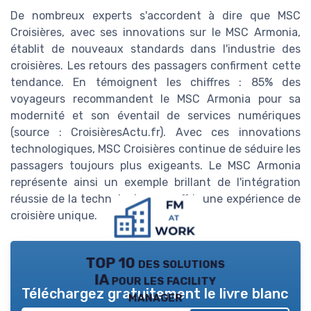
De nombreux experts s'accordent à dire que MSC
Croisières, avec ses innovations sur le MSC Armonia,
établit de nouveaux standards dans l'industrie des
croisières. Les retours des passagers confirment cette
tendance. En témoignent les chiffres : 85% des
voyageurs recommandent le MSC Armonia pour sa
modernité et son éventail de services numériques
(source : CroisièresActu.fr). Avec ces innovations
technologiques, MSC Croisières continue de séduire les
passagers toujours plus exigeants. Le MSC Armonia
représente ainsi un exemple brillant de l'intégration
réussie de la technologie pour offrir une expérience de
croisière unique.
TOP 10 des solutions
IA pour les facility
Téléchargez gratuitement le livre blanc
manager