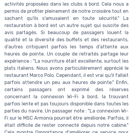
activités proposées dans les clubs à bord. Cela nous a
permis de profiter pleinement de notre croisière tout en
sachant qu'ils s'amusaient en toute sécurité." La
restauration à bord est un autre sujet qui suscite des
avis partagés. Si beaucoup de passagers louent la
qualité et la diversité des buffets et des restaurants,
d'autres critiquent parfois les temps d'attente aux
heures de pointe. Un couple de retraités partage leur
expérience : "La nourriture était excellente, surtout les
plats italiens. Nous avons particulièrement apprécié le
restaurant Marco Polo. Cependant, il est vrai qu'il fallait
parfois attendre un peu aux heures de pointe." Enfin,
certains passagers ont exprimé des réserves
concernant la connexion Wi-Fi à bord, la trouvant
parfois lente et pas toujours disponible dans toutes les
parties du navire. Un passager note : "La connexion Wi-
Fi sur le MSC Armonia pourrait être améliorée. Parfois, il
était difficile de rester connecté depuis notre cabine."
Cela montre l'importance d'améliorer ce service pour