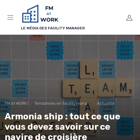
Panneau de gestion des cookies
LE MÉDIA DES FACILITY MANAGER
FM at WORK !
Tendances en facility management
Actualité
Armonia ship : tout ce que
vous devez savoir sur ce
navire de croisière