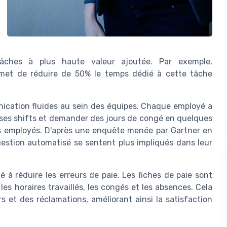
âches à plus haute valeur ajoutée. Par exemple,
ermet de réduire de 50% le temps dédié à cette tâche
nication fluides au sein des équipes. Chaque employé a
 ses shifts et demander des jours de congé en quelques
 des employés. D'après une enquête menée par Gartner en
estion automatisé se sentent plus impliqués dans leur
 à réduire les erreurs de paie. Les fiches de paie sont
 horaires travaillés, les congés et les absences. Cela
s et des réclamations, améliorant ainsi la satisfaction