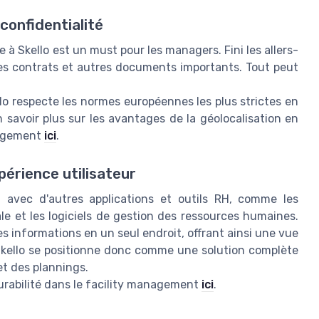
confidentialité
 à Skello est un must pour les managers. Fini les allers-
des contrats et autres documents importants. Tout peut
ello respecte les normes européennes les plus strictes en
savoir plus sur les avantages de la géolocalisation en
nagement
ici
.
xpérience utilisateur
nt avec d'autres applications et outils RH, comme les
 et les logiciels de gestion des ressources humaines.
s informations en un seul endroit, offrant ainsi une vue
Skello se positionne donc comme une solution complète
et des plannings.
urabilité dans le facility management
ici
.