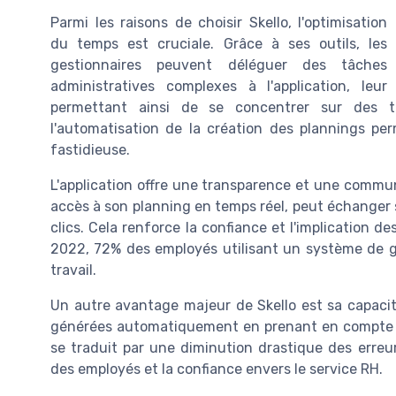
Parmi les raisons de choisir Skello, l'optimisation
du temps est cruciale. Grâce à ses outils, les
gestionnaires peuvent déléguer des tâches
administratives complexes à l'application, leur
permettant ainsi de se concentrer sur des t
l'automatisation de la création des plannings p
fastidieuse.
L'application offre une transparence et une commu
accès à son planning en temps réel, peut échanger
clics. Cela renforce la confiance et l'implication
2022, 72% des employés utilisant un système de g
travail.
Un autre avantage majeur de Skello est sa capacité
générées automatiquement en prenant en compte les
se traduit par une diminution drastique des erreur
des employés et la confiance envers le service RH.