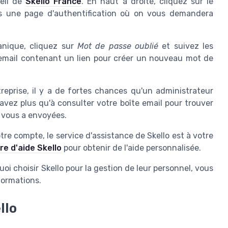
eil de
Skello France
. En haut à droite, cliquez sur le
ers une page d'authentification où on vous demandera
anique, cliquez sur
Mot de passe oublié
et suivez les
un email contenant un lien pour créer un nouveau mot de
reprise, il y a de fortes chances qu'un administrateur
avez plus qu'à consulter votre boîte email pour trouver
 vous a envoyées.
tre compte, le service d'assistance de Skello est à votre
re d'aide Skello
pour obtenir de l'aide personnalisée.
i choisir Skello pour la gestion de leur personnel, vous
formations.
llo