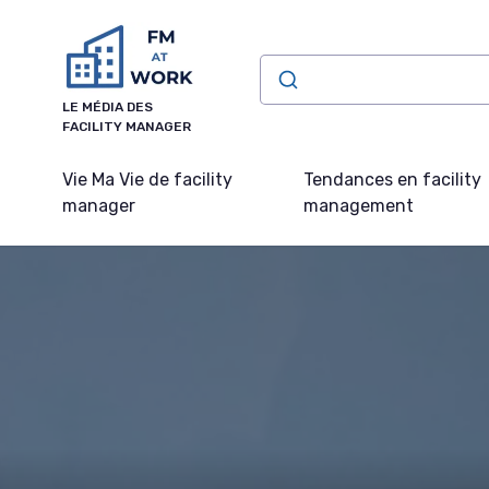
Panneau de gestion des cookies
LE MÉDIA DES
FACILITY MANAGER
Vie Ma Vie de facility
Tendances en facility
manager
management