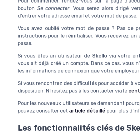
Pour commencer, rendez-vous sur la page d'accu
bouton
Se connecter
. Vous serez alors dirigé v
d'entrer votre adresse email et votre mot de passe.
Vous avez oublié votre mot de passe ? Pas de p
instructions pour le réinitialiser. Vous recevrez 
passe.
Si vous êtes un utilisateur de
Skello
via votre ent
vous ait déjà créé un compte. Dans ce cas, vous n'
les informations de connexion que votre employeur
Si vous rencontrez des difficultés pour accéder à vo
disposition. N'hésitez pas à les contacter via le
cent
Pour les nouveaux utilisateurs se demandant pourquo
pouvez consulter cet
article détaillé
pour plus d'in
Les fonctionnalités clés de Ske