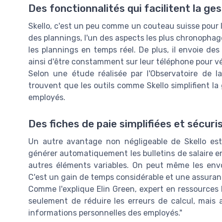
Des fonctionnalités qui facilitent la ge
Skello, c'est un peu comme un couteau suisse pour l
des plannings, l'un des aspects les plus chronophag
les plannings en temps réel. De plus, il envoie de
ainsi d'être constamment sur leur téléphone pour véri
Selon une étude réalisée par l'Observatoire de 
trouvent que les outils comme Skello simplifient l
employés.
Des fiches de paie simplifiées et sécuri
Un autre avantage non négligeable de Skello est
générer automatiquement les bulletins de salaire 
autres éléments variables. On peut même les envo
C'est un gain de temps considérable et une assuran
Comme l'explique Elin Green, expert en ressources 
seulement de réduire les erreurs de calcul, mais a
informations personnelles des employés."