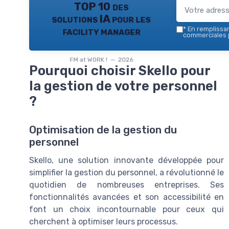
TOP 10 des
solutions IA pour les
facility manager
*
En remplissant
commerciales p
FM at WORK ! — 2026
Pourquoi choisir Skello pour
la gestion de votre personnel
?
Optimisation de la gestion du
personnel
Skello, une solution innovante développée pour
simplifier la gestion du personnel, a révolutionné le
quotidien de nombreuses entreprises. Ses
fonctionnalités avancées et son accessibilité en
font un choix incontournable pour ceux qui
cherchent à optimiser leurs processus.