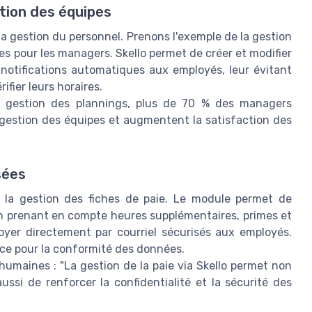
stion des équipes
a gestion du personnel. Prenons l'exemple de la gestion
es pour les managers. Skello permet de créer et modifier
s notifications automatiques aux employés, leur évitant
fier leurs horaires.
la gestion des plannings, plus de 70 % des managers
a gestion des équipes et augmentent la satisfaction des
sées
 la gestion des fiches de paie. Le module permet de
en prenant en compte heures supplémentaires, primes et
yer directement par courriel sécurisés aux employés.
ce pour la conformité des données.
humaines : "La gestion de la paie via Skello permet non
ussi de renforcer la confidentialité et la sécurité des