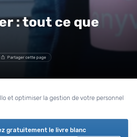
r : tout ce que
Partager cette page
 et optimiser la gestion de votre personnel
z gratuitement le livre blanc