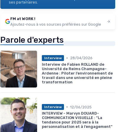
ses partenaires.
FM at WORK !
Ajoutez-nous à vos sources préférées sur Google
Parole d'experts
•
28/04/2026
Interview
Interview de Fabien ROLLAND de
Université de Reims Champagne-
Ardenne : Piloter l’environnement de
travail dans une université en pleine
transformation
•
12/06/2025
Interview
INTERVIEW - Marvyn DOUARD-
COMMUNICATION VISUELLE : “La
tendance pour 2025 sera à la
personnalisation et à l’engagement”