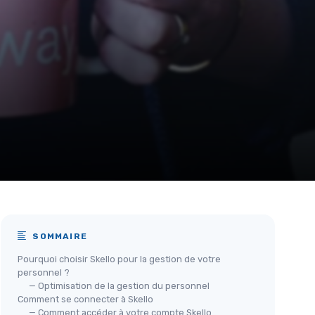
SOMMAIRE
Pourquoi choisir Skello pour la gestion de votre
personnel ?
— Optimisation de la gestion du personnel
Comment se connecter à Skello
— Comment accéder à votre compte Skello