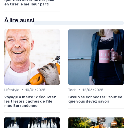
en tirer le meilleur parti
À lire aussi
•
•
Lifestyle
10/01/2025
Tech
12/06/2025
Voyage a malte : découvrez
Skello se connecter : tout ce
les trésors cachés de l'île
que vous devez savoir
méditerranéenne