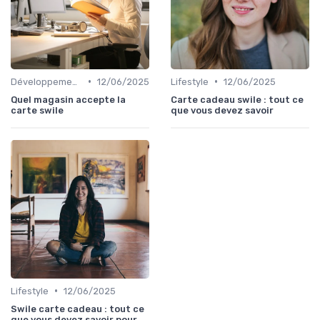
•
•
Développement personnel
12/06/2025
Lifestyle
12/06/2025
Quel magasin accepte la
Carte cadeau swile : tout ce
carte swile
que vous devez savoir
•
Lifestyle
12/06/2025
Swile carte cadeau : tout ce
que vous devez savoir pour