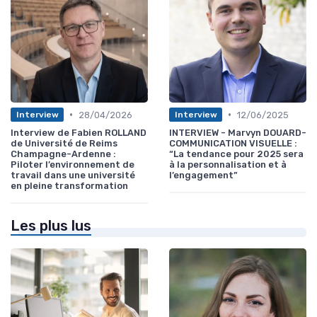
•
•
28/04/2026
12/06/2025
Interview
Interview
Interview de Fabien ROLLAND
INTERVIEW - Marvyn DOUARD-
de Université de Reims
COMMUNICATION VISUELLE :
Champagne-Ardenne :
“La tendance pour 2025 sera
Piloter l’environnement de
à la personnalisation et à
travail dans une université
l’engagement”
en pleine transformation
Les plus lus