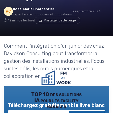
Rose-Marie Charpentier
3 septembre 2024
Expert en technologies et innovations
12 min de lecture
Partager cette page
Comment l’intégration d’un junior dev chez
Davidson Consulting peut transformer la
gestion des installations industrielles. Focus
sur les défis, les outils numériques et la
collaboration entre équipes.
TOP 10 des solutions
IA pour les facility
Téléchargez gratuitement le livre blanc
manager