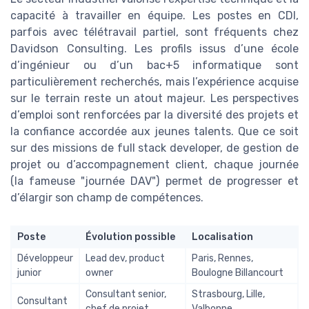
capacité à travailler en équipe. Les postes en CDI,
parfois avec télétravail partiel, sont fréquents chez
Davidson Consulting. Les profils issus d’une école
d’ingénieur ou d’un bac+5 informatique sont
particulièrement recherchés, mais l’expérience acquise
sur le terrain reste un atout majeur. Les perspectives
d’emploi sont renforcées par la diversité des projets et
la confiance accordée aux jeunes talents. Que ce soit
sur des missions de full stack developer, de gestion de
projet ou d’accompagnement client, chaque journée
(la fameuse "journée DAV") permet de progresser et
d’élargir son champ de compétences.
Poste
Évolution possible
Localisation
Développeur
Lead dev, product
Paris, Rennes,
junior
owner
Boulogne Billancourt
Consultant senior,
Strasbourg, Lille,
Consultant
chef de projet
Valbonne