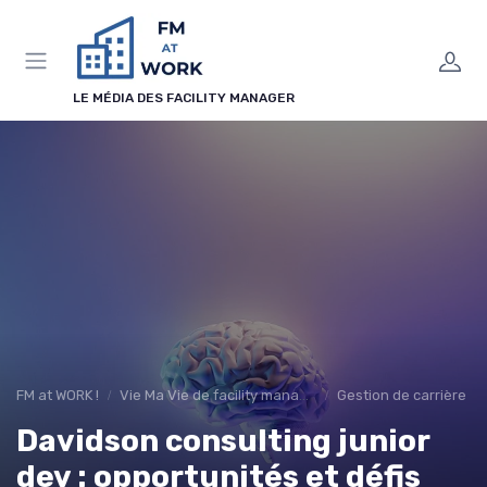
Panneau de gestion des cookies
LE MÉDIA DES FACILITY MANAGER
FM at WORK !
Vie Ma Vie de facility manager
Gestion de carrière
Davidson consulting junior
dev : opportunités et défis