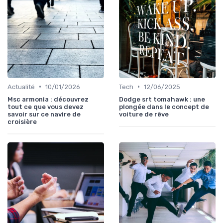
•
•
Actualité
10/01/2026
Tech
12/06/2025
Msc armonia : découvrez
Dodge srt tomahawk : une
tout ce que vous devez
plongée dans le concept de
savoir sur ce navire de
voiture de rêve
croisière