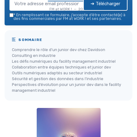
➔ Télécharger
FM at WORK ! — 2026
*
En remplissant ce formulaire, j’accepte d’être contacté(e) à
des fins commerciales par FM at WORK ! et ses partenaires.
SOMMAIRE
Comprendre le rôle d’un junior dev chez Davidson
Consulting en industrie
Les défis numériques du facility management industriel
Collaboration entre équipes techniques et junior dev
Outils numériques adaptés au secteur industriel
Sécurité et gestion des données dans l’industrie
Perspectives d’évolution pour un junior dev dans le facility
management industriel