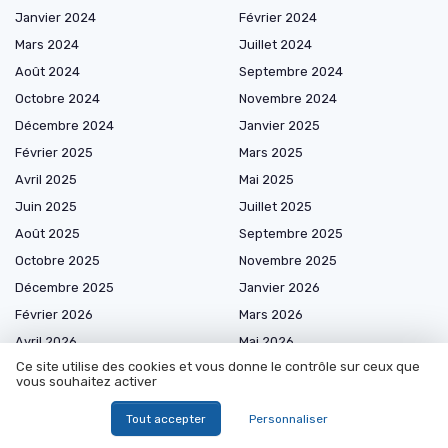
Janvier 2024
Février 2024
Mars 2024
Juillet 2024
Août 2024
Septembre 2024
Octobre 2024
Novembre 2024
Décembre 2024
Janvier 2025
Février 2025
Mars 2025
Avril 2025
Mai 2025
Juin 2025
Juillet 2025
Août 2025
Septembre 2025
Octobre 2025
Novembre 2025
Décembre 2025
Janvier 2026
Février 2026
Mars 2026
Avril 2026
Mai 2026
Ce site utilise des cookies et vous donne le contrôle sur ceux que
Juin 2026
Juillet 2026
vous souhaitez activer
Août 2026
Tout accepter
Personnaliser