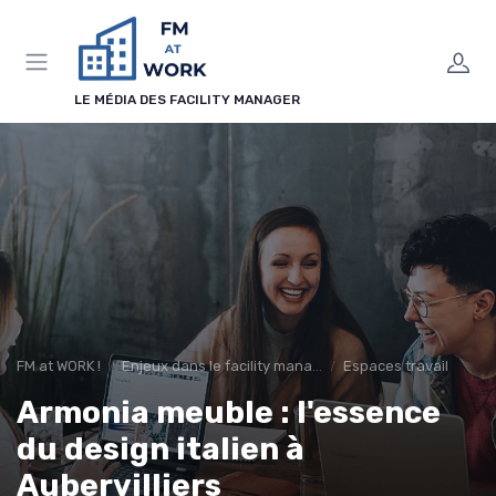
Panneau de gestion des cookies
LE MÉDIA DES FACILITY MANAGER
FM at WORK !
Enjeux dans le facility management
Espaces travail
Armonia meuble : l'essence
du design italien à
Aubervilliers