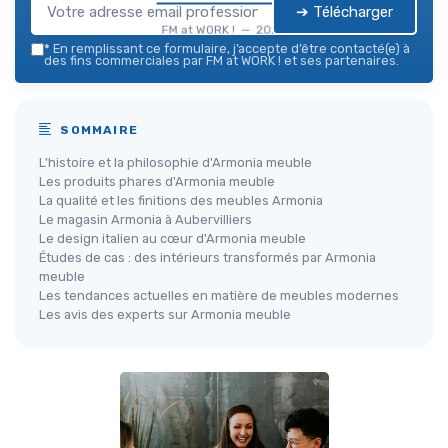
➔ Télécharger
FM at WORK ! — 2026
*
En remplissant ce formulaire, j’accepte d’être contacté(e) à
des fins commerciales par FM at WORK ! et ses partenaires.
SOMMAIRE
L'histoire et la philosophie d'Armonia meuble
Les produits phares d'Armonia meuble
La qualité et les finitions des meubles Armonia
Le magasin Armonia à Aubervilliers
Le design italien au cœur d'Armonia meuble
Études de cas : des intérieurs transformés par Armonia
meuble
Les tendances actuelles en matière de meubles modernes
Les avis des experts sur Armonia meuble