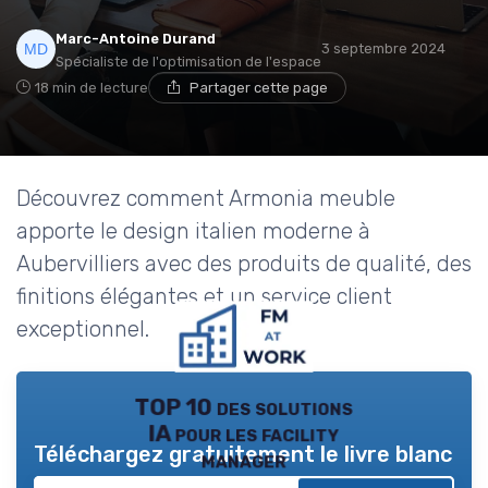
Marc-Antoine Durand
3 septembre 2024
Spécialiste de l'optimisation de l'espace
18 min de lecture
Partager cette page
Découvrez comment Armonia meuble
apporte le design italien moderne à
Aubervilliers avec des produits de qualité, des
finitions élégantes et un service client
exceptionnel.
TOP 10 des solutions
IA pour les facility
Téléchargez gratuitement le livre blanc
manager