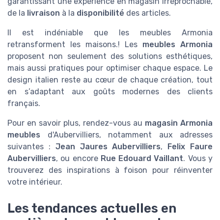
garantissant une expérience en magasin irréprochable,
de la
livraison
à la
disponibilité
des articles.
Il est indéniable que les meubles Armonia
retransforment les maisons.! Les
meubles Armonia
proposent non seulement des solutions esthétiques,
mais aussi pratiques pour optimiser chaque espace. Le
design italien reste au cœur de chaque création, tout
en s’adaptant aux goûts modernes des clients
français.
Pour en savoir plus, rendez-vous au
magasin Armonia
meubles
d'Aubervilliers, notamment aux adresses
suivantes :
Jean Jaures Aubervilliers
,
Felix Faure
Aubervilliers
, ou encore
Rue Edouard Vaillant
. Vous y
trouverez des inspirations à foison pour réinventer
votre intérieur.
Les tendances actuelles en