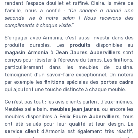
rendant l’espace douillet et raffiné. Claire, la mère de
famille, nous a confié :
“Ce canapé a donné une
seconde vie à notre salon ! Nous recevons des
compliments à chaque visite.”
S'engager avec Armonia, c'est aussi investir dans des
produits durables. Les
produits
disponibles au
magasin Armonia
à
Jean Jaures Aubervilliers
sont
conçus pour résister à l'épreuve du temps. Les finitions,
particulièrement dans les meubles de cuisine,
témoignent d’un savoir-faire exceptionnel. On notera
par exemple les
finitions
spéciales des
portes cadre
qui ajoutent une touche distincte à chaque meuble.
Ce n’est pas tout : les avis clients parlent d’eux-mêmes.
Meubles salle bain,
meubles jean jaures
, ou encore les
meubles disponibles à
Felix Faure Aubervilliers
, tous
ont été salués pour leur qualité et leur design. Le
service client
d’Armonia est également très réactif,