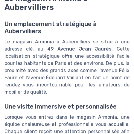
Aubervilliers
Un emplacement stratégique à
Aubervilliers
Le magasin Armonia à Aubervilliers se situe à une
adresse clé, au
49 Avenue Jean Jaurès
. Cette
localisation stratégique offre une accessibilité facile
pour les habitants de Paris et des environs. De plus, la
proximité avec des grands axes comme l'avenue Félix
Faure et l'avenue Édouard Vaillant en fait un point de
rendez-vous incontournable pour les amateurs de
mobilier de qualité.
Une visite immersive et personnalisée
Lorsque vous entrez dans le magasin Armonia, une
équipe chaleureuse et professionnelle vous accueille.
Chaque client reçoit une attention personnalisée afin