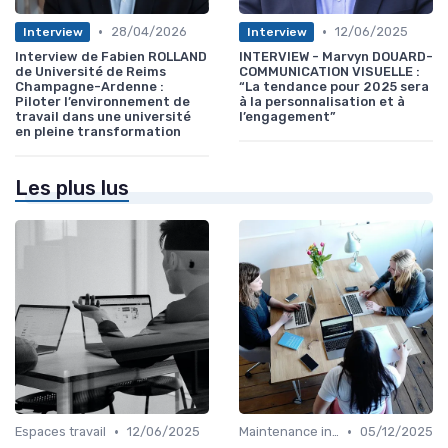
•
•
28/04/2026
12/06/2025
Interview
Interview
Interview de Fabien ROLLAND
INTERVIEW - Marvyn DOUARD-
de Université de Reims
COMMUNICATION VISUELLE :
Champagne-Ardenne :
“La tendance pour 2025 sera
Piloter l’environnement de
à la personnalisation et à
travail dans une université
l’engagement”
en pleine transformation
Les plus lus
•
•
Espaces travail
12/06/2025
Maintenance infrastructures
05/12/2025