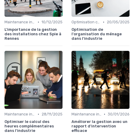
•
•
Maintenance infrastructures
10/12/2025
Optimisation coûts
20/05/2025
L'importance de la gestion
Optimisation de
des installations chez Spie à
l'organisation du ménage
Rennes
dans l'industrie
•
•
Maintenance infrastructures
28/11/2025
Maintenance infrastructures
30/01/2026
Optimiser le calcul des
Améliorer la gestion avec un
heures complémentaires
rapport d'intervention
dans l'industrie
efficace