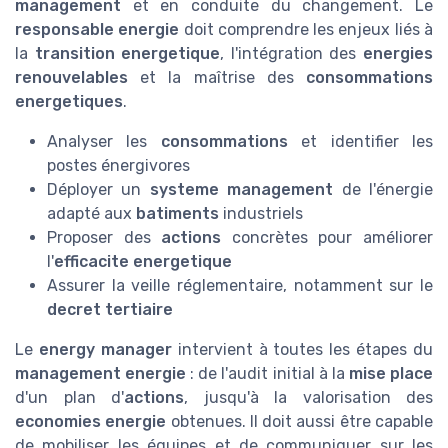
management
et en conduite du changement. Le
responsable energie
doit comprendre les enjeux liés à
la
transition energetique
, l'intégration des
energies
renouvelables
et la maîtrise des
consommations
energetiques
.
Analyser les
consommations
et identifier les
postes énergivores
Déployer un
systeme management
de l'énergie
adapté aux
batiments
industriels
Proposer des
actions
concrètes pour améliorer
l'
efficacite energetique
Assurer la veille réglementaire, notamment sur le
decret tertiaire
Le
energy manager
intervient à toutes les étapes du
management energie
: de l'audit initial à la
mise place
d'un plan d'
actions
, jusqu'à la valorisation des
economies energie
obtenues. Il doit aussi être capable
de mobiliser les équipes et de communiquer sur les