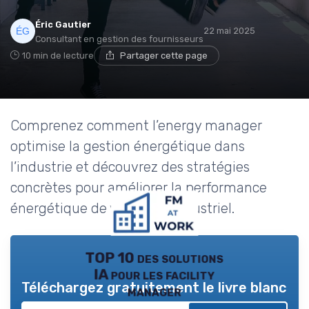
Éric Gautier
22 mai 2025
Consultant en gestion des fournisseurs
10 min de lecture
Partager cette page
Comprenez comment l’energy manager
optimise la gestion énergétique dans
l’industrie et découvrez des stratégies
concrètes pour améliorer la performance
énergétique de votre site industriel.
TOP 10 des solutions
IA pour les facility
Téléchargez gratuitement le livre blanc
manager