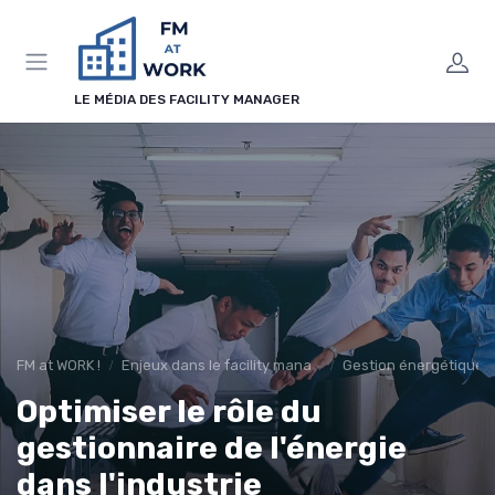
Panneau de gestion des cookies
LE MÉDIA DES FACILITY MANAGER
FM at WORK !
Enjeux dans le facility management
Gestion énergétique
Optimiser le rôle du
gestionnaire de l'énergie
dans l'industrie