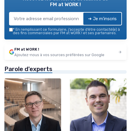
FM at WORK !
➔ Je m'inscris
*
En remplissant ce formulaire, j’accepte d’être contacté(e) à
des fins commerciales par FM at WORK ! et ses partenaires.
FM at WORK !
Ajoutez-nous à vos sources préférées sur Google
Parole d'experts