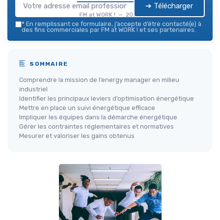
➔ Télécharger
FM at WORK ! — 2026
*
En remplissant ce formulaire, j’accepte d’être contacté(e) à
des fins commerciales par FM at WORK ! et ses partenaires.
SOMMAIRE
Comprendre la mission de l’energy manager en milieu
industriel
Identifier les principaux leviers d’optimisation énergétique
Mettre en place un suivi énergétique efficace
Impliquer les équipes dans la démarche énergétique
Gérer les contraintes réglementaires et normatives
Mesurer et valoriser les gains obtenus