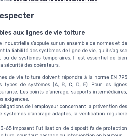
respecter
es aux lignes de vie toiture
e industrielle s’appuie sur un ensemble de normes et de
la fiabilité des systèmes de ligne de vie, qu’il s’agisse
et ou de systèmes temporaires. Il est essentiel de bien
a sécurité des opérateurs.
gnes de vie toiture doivent répondre à la norme EN 795
urs types de systèmes (A, B, C, D, E). Pour les lignes
courante. Les points d’ancrage, supports intermédiaires,
es exigences.
 obligations de l’employeur concernant la prévention des
 systèmes d’ancrage adaptés, la vérification régulière
3-65 imposent l’utilisation de dispositifs de protection
 toiture, pour tout passage ou intervention en hauteur.