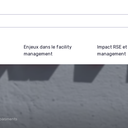
Enjeux dans le facility
Impact RSE et 
management
management
 bâtiments