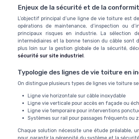
Enjeux de la sécurité et de la conformi
L’objectif principal d’une ligne de vie toiture est d
opérations de maintenance, d’inspection ou d’i
principaux risques en industrie. La sélection d
intermédiaires et la bonne tension du câble sont des
plus loin sur la gestion globale de la sécurité, 
sécurité sur site industriel
.
Typologie des lignes de vie toiture en i
On distingue plusieurs types de lignes vie toiture se
Ligne vie horizontale sur câble inoxydable
Ligne vie verticale pour accès en façade ou éch
Ligne vie temporaire pour interventions ponctu
Systèmes sur rail pour passages fréquents ou 
Chaque solution nécessite une étude préalable, u
pour garantir la pérennité du système et la sécurit