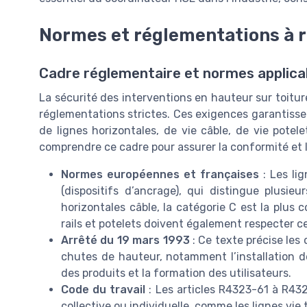
Normes et réglementations à 
Cadre réglementaire et normes applicabl
La sécurité des interventions en hauteur sur toitur
réglementations strictes. Ces exigences garantissent 
de lignes horizontales, de vie câble, de vie potel
comprendre ce cadre pour assurer la conformité et l
Normes européennes et françaises
: Les li
(dispositifs d’ancrage), qui distingue plusie
horizontales câble, la catégorie C est la plus 
rails et potelets doivent également respecter c
Arrêté du 19 mars 1993
: Ce texte précise les
chutes de hauteur, notamment l’installation de
des produits et la formation des utilisateurs.
Code du travail
: Les articles R4323-61 à R432
collective ou individuelle, comme les lignes vie