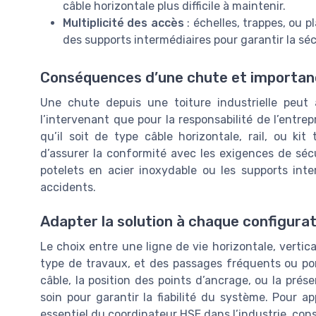
câble horizontale plus difficile à maintenir.
Multiplicité des accès
: échelles, trappes, ou 
des supports intermédiaires pour garantir la sé
Conséquences d’une chute et importan
Une chute depuis une toiture industrielle peut
l’intervenant que pour la responsabilité de l’entrepr
qu’il soit de type câble horizontale, rail, ou ki
d’assurer la conformité avec les exigences de séc
potelets en acier inoxydable ou les supports inte
accidents.
Adapter la solution à chaque configurat
Le choix entre une ligne de vie horizontale, vertic
type de travaux, et des passages fréquents ou pon
câble, la position des points d’ancrage, ou la prés
soin pour garantir la fiabilité du système. Pour a
essentiel du coordinateur HSE dans l’industrie, con