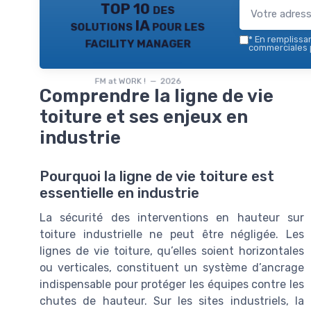
TOP 10 des
solutions IA pour les
facility manager
*
En remplissant
commerciales p
FM at WORK ! — 2026
Comprendre la ligne de vie
toiture et ses enjeux en
industrie
Pourquoi la ligne de vie toiture est
essentielle en industrie
La sécurité des interventions en hauteur sur
toiture industrielle ne peut être négligée. Les
lignes de vie toiture, qu’elles soient horizontales
ou verticales, constituent un système d’ancrage
indispensable pour protéger les équipes contre les
chutes de hauteur. Sur les sites industriels, la