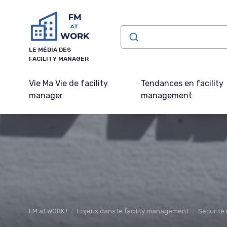
Panneau de gestion des cookies
LE MÉDIA DES
FACILITY MANAGER
Vie Ma Vie de facility
Tendances en facility
manager
management
FM at WORK !
Enjeux dans le facility management
Sécurité