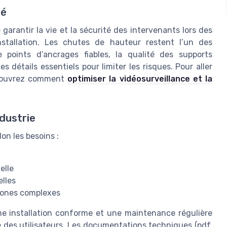
té
e garantir la vie et la sécurité des intervenants lors des
nstallation. Les chutes de hauteur restent l’un des
e points d’ancrages fiables, la qualité des supports
 détails essentiels pour limiter les risques. Pour aller
découvrez comment
optimiser la vidéosurveillance et la
ndustrie
lon les besoins :
elle
elles
zones complexes
ne installation conforme et une maintenance régulière
é des utilisateurs. Les documentations techniques (pdf,