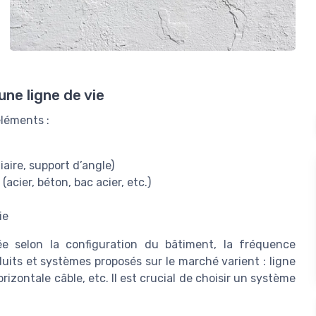
ne ligne de vie
éléments :
aire, support d’angle)
acier, béton, bac acier, etc.)
ie
ée selon la configuration du bâtiment, la fréquence
duits et systèmes proposés sur le marché varient : ligne
orizontale câble, etc. Il est crucial de choisir un système