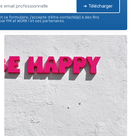
➔ Télécharger
 ce formulaire, j’accepte d’être contacté(e) à des fins
ar FM at WORK ! et ses partenaires.