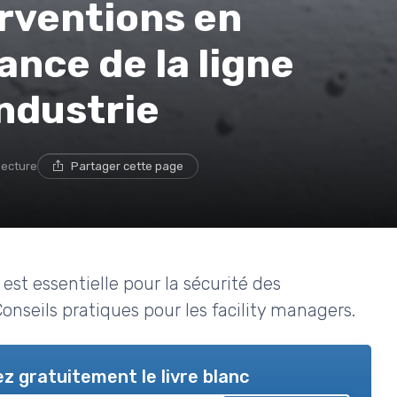
erventions en
ance de la ligne
industrie
lecture
Partager cette page
est essentielle pour la sécurité des
Conseils pratiques pour les facility managers.
z gratuitement le livre blanc