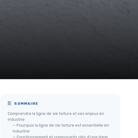
SOMMAIRE
Comprendre la ligne de vie toiture et ses enjeux en
industrie
— Pourquoi la ligne de vie toiture est essentielle en
industrie
— Fonctionnement et composants clés d’une ligne