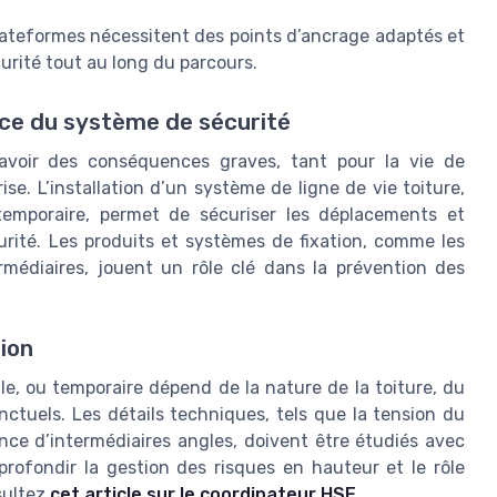
plateformes nécessitent des points d’ancrage adaptés et
curité tout au long du parcours.
ce du système de sécurité
 avoir des conséquences graves, tant pour la vie de
ise. L’installation d’un système de ligne de vie toiture,
t temporaire, permet de sécuriser les déplacements et
urité. Les produits et systèmes de fixation, comme les
rmédiaires, jouent un rôle clé dans la prévention des
ion
ale, ou temporaire dépend de la nature de la toiture, du
ctuels. Les détails techniques, tels que la tension du
ence d’intermédiaires angles, doivent être étudiés avec
pprofondir la gestion des risques en hauteur et le rôle
sultez
cet article sur le coordinateur HSE
.