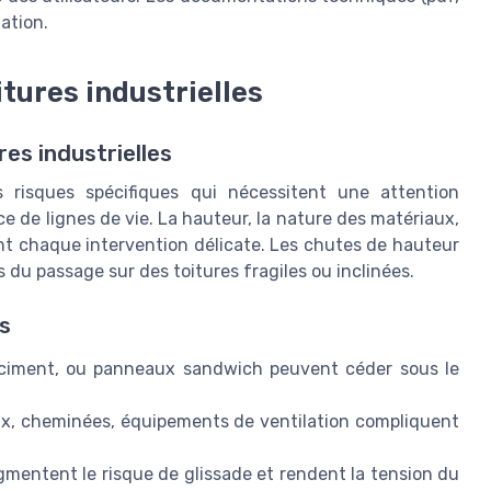
ation.
itures industrielles
res industrielles
s risques spécifiques qui nécessitent une attention
nce de lignes de vie. La hauteur, la nature des matériaux,
ent chaque intervention délicate. Les chutes de hauteur
 du passage sur des toitures fragiles ou inclinées.
s
rociment, ou panneaux sandwich peuvent céder sous le
ux, cheminées, équipements de ventilation compliquent
ugmentent le risque de glissade et rendent la tension du