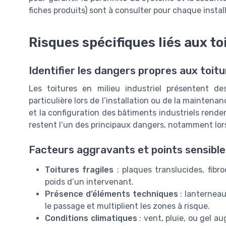
fiches produits) sont à consulter pour chaque install
Risques spécifiques liés aux to
Identifier les dangers propres aux toitu
Les toitures en milieu industriel présentent de
particulière lors de l’installation ou de la maintena
et la configuration des bâtiments industriels rend
restent l’un des principaux dangers, notamment lors
Facteurs aggravants et points sensible
Toitures fragiles
: plaques translucides, fib
poids d’un intervenant.
Présence d’éléments techniques
: lanternea
le passage et multiplient les zones à risque.
Conditions climatiques
: vent, pluie, ou gel a