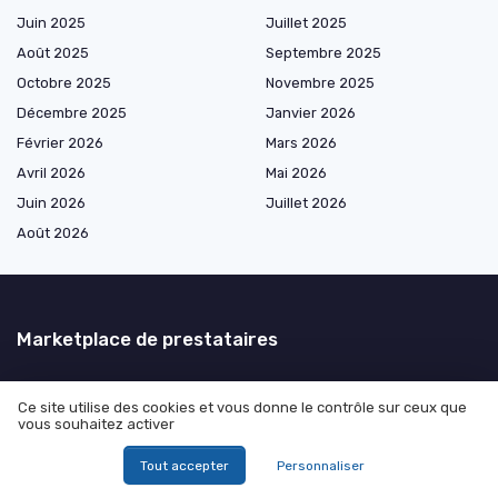
Juin 2025
Juillet 2025
Août 2025
Septembre 2025
Octobre 2025
Novembre 2025
Décembre 2025
Janvier 2026
Février 2026
Mars 2026
Avril 2026
Mai 2026
Juin 2026
Juillet 2026
Août 2026
Marketplace de prestataires
Ce site utilise des cookies et vous donne le contrôle sur ceux que
Les plus lus
vous souhaitez activer
Quel magasin accepte la carte swile
Tout accepter
Personnaliser
Carte cadeau swile : tout ce que vous devez savoir