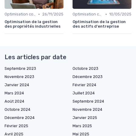
•
•
Optimisation coûts
26/11/2025
Optimisation coûts
10/05/2025
Optimisation de la gestion
Optimisation de la gestion
des propriétés industrielles
des actifs d'entreprise
Les articles par date
Septembre 2023
Octobre 2023
Novembre 2023
Décembre 2023
Janvier 2024
Février 2024
Mars 2024
Juillet 2024
Août 2024
Septembre 2024
Octobre 2024
Novembre 2024
Décembre 2024
Janvier 2025
Février 2025
Mars 2025
Avril 2025
Mai 2025