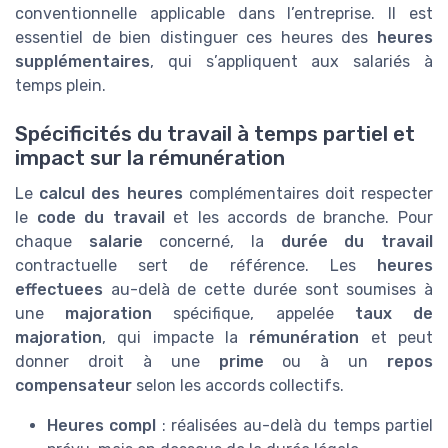
conventionnelle applicable dans l’entreprise. Il est
essentiel de bien distinguer ces heures des
heures
supplémentaires
, qui s’appliquent aux salariés à
temps plein.
Spécificités du travail à temps partiel et
impact sur la rémunération
Le
calcul des heures
complémentaires doit respecter
le
code du travail
et les accords de branche. Pour
chaque
salarie
concerné, la
durée du travail
contractuelle sert de référence. Les
heures
effectuees
au-delà de cette durée sont soumises à
une
majoration
spécifique, appelée
taux de
majoration
, qui impacte la
rémunération
et peut
donner droit à une
prime
ou à un
repos
compensateur
selon les accords collectifs.
Heures compl
: réalisées au-delà du temps partiel