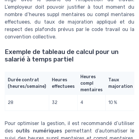
L’employeur doit pouvoir justifier à tout moment du
nombre d’heures suppl mentaires ou compl mentaires
effectuees, du taux de majoration appliqué et du
respect des plafonds prévus par le code travail ou la
convention collective.
Exemple de tableau de calcul pour un
salarié à temps partiel
Heures
Durée contrat
Heures
Taux
compl
(heures/semaine)
effectuees
majoration
mentaires
28
32
4
10 %
Pour optimiser la gestion, il est recommandé d’utiliser
des
outils numériques
permettant d’automatiser le
suivi des heures suppl mentaires et compl mentaires.