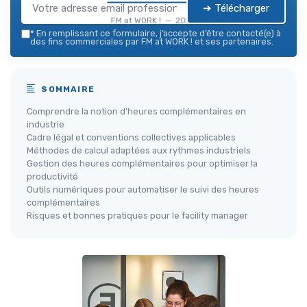
➔ Télécharger
FM at WORK ! — 2026
*
En remplissant ce formulaire, j’accepte d’être contacté(e) à
des fins commerciales par FM at WORK ! et ses partenaires.
SOMMAIRE
Comprendre la notion d'heures complémentaires en
industrie
Cadre légal et conventions collectives applicables
Méthodes de calcul adaptées aux rythmes industriels
Gestion des heures complémentaires pour optimiser la
productivité
Outils numériques pour automatiser le suivi des heures
complémentaires
Risques et bonnes pratiques pour le facility manager