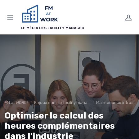
Panneau de gestion des cookies
LE MÉDIA DES FACILITY MANAGER
FM at WORK !
Enjeux dans le facility management
Maintenance infrastr
Optimiser le calcul des
heures complémentaires
dans l'industrie