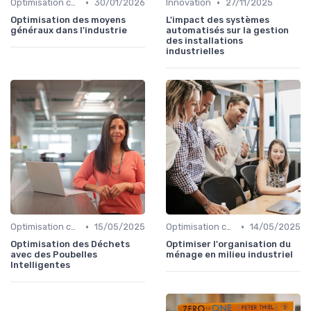
•
•
Optimisation coûts
30/01/2026
Innovation
27/11/2025
Optimisation des moyens
L'impact des systèmes
généraux dans l'industrie
automatisés sur la gestion
des installations
industrielles
•
•
Optimisation coûts
15/05/2025
Optimisation coûts
14/05/2025
Optimisation des Déchets
Optimiser l'organisation du
avec des Poubelles
ménage en milieu industriel
Intelligentes