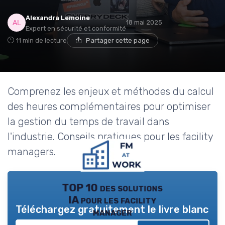
Alexandra Lemoine
18 mai 2025
Expert en sécurité et conformité
11 min de lecture
Partager cette page
Comprenez les enjeux et méthodes du calcul
des heures complémentaires pour optimiser
la gestion du temps de travail dans
l'industrie. Conseils pratiques pour les facility
managers.
TOP 10 des solutions
IA pour les facility
Téléchargez gratuitement le livre blanc
manager