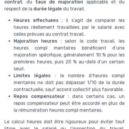
contrat
, du
taux de majoration
applicable et du
respect de la
durée légale
du travail.
Heures effectuees
: il s’agit de comparer les
heures réellement travaillées par le salarié avec
celles prévues au contrat travail.
Majoration heures
: selon le code travail, les
heures compl mentaires bénéficient d’une
majoration spécifique, généralement 10 % pour les
premières heures, puis 25 % au-delà d’un certain
seuil.
Limites légales
: le nombre d’heures compl
mentaires ne doit pas dépasser 1/10 de la durée
contractuelle, sauf accord collectif plus favorable.
Repos compensateur
: dans certains cas, un
repos compensateur peut être accordé en plus de
la rémunération heures compl mentaires.
Le calcul heures doit être rigoureux pour éviter tout
litige avec le salarié ou l’inspection du travail.