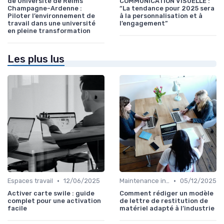
de Université de Reims
COMMUNICATION VISUELLE :
Champagne-Ardenne :
“La tendance pour 2025 sera
Piloter l’environnement de
à la personnalisation et à
travail dans une université
l’engagement”
en pleine transformation
Les plus lus
•
•
Espaces travail
12/06/2025
Maintenance infrastructures
05/12/2025
Activer carte swile : guide
Comment rédiger un modèle
complet pour une activation
de lettre de restitution de
facile
matériel adapté à l’industrie