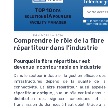
Télécharge
TOP 10 des
solutions IA pour les
facility manager
*
En remplissant
commerciales p
FM at WORK ! — 2026
Comprendre le rôle de la fibre
répartiteur dans l’industrie
Pourquoi la fibre répartiteur est
devenue incontournable en industrie
Dans le secteur industriel, la gestion efficace des
infrastructures dépend de la qualité de la
connectivité. La fibre répartiteur, aussi appelée
répartiteur optique
, joue un rôle central dans la
distribution des signaux numériques et la
transmission de données à haut débit. Grâce à la