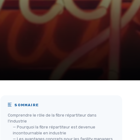
SOMMAIRE
Comprendre le rôle de la fibre répartiteur dans
l’industrie
— Pourquoi la fibre répartiteur est devenue
incontournable en industrie
— Les avantages concrets pour les facility managers