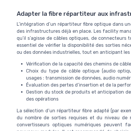
Adapter la fibre répartiteur aux infrast
L’intégration d’un répartiteur fibre optique dans u
des infrastructures déjà en place. Les facility man
qu’il s’agisse de câbles optiques, de connecteurs to
essentiel de vérifier la disponibilité des sorties n
ou des données industrielles, tout en anticipant les
Vérification de la capacité des chemins de câble
Choix du type de câble optique (audio optique
usages : transmission de données, audio numér
Évaluation des pertes d’insertion et de la perf
Gestion du stock de produits et anticipation des
des opérations
La sélection d’un répartiteur fibre adapté (par exe
du nombre de sorties requises et du niveau de r
convertisseurs optiques numériques peuvent fac