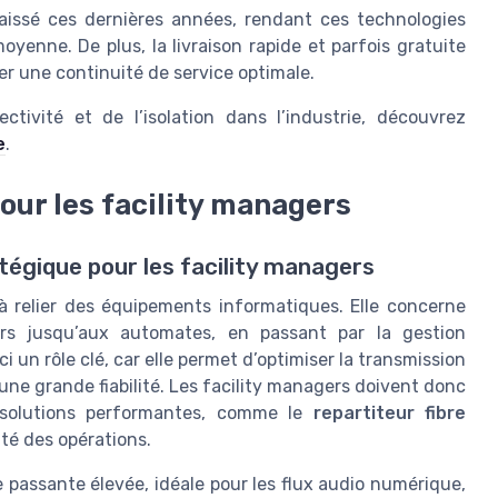
aissé ces dernières années, rendant ces technologies
oyenne. De plus, la livraison rapide et parfois gratuite
rer une continuité de service optimale.
ctivité et de l’isolation dans l’industrie, découvrez
e
.
pour les facility managers
atégique pour les facility managers
s à relier des équipements informatiques. Elle concerne
rs jusqu’aux automates, en passant par la gestion
ci un rôle clé, car elle permet d’optimiser la transmission
une grande fiabilité. Les facility managers doivent donc
s solutions performantes, comme le
repartiteur fibre
ité des opérations.
 passante élevée, idéale pour les flux audio numérique,