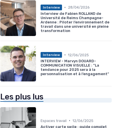
•
28/04/2026
Interview
Interview de Fabien ROLLAND de
Université de Reims Champagne-
Ardenne : Piloter l’environnement de
travail dans une université en pleine
transformation
•
12/06/2025
Interview
INTERVIEW - Marvyn DOUARD-
COMMUNICATION VISUELLE : “La
tendance pour 2025 sera à la
personnalisation et à l’engagement”
Les plus lus
•
Espaces travail
12/06/2025
Activer carte swile : guide complet