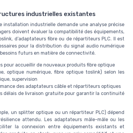
ructures industrielles existantes
ne installation industrielle demande une analyse précise
agers doivent évaluer la compatibilité des équipements,
slink, d’adaptateurs fibre ou de répartiteurs PLC. Il est
écessaires pour la distribution du signal audio numérique
 besoins futurs en matière de connectivité.
s pour accueillir de nouveaux produits fibre optique
, optique numérique, fibre optique toslink) selon les
ique, supervision
ormance des adaptateurs câble et répartiteurs optiques
 délais de livraison gratuite pour garantir la continuité
mple, un splitter optique ou un répartiteur PLC) dépend
ésilience attendu. Les adaptateurs mâle-mâle ou les
iliter la connexion entre équipements existants et