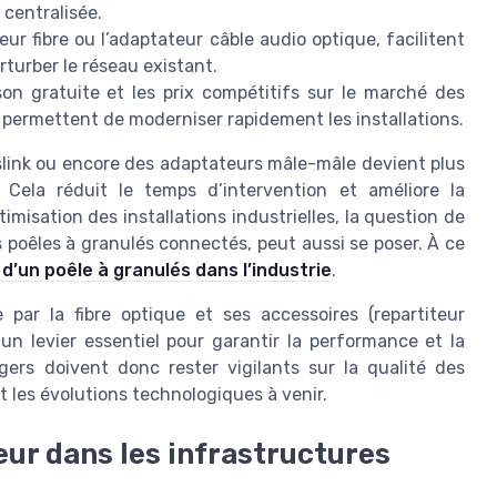
 centralisée.
ur fibre ou l’adaptateur câble audio optique, facilitent
turber le réseau existant.
son gratuite et les prix compétitifs sur le marché des
 permettent de moderniser rapidement les installations.
oslink ou encore des adaptateurs mâle-mâle devient plus
 Cela réduit le temps d’intervention et améliore la
timisation des installations industrielles, la question de
 poêles à granulés connectés, peut aussi se poser. À ce
d’un poêle à granulés dans l’industrie
.
 par la fibre optique et ses accessoires (repartiteur
 un levier essentiel pour garantir la performance et la
agers doivent donc rester vigilants sur la qualité des
t les évolutions technologiques à venir.
teur dans les infrastructures