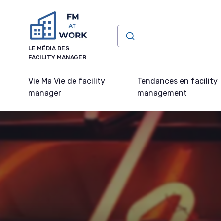
Panneau de gestion des cookies
LE MÉDIA DES
FACILITY MANAGER
Vie Ma Vie de facility
Tendances en facility
manager
management