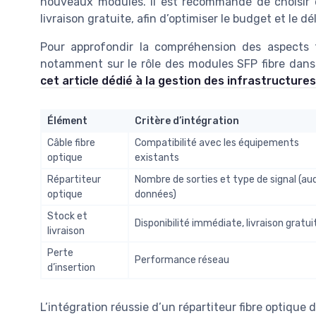
nouveaux modules. Il est recommandé de choisir d
livraison gratuite, afin d’optimiser le budget et le d
Pour approfondir la compréhension des aspects tec
notamment sur le rôle des modules SFP fibre dans l
cet article dédié à la gestion des infrastructures 
Élément
Critère d’intégration
Câble fibre
Compatibilité avec les équipements
optique
existants
Répartiteur
Nombre de sorties et type de signal (aud
optique
données)
Stock et
Disponibilité immédiate, livraison gratui
livraison
Perte
Performance réseau
d’insertion
L’intégration réussie d’un répartiteur fibre optique