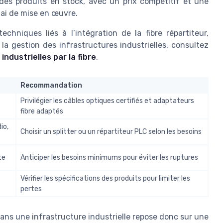
es produits en stock, avec un prix compétitif et une
élai de mise en œuvre.
hniques liés à l’intégration de la fibre répartiteur,
a gestion des infrastructures industrielles, consultez
industrielles par la fibre
.
Recommandation
Privilégier les câbles optiques certifiés et adaptateurs
fibre adaptés
io,
Choisir un splitter ou un répartiteur PLC selon les besoins
te
Anticiper les besoins minimums pour éviter les ruptures
Vérifier les spécifications des produits pour limiter les
pertes
 dans une infrastructure industrielle repose donc sur une