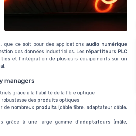
x, que ce soit pour des applications
audio numérique
gestion des données industrielles. Les
répartiteurs PLC
rties
et l’intégration de plusieurs équipements sur un
al.
ity managers
els grâce à la fiabilité de la fibre optique
a robustesse des
produits
optiques
r de nombreux
produits
(câble fibre, adaptateur câble,
nts grâce à une large gamme d’
adaptateurs
(mâle,