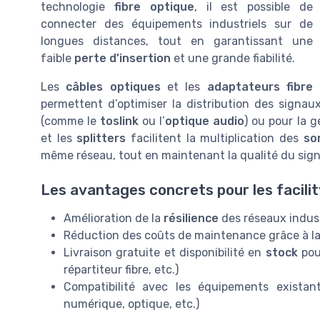
technologie
fibre optique
, il est possible de
connecter des équipements industriels sur de
longues distances, tout en garantissant une
faible
perte d’insertion
et une grande fiabilité.
Les
câbles optiques
et les
adaptateurs fibre
permettent d’optimiser la distribution des signau
(comme le
toslink
ou l’
optique audio
) ou pour la 
et les
splitters
facilitent la multiplication des
so
même réseau, tout en maintenant la qualité du sign
Les avantages concrets pour les facil
Amélioration de la
résilience
des réseaux industri
Réduction des coûts de maintenance grâce à l
Livraison gratuite et disponibilité en
stock
pou
répartiteur fibre, etc.)
Compatibilité avec les équipements exista
numérique, optique, etc.)