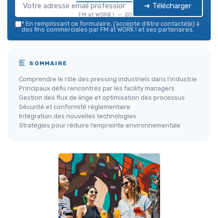
➔ Télécharger
FM at WORK ! — 2026
*
En remplissant ce formulaire, j’accepte d’être contacté(e) à
des fins commerciales par FM at WORK ! et ses partenaires.
SOMMAIRE
Comprendre le rôle des pressing industriels dans l’industrie
Principaux défis rencontrés par les facility managers
Gestion des flux de linge et optimisation des processus
Sécurité et conformité réglementaire
Intégration des nouvelles technologies
Stratégies pour réduire l’empreinte environnementale