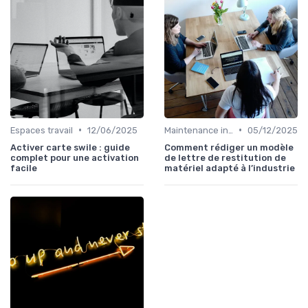
•
•
Espaces travail
12/06/2025
Maintenance infrastructures
05/12/2025
Activer carte swile : guide
Comment rédiger un modèle
complet pour une activation
de lettre de restitution de
facile
matériel adapté à l’industrie