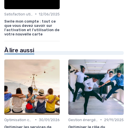
•
Satisfaction utilisateurs
12/06/2025
Swile mon compte : tout ce
que vous devez savoir sur
l'activation et l'utilisation de
votre nouvelle carte
À lire aussi
•
•
Optimisation coûts
30/01/2026
Gestion énergétique
29/11/2025
Optimiser les services de
Optimiser le rôle du