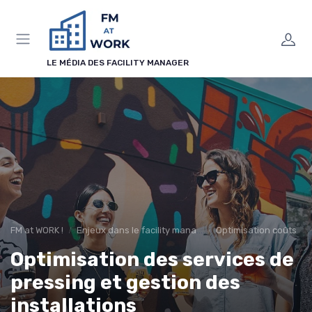
Panneau de gestion des cookies
LE MÉDIA DES FACILITY MANAGER
FM at WORK !
Enjeux dans le facility management
Optimisation coûts
Optimisation des services de
pressing et gestion des
installations