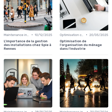
•
•
Maintenance infrastructures
10/12/2025
Optimisation coûts
20/05/2025
L'importance de la gestion
Optimisation de
des installations chez Spie à
l'organisation du ménage
Rennes
dans l'industrie
•
•
Maintenance infrastructures
28/11/2025
Maintenance infrastructures
30/01/2026