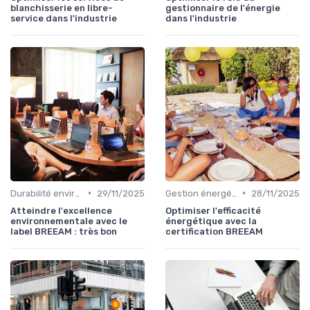
blanchisserie en libre-
gestionnaire de l'énergie
service dans l'industrie
dans l'industrie
•
•
Durabilité environnementale
29/11/2025
Gestion énergétique
28/11/2025
Atteindre l'excellence
Optimiser l'efficacité
environnementale avec le
énergétique avec la
label BREEAM : très bon
certification BREEAM