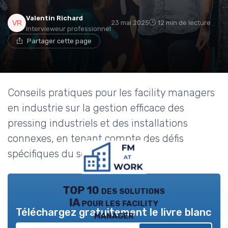
Valentin Richard
23 mai 2025
12 min de lecture
Intervieweur professionnel
Partager cette page
Conseils pratiques pour les facility managers
en industrie sur la gestion efficace des
pressing industriels et des installations
connexes, en tenant compte des défis
spécifiques du secteur.
TOP 10 des solutions
IA pour les facility
Téléchargez gratuitement le livre blanc
manager