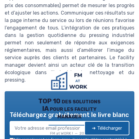
prix des consommables) permet de mesurer les progrès
et d’ajuster les actions. Communiquer ces résultats sur
la page interne du service ou lors de réunions favorise
l’engagement de tous. L’intégration de ces pratiques
dans la gestion quotidienne du pressing industriel
permet non seulement de répondre aux exigences
réglementaires, mais aussi d’améliorer l’image du
service auprès des clients et partenaires. Le facility
manager devient ainsi un acteur clé de la transition
écologique dans l’industrie du nettoyage et du
pressing.
TOP 10 des solutions
IA pour les facility
Téléchargez gratuitement le livre blanc
manager
➔ Télécharger
FM at WORK ! — 2026