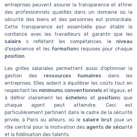
entreprises peuvent assurer la transparence et attirer
des professionnels qualifiés dans un domaine où la
sécurité des biens et des personnes est primordiale.
Cette transparence est essentielle pour établir la
confiance avec les travailleurs et garantir que les
salaire
s reflètent les compétences, le
niveau
d'expérience et les
formation
s requises pour chaque
position
.
Les grilles salariales permettent aussi d'optimiser la
gestion des
ressources humaines
dans les
entreprises. Elles aident à équilibrer les coûts tout en
respectant les
minimums conventionnels
et légaux, et
à définir clairement les
échelon
s et
position
s que
chaque agent peut atteindre. Ceci est
particulièrement pertinent dans le cadre de la sécurité
privée, à Paris ou ailleurs, où le
salaire brut
joue un
rôle central pour la motivation des
agents de sécu
rité
et la fidélisation des talents.