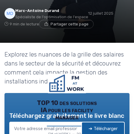
Marc-Antoine Durand
12 juillet 2025
Spécialiste de l'optimisation de l'espace
9 min de lecture
Partager cette page
Explorez les nuances de la grille des salaires
dans le secteur de la sécurité et découvrez
comment cela impacte la gestion des
installations industrielles.
TOP 10 des solutions
IA pour les facility
Téléchargez gratuitement le livre blanc
manager
➔ Télécharger
FM at WORK ! — 2026