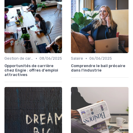
•
•
Gestion de carrière
08/06/2025
Salaire
06/06/2025
Opportunités de carrière
Comprendre le bail précaire
chez Engie : offres d'emploi
dans l'industrie
attractives