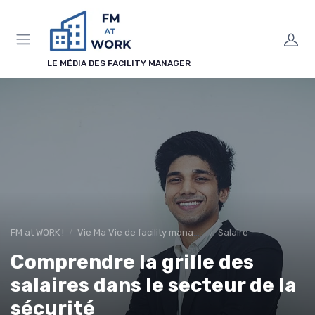
Panneau de gestion des cookies
LE MÉDIA DES FACILITY MANAGER
FM at WORK !
Vie Ma Vie de facility manager
Salaire
Comprendre la grille des
salaires dans le secteur de la
sécurité