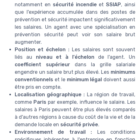
notamment en
sécurité incendie
et
SSIAP
, ainsi
que l'expérience accumulée dans des postes de
prévention et sécurité impactent significativement
les salaires. Un agent avec une spécialisation en
prévention sécurité peut voir son salaire brut
augmenter.
Position et échelon :
Les salaires sont souvent
liés au
niveau et à l'échelon
de l'agent. Un
coefficient supérieur
dans la grille salariale
engendre un salaire brut plus élevé. Les
minimums
conventionnels
et le
minimum légal
doivent aussi
être pris en compte.
Localisation géographique :
La région de travail,
comme
Paris
par exemple, influence le salaire. Les
salaires à Paris peuvent être plus élevés comparés
à d'autres régions à cause du coût de la vie et de la
demande locale en
sécurité privée
.
Environnement de travail :
Les conditions
spécifiques inhérentes à l'entreprise en fonction