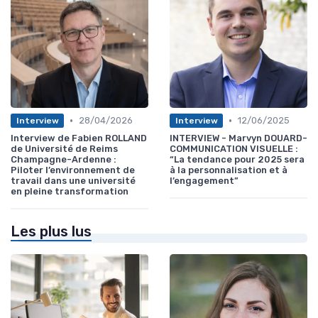
•
•
28/04/2026
12/06/2025
Interview
Interview
Interview de Fabien ROLLAND
INTERVIEW - Marvyn DOUARD-
de Université de Reims
COMMUNICATION VISUELLE :
Champagne-Ardenne :
“La tendance pour 2025 sera
Piloter l’environnement de
à la personnalisation et à
travail dans une université
l’engagement”
en pleine transformation
Les plus lus