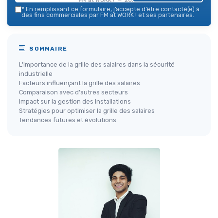
*
En remplissant ce formulaire, j’accepte d’être contacté(e) à
des fins commerciales par FM at WORK ! et ses partenaires.
SOMMAIRE
L'importance de la grille des salaires dans la sécurité
industrielle
Facteurs influençant la grille des salaires
Comparaison avec d'autres secteurs
Impact sur la gestion des installations
Stratégies pour optimiser la grille des salaires
Tendances futures et évolutions