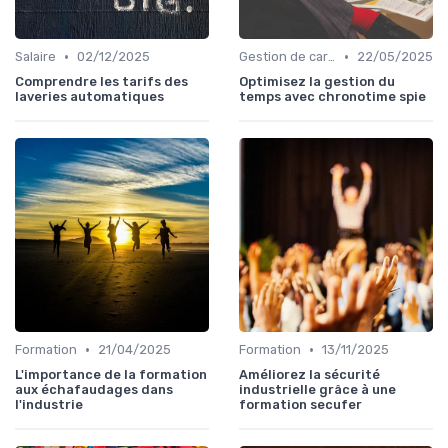
•
•
Salaire
02/12/2025
Gestion de carrière
22/05/2025
Comprendre les tarifs des
Optimisez la gestion du
laveries automatiques
temps avec chronotime spie
•
•
Formation
21/04/2025
Formation
13/11/2025
L'importance de la formation
Améliorez la sécurité
aux échafaudages dans
industrielle grâce à une
l'industrie
formation secufer