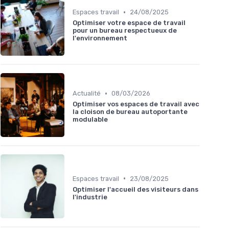
•
Espaces travail
24/08/2025
Optimiser votre espace de travail
pour un bureau respectueux de
l'environnement
•
Actualité
08/03/2026
Optimiser vos espaces de travail avec
la cloison de bureau autoportante
modulable
•
Espaces travail
23/08/2025
Optimiser l'accueil des visiteurs dans
l'industrie