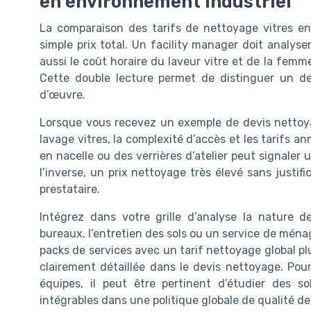
en environnement industriel
La comparaison des tarifs de nettoyage vitres en
simple prix total. Un facility manager doit analyse
aussi le coût horaire du laveur vitre et de la fem
Cette double lecture permet de distinguer un d
d’œuvre.
Lorsque vous recevez un exemple de devis nettoyag
lavage vitres, la complexité d’accès et les tarifs a
en nacelle ou des verrières d’atelier peut signaler u
l’inverse, un prix nettoyage très élevé sans justif
prestataire.
Intégrez dans votre grille d’analyse la nature 
bureaux, l’entretien des sols ou un service de mén
packs de services avec un tarif nettoyage global pl
clairement détaillée dans le devis nettoyage. Pour
équipes, il peut être pertinent d’étudier des 
intégrables dans une politique globale de qualité de