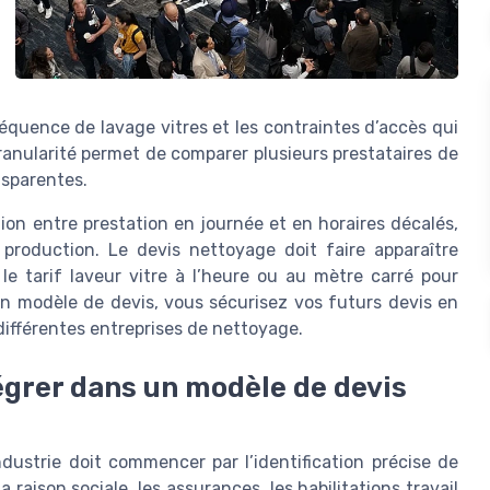
fréquence de lavage vitres et les contraintes d’accès qui
ranularité permet de comparer plusieurs prestataires de
nsparentes.
ion entre prestation en journée et en horaires décalés,
a production. Le devis nettoyage doit faire apparaître
 le tarif laveur vitre à l’heure ou au mètre carré pour
 un modèle de devis, vous sécurisez vos futurs devis en
 différentes entreprises de nettoyage.
égrer dans un modèle de devis
dustrie doit commencer par l’identification précise de
 raison sociale, les assurances, les habilitations travail