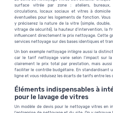
surface vitrée par zone : ateliers, bureaux,
circulations, locaux sociaux et vitres à domicile
éventuelles pour les logements de fonction. Vous
y préciserez la nature de la vitre (simple, double,
vitrage de sécurité), la hauteur d’intervention, la 
influencent directement le prix nettoyage. Cette g
services nettoyage sur des bases identiques et tra
Un bon exemple nettoyage intègre aussi la distinct
car le tarif nettoyage varie selon l’impact sur l
clairement le prix total par prestation, mais aussi
faciliter le contrôle budgétaire. En standardisant
ligne et vous réduisez les écarts de tarifs entre les
Éléments indispensables à int
pour le lavage de vitres
Un modèle de devis pour le nettoyage vitres en in
l’entreprise de nettoyage et du site. On y retrouve la