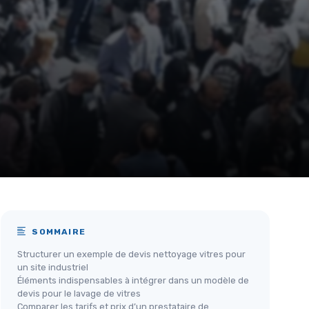
SOMMAIRE
Structurer un exemple de devis nettoyage vitres pour
un site industriel
Éléments indispensables à intégrer dans un modèle de
devis pour le lavage de vitres
Comparer les tarifs et prix d’un prestataire de