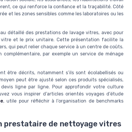
ent, ce qui renforce la confiance et la traçabilité. Côté
trée et les zones sensibles comme les laboratoires ou les
au détaillé des prestations de lavage vitres, avec pour
itre et le prix unitaire. Cette présentation facilite la
ers, qui peut relier chaque service à un centre de coûts.
tien complémentaire, par exemple un service de ménage
ent être décrits, notamment s’ils sont écolabellisés ou
moyen peut être ajusté selon ces produits spécialisés,
 devis ligne par ligne. Pour approfondir votre culture
uvez vous inspirer d’articles orientés voyages d’étude
te
, utile pour réfléchir à l’organisation de benchmarks
n prestataire de nettoyage vitres