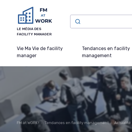
Panneau de gestion des cookies
LE MÉDIA DES
FACILITY MANAGER
Vie Ma Vie de facility
Tendances en facility
manager
management
FM at WORK !
Tendances en facility management
Actualité