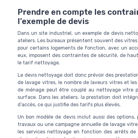
Prendre en compte les contrai
l’exemple de devis
Dans un site industriel, un exemple de devis netto
ateliers. Les bureaux présentent souvent des vitres i
pour certains logements de fonction, avec un accès
eux, imposent des contraintes de sécurité, de haut
le tarif nettoyage.
Le devis nettoyage doit donc prévoir des prestatio
de lavage vitres, le nombre de laveurs vitres et le
de ménage peut être couplé au nettoyage vitre pou
surface. Dans les ateliers, la prestation doit intég
d’accès, ce qui justifie des tarifs plus élevés.
Un bon modèle de devis inclut aussi des options, 
travaux ou une campagne annuelle de lavage vitres
les services nettoyage en fonction des arrêts de 