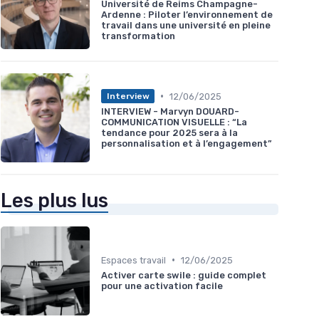
Université de Reims Champagne-
Ardenne : Piloter l’environnement de
travail dans une université en pleine
transformation
•
12/06/2025
Interview
INTERVIEW - Marvyn DOUARD-
COMMUNICATION VISUELLE : “La
tendance pour 2025 sera à la
personnalisation et à l’engagement”
Les plus lus
•
Espaces travail
12/06/2025
Activer carte swile : guide complet
pour une activation facile