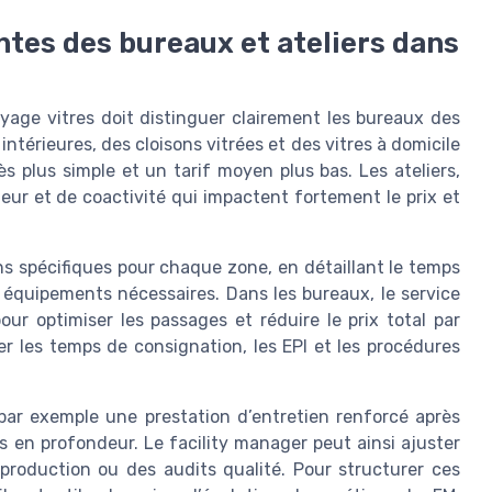
ntes des bureaux et ateliers dans
yage vitres doit distinguer clairement les bureaux des
ntérieures, des cloisons vitrées et des vitres à domicile
 plus simple et un tarif moyen plus bas. Les ateliers,
eur et de coactivité qui impactent fortement le prix et
ns spécifiques pour chaque zone, en détaillant le temps
s équipements nécessaires. Dans les bureaux, le service
r optimiser les passages et réduire le prix total par
rer les temps de consignation, les EPI et les procédures
par exemple une prestation d’entretien renforcé après
 en profondeur. Le facility manager peut ainsi ajuster
production ou des audits qualité. Pour structurer ces