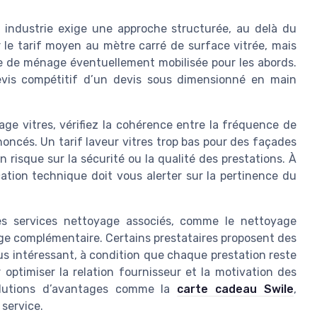
 industrie exige une approche structurée, au delà du
r le tarif moyen au mètre carré de surface vitrée, mais
me de ménage éventuellement mobilisée pour les abords.
evis compétitif d’un devis sous dimensionné en main
e vitres, vérifiez la cohérence entre la fréquence de
nnoncés. Un tarif laveur vitres trop bas pour des façades
n risque sur la sécurité ou la qualité des prestations. À
ication technique doit vous alerter sur la pertinence du
des services nettoyage associés, comme le nettoyage
age complémentaire. Certains prestataires proposent des
us intéressant, à condition que chaque prestation reste
 optimiser la relation fournisseur et la motivation des
solutions d’avantages comme la
carte cadeau Swile
,
 service.