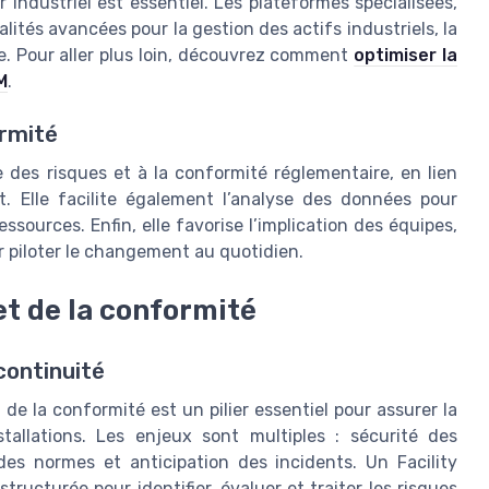
 industriel est essentiel. Les plateformes spécialisées,
ités avancées pour la gestion des actifs industriels, la
. Pour aller plus loin, découvrez comment
optimiser la
M
.
ormité
e des risques et à la conformité réglementaire, en lien
 Elle facilite également l’analyse des données pour
essources. Enfin, elle favorise l’implication des équipes,
our piloter le changement au quotidien.
et de la conformité
continuité
 de la conformité est un pilier essentiel pour assurer la
tallations. Les enjeux sont multiples : sécurité des
es normes et anticipation des incidents. Un Facility
ucturée pour identifier, évaluer et traiter les risques