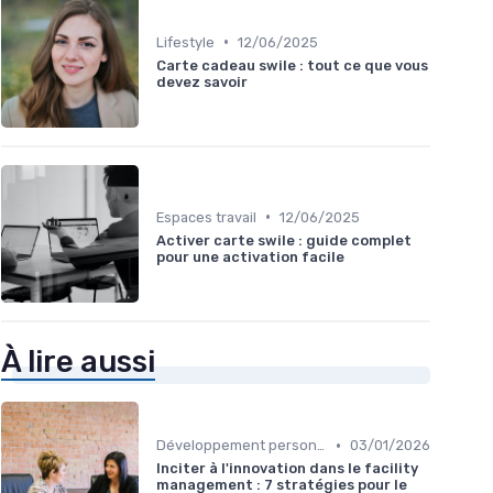
•
Lifestyle
12/06/2025
Carte cadeau swile : tout ce que vous
devez savoir
•
Espaces travail
12/06/2025
Activer carte swile : guide complet
pour une activation facile
À lire aussi
•
Développement personnel
03/01/2026
Inciter à l'innovation dans le facility
management : 7 stratégies pour le