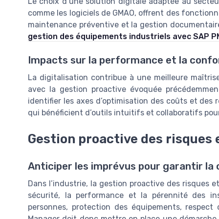
Le choix d’une solution digitale adaptée au secteur
comme les logiciels de GMAO, offrent des fonctionnal
maintenance préventive et la gestion documentaire
gestion des équipements industriels avec SAP P
Impacts sur la performance et la conf
La digitalisation contribue à une meilleure maîtris
avec la gestion proactive évoquée précédemment.
identifier les axes d’optimisation des coûts et des r
qui bénéficient d’outils intuitifs et collaboratifs p
Gestion proactive des risques 
Anticiper les imprévus pour garantir la 
Dans l’industrie, la gestion proactive des risques et
sécurité, la performance et la pérennité des ins
personnes, protection des équipements, respect d
Manager doit donc mettre en place une démarche str