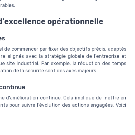
rables.
d’excellence opérationnelle
es
tiel de commencer par fixer des objectifs précis, adaptés
tre alignés avec la stratégie globale de l’entreprise et
e site industriel. Par exemple, la réduction des temps
ration de la sécurité sont des axes majeurs.
 continue
he d’amélioration continue. Cela implique de mettre en
nts pour suivre l’évolution des actions engagées. Voici