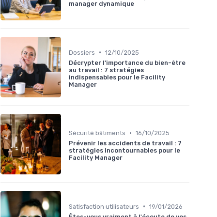
manager dynamique
•
Dossiers
12/10/2025
Décrypter l'importance du bien-être
au travail : 7 stratégies
indispensables pour le Facility
Manager
•
Sécurité bâtiments
16/10/2025
Prévenir les accidents de travail : 7
stratégies incontournables pour le
Facility Manager
•
Satisfaction utilisateurs
19/01/2026
Êtes-vous vraiment à l'écoute de vos