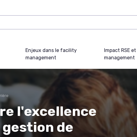
Enjeux dans le facility
Impact RSE et 
management
management
rière
e l'excellence
 gestion de