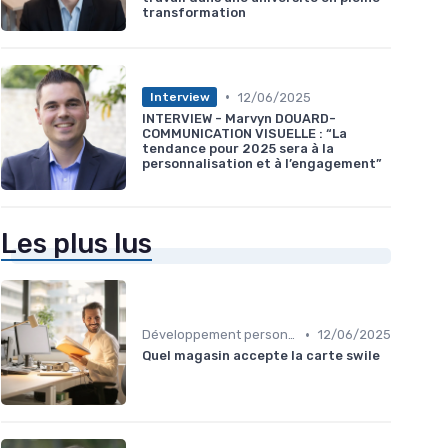
transformation
•
12/06/2025
Interview
INTERVIEW - Marvyn DOUARD-
COMMUNICATION VISUELLE : “La
tendance pour 2025 sera à la
personnalisation et à l’engagement”
Les plus lus
•
Développement personnel
12/06/2025
Quel magasin accepte la carte swile