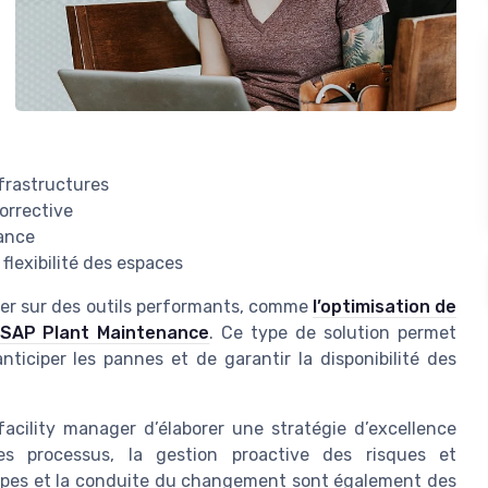
nfrastructures
orrective
nance
flexibilité des espaces
puyer sur des outils performants, comme
l’optimisation de
c SAP Plant Maintenance
. Ce type de solution permet
nticiper les pannes et de garantir la disponibilité des
cility manager d’élaborer une stratégie d’excellence
 des processus, la gestion proactive des risques et
quipes et la conduite du changement sont également des