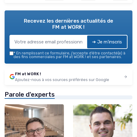
Recevez les dernières actualités de
FM at WORK !
➔ Je m'inscris
*
En remplissant ce formulaire, j’accepte d’être contacté(e) à
des fins commerciales par FM at WORK ! et ses partenaires.
FM at WORK !
Ajoutez-nous à vos sources préférées sur Google
Parole d'experts