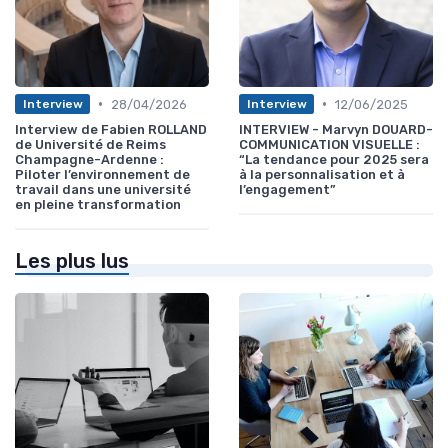
•
•
28/04/2026
12/06/2025
Interview
Interview
Interview de Fabien ROLLAND
INTERVIEW - Marvyn DOUARD-
de Université de Reims
COMMUNICATION VISUELLE :
Champagne-Ardenne :
“La tendance pour 2025 sera
Piloter l’environnement de
à la personnalisation et à
travail dans une université
l’engagement”
en pleine transformation
Les plus lus