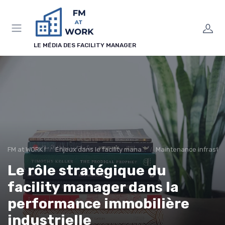
Panneau de gestion des cookies
LE MÉDIA DES FACILITY MANAGER
FM at WORK !
Enjeux dans le facility management
Maintenance infrastr
Le rôle stratégique du
facility manager dans la
performance immobilière
industrielle