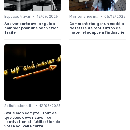
•
•
Espaces travail
12/06/2025
Maintenance infrastructures
05/12/2025
Activer carte swile : guide
Comment rédiger un modèle
complet pour une activation
de lettre de restitution de
facile
matériel adapté à l’industrie
•
Satisfaction utilisateurs
12/06/2025
Swile mon compte : tout ce
que vous devez savoir sur
l'activation et l'utilisation de
votre nouvelle carte