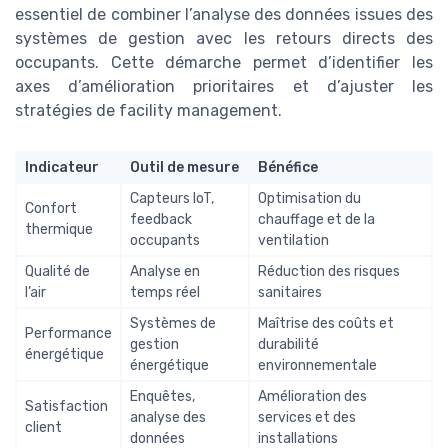
essentiel de combiner l’analyse des données issues des
systèmes de gestion avec les retours directs des
occupants. Cette démarche permet d’identifier les
axes d’amélioration prioritaires et d’ajuster les
stratégies de facility management.
Indicateur
Outil de mesure
Bénéfice
Capteurs IoT,
Optimisation du
Confort
feedback
chauffage et de la
thermique
occupants
ventilation
Qualité de
Analyse en
Réduction des risques
l’air
temps réel
sanitaires
Systèmes de
Maîtrise des coûts et
Performance
gestion
durabilité
énergétique
énergétique
environnementale
Enquêtes,
Amélioration des
Satisfaction
analyse des
services et des
client
données
installations