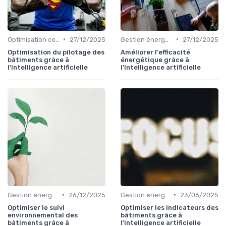
•
•
Optimisation coûts
27/12/2025
Gestion énergétique
27/12/2025
Optimisation du pilotage des
Améliorer l'efficacité
bâtiments grâce à
énergétique grâce à
l'intelligence artificielle
l'intelligence artificielle
•
•
Gestion énergétique
26/12/2025
Gestion énergétique
23/06/2025
Optimiser le suivi
Optimiser les indicateurs des
environnemental des
bâtiments grâce à
bâtiments grâce à
l'intelligence artificielle