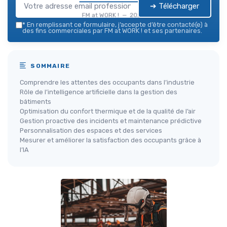
➔ Télécharger
FM at WORK ! — 2026
*
En remplissant ce formulaire, j’accepte d’être contacté(e) à
des fins commerciales par FM at WORK ! et ses partenaires.
SOMMAIRE
Comprendre les attentes des occupants dans l’industrie
Rôle de l’intelligence artificielle dans la gestion des
bâtiments
Optimisation du confort thermique et de la qualité de l’air
Gestion proactive des incidents et maintenance prédictive
Personnalisation des espaces et des services
Mesurer et améliorer la satisfaction des occupants grâce à
l’IA