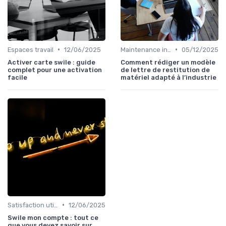
•
•
Espaces travail
12/06/2025
Maintenance infrastructures
05/12/2025
Activer carte swile : guide
Comment rédiger un modèle
complet pour une activation
de lettre de restitution de
facile
matériel adapté à l’industrie
•
Satisfaction utilisateurs
12/06/2025
Swile mon compte : tout ce
que vous devez savoir sur