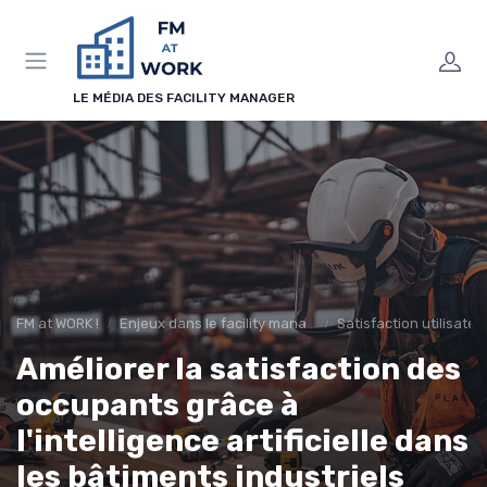
Panneau de gestion des cookies
LE MÉDIA DES FACILITY MANAGER
FM at WORK !
Enjeux dans le facility management
Satisfaction utilisateu
Améliorer la satisfaction des
occupants grâce à
l'intelligence artificielle dans
les bâtiments industriels