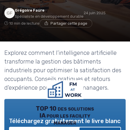
Grégoire Faure
24 juin 2025
Spécialiste en développement durable
10 min de lecture
Partager cette page
Explorez comment l’intelligence artificielle
transforme la gestion des bâtiments
industriels pour optimiser la satisfaction des
occupants. Conseils pratiques et retours
d’expérience pour les facility managers.
TOP 10 des solutions
IA pour les facility
Téléchargez gratuitement le livre blanc
manager