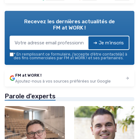
Recevez les dernières actualités de
FM at WORK !
➔ Je m'inscris
*
En remplissant ce formulaire, j’accepte d’être contacté(e) à
des fins commerciales par FM at WORK ! et ses partenaires.
FM at WORK !
Ajoutez-nous à vos sources préférées sur Google
Parole d'experts