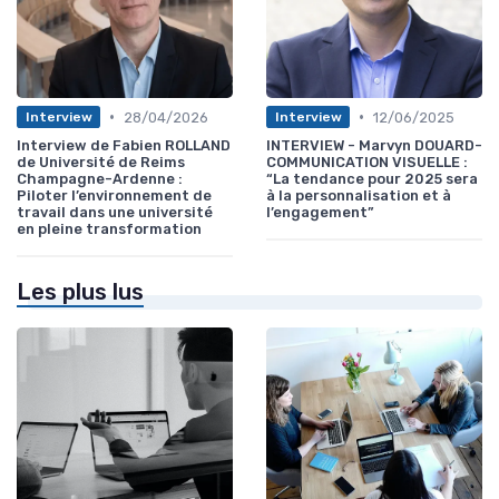
•
•
28/04/2026
12/06/2025
Interview
Interview
Interview de Fabien ROLLAND
INTERVIEW - Marvyn DOUARD-
de Université de Reims
COMMUNICATION VISUELLE :
Champagne-Ardenne :
“La tendance pour 2025 sera
Piloter l’environnement de
à la personnalisation et à
travail dans une université
l’engagement”
en pleine transformation
Les plus lus