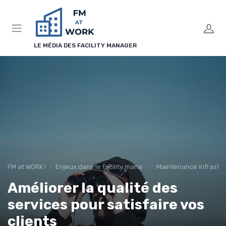
Panneau de gestion des cookies
LE MÉDIA DES FACILITY MANAGER
FM at WORK !
Enjeux dans le facility management
Maintenance infrastr
Améliorer la qualité des
services pour satisfaire vos
clients