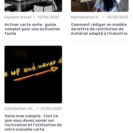
•
•
Espaces travail
12/06/2025
Maintenance infrastructures
05/12/2025
Activer carte swile : guide
Comment rédiger un modèle
complet pour une activation
de lettre de restitution de
facile
matériel adapté à l’industrie
•
Satisfaction utilisateurs
12/06/2025
Swile mon compte : tout ce
que vous devez savoir sur
l'activation et l'utilisation de
votre nouvelle carte