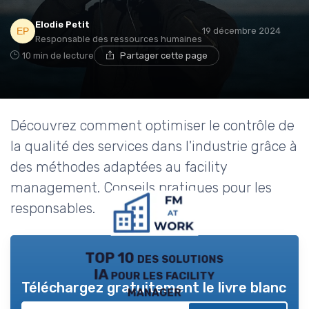
Elodie Petit
19 décembre 2024
Responsable des ressources humaines
10 min de lecture
Partager cette page
Découvrez comment optimiser le contrôle de
la qualité des services dans l'industrie grâce à
des méthodes adaptées au facility
management. Conseils pratiques pour les
responsables.
TOP 10 des solutions
IA pour les facility
Téléchargez gratuitement le livre blanc
manager