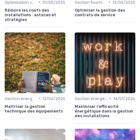
•
•
Optimisation coûts
31/05/2025
Gestion fournisseurs
12/06/2025
Réduire les coûts des
Optimiser la gestion des
installations : astuces et
contrats de service
stratégies
•
•
Gestion énergétique
12/06/2025
Gestion énergétique
14/01/2026
Maîtriser la gestion
Maximiser l'efficacité
technique des équipements
énergétique dans la gestion
des installations