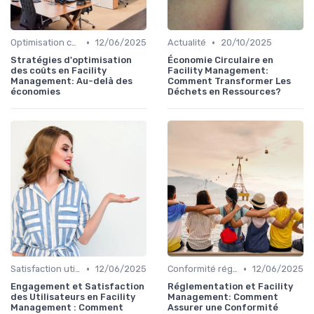
•
•
Optimisation coûts
12/06/2025
Actualité
20/10/2025
Stratégies d'optimisation
Économie Circulaire en
des coûts en Facility
Facility Management:
Management: Au-delà des
Comment Transformer Les
économies
Déchets en Ressources?
•
•
Satisfaction utilisateurs
12/06/2025
Conformité réglementaire
12/06/2025
Engagement et Satisfaction
Réglementation et Facility
des Utilisateurs en Facility
Management: Comment
Management : Comment
Assurer une Conformité