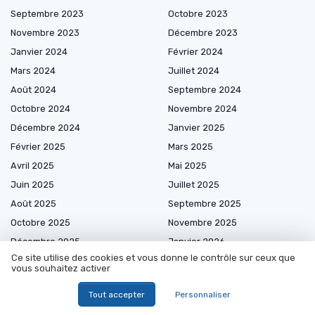
Septembre 2023
Octobre 2023
Novembre 2023
Décembre 2023
Janvier 2024
Février 2024
Mars 2024
Juillet 2024
Août 2024
Septembre 2024
Octobre 2024
Novembre 2024
Décembre 2024
Janvier 2025
Février 2025
Mars 2025
Avril 2025
Mai 2025
Juin 2025
Juillet 2025
Août 2025
Septembre 2025
Octobre 2025
Novembre 2025
Décembre 2025
Janvier 2026
Ce site utilise des cookies et vous donne le contrôle sur ceux que
Février 2026
Mars 2026
vous souhaitez activer
Avril 2026
Mai 2026
Tout accepter
Personnaliser
Juin 2026
Juillet 2026