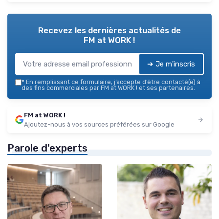
Recevez les dernières actualités de
FM at WORK !
➔ Je m'inscris
*
En remplissant ce formulaire, j’accepte d’être contacté(e) à
des fins commerciales par FM at WORK ! et ses partenaires.
FM at WORK !
Ajoutez-nous à vos sources préférées sur Google
Parole d'experts