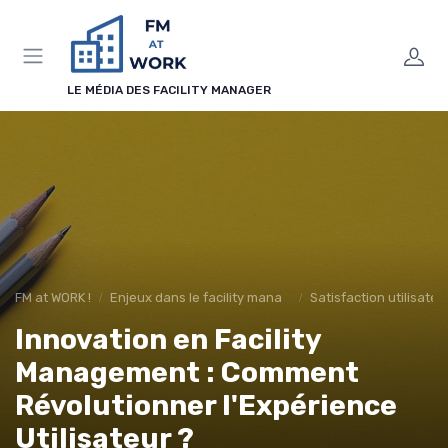
Panneau de gestion des cookies
LE MÉDIA DES FACILITY MANAGER
FM at WORK !
Enjeux dans le facility management
Satisfaction utilisateu
Innovation en Facility
Management : Comment
Révolutionner l'Expérience
Utilisateur ?