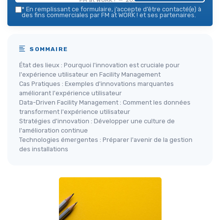
*
En remplissant ce formulaire, j’accepte d’être contacté(e) à
des fins commerciales par FM at WORK ! et ses partenaires.
SOMMAIRE
État des lieux : Pourquoi l'innovation est cruciale pour
l'expérience utilisateur en Facility Management
Cas Pratiques : Exemples d'innovations marquantes
améliorant l'expérience utilisateur
Data-Driven Facility Management : Comment les données
transforment l'expérience utilisateur
Stratégies d'innovation : Développer une culture de
l'amélioration continue
Technologies émergentes : Préparer l'avenir de la gestion
des installations