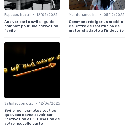
•
•
Espaces travail
12/06/2025
Maintenance infrastructures
05/12/2025
Activer carte swile : guide
Comment rédiger un modèle
complet pour une activation
de lettre de restitution de
facile
matériel adapté à l’industrie
•
Satisfaction utilisateurs
12/06/2025
Swile mon compte : tout ce
que vous devez savoir sur
l'activation et l'utilisation de
votre nouvelle carte