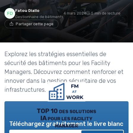
Fatou Diallo
4 mars 2024
5 min de lecture
Gestionnaire de bâtiments
Partager cette page
Explorez les stratégies essentielles de
sécurité des bâtiments pour les Facility
Managers. Découvrez comment renforcer et
innover dans la gestion sécuritaire de vos
infrastructures.
TOP 10 des solutions
IA pour les facility
Téléchargez gratuitement le livre blanc
manager