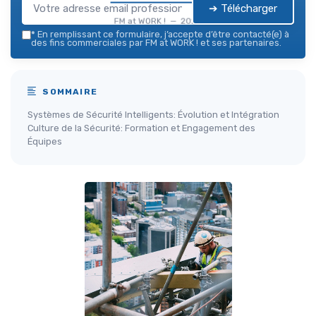
➔ Télécharger
FM at WORK ! — 2026
*
En remplissant ce formulaire, j’accepte d’être contacté(e) à
des fins commerciales par FM at WORK ! et ses partenaires.
SOMMAIRE
Systèmes de Sécurité Intelligents: Évolution et Intégration
Culture de la Sécurité: Formation et Engagement des
Équipes