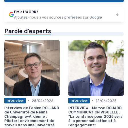
FM at WORK !
Ajoutez-nous à vos sources préférées sur Google
Parole d'experts
•
•
28/04/2026
12/06/2025
Interview
Interview
Interview de Fabien ROLLAND
INTERVIEW - Marvyn DOUARD-
de Université de Reims
COMMUNICATION VISUELLE :
Champagne-Ardenne :
“La tendance pour 2025 sera
Piloter l’environnement de
à la personnalisation et à
travail dans une université
l’engagement”