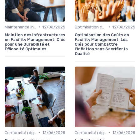
•
•
Maintenance infrastructures
12/06/2025
Optimisation coûts
12/06/2025
Maintien des Infrastructures
Optimisation des Coûts en
en Facility Management: Clés
Facility Management: Les
pour une Durabilité et
Clés pour Combattre
Efficacité Optimales
l'Inflation sans Sacrifier la
Qualité
•
•
Conformité réglementaire
12/06/2025
Conformité réglementaire
12/06/2025