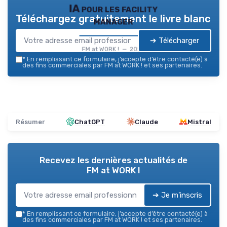
IA pour les facility
Téléchargez gratuitement le livre blanc
manager
➔ Télécharger
FM at WORK ! — 2026
*
En remplissant ce formulaire, j’accepte d’être contacté(e) à
des fins commerciales par FM at WORK ! et ses partenaires.
Résumer
ChatGPT
Claude
Mistral
Recevez les dernières actualités de
FM at WORK !
➔ Je m'inscris
*
En remplissant ce formulaire, j’accepte d’être contacté(e) à
des fins commerciales par FM at WORK ! et ses partenaires.