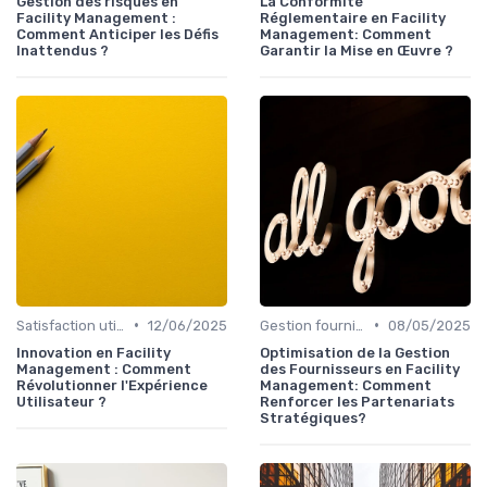
Gestion des risques en
La Conformité
Facility Management :
Réglementaire en Facility
Comment Anticiper les Défis
Management: Comment
Inattendus ?
Garantir la Mise en Œuvre ?
•
•
Satisfaction utilisateurs
12/06/2025
Gestion fournisseurs
08/05/2025
Innovation en Facility
Optimisation de la Gestion
Management : Comment
des Fournisseurs en Facility
Révolutionner l'Expérience
Management: Comment
Utilisateur ?
Renforcer les Partenariats
Stratégiques?