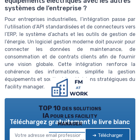
équipements électriques avec les autres
systèmes de l’entreprise ?
Pour entreprises industrielles, l’intégration passe par
l’utilisation d’API standardisées et de connecteurs vers
l’ERP, le système d’achats et les outils de gestion de
l’énergie. Un logiciel gestion moderne doit pouvoir pour
connecter les données de maintenance, de
consommation et de contrats clients afin de fournir
une vision globale. Cette intégration renforce la
cohérence des informations, simplifie la gestion
équipements et soutient les décisions stratégiques du
facility manager.
TOP 10 des solutions
IA pour les facility
Téléchargez gratuitement le livre blanc
manager
➔ Télécharger