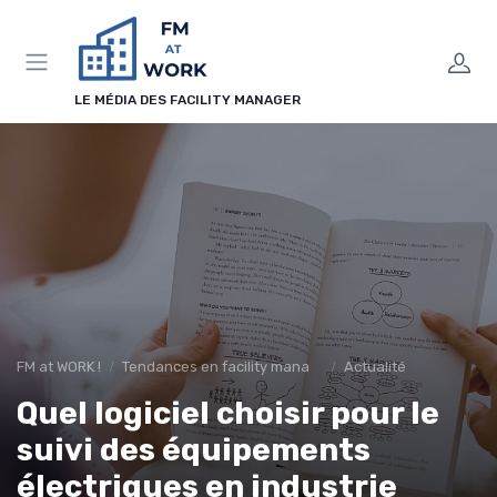
Panneau de gestion des cookies
LE MÉDIA DES FACILITY MANAGER
FM at WORK !
Tendances en facility management
Actualité
Quel logiciel choisir pour le
suivi des équipements
électriques en industrie