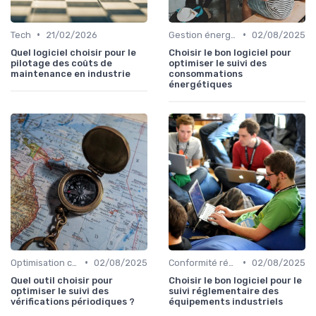
•
•
Tech
21/02/2026
Gestion énergétique
02/08/2025
Quel logiciel choisir pour le
Choisir le bon logiciel pour
pilotage des coûts de
optimiser le suivi des
maintenance en industrie
consommations
énergétiques
•
•
Optimisation coûts
02/08/2025
Conformité réglementaire
02/08/2025
Quel outil choisir pour
Choisir le bon logiciel pour le
optimiser le suivi des
suivi réglementaire des
vérifications périodiques ?
équipements industriels