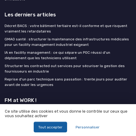
Les derniers articles
Décret BACS : votre bâtiment tertiaire est-il conforme et que risquent
vraiment les retardataires
GMAO santé : structurer la maintenance des infrastructures médicales
pour un facility management industriel exigeant
IA en facility management : ce qui sépare un POC réussi d'un
déploiement que les techniciens utilisent
Structurer les contracted out services pour sécuriser la gestion des
fournisseurs en industrie
Reprise d'un parc technique sans passation : trente jours pour auditer
avant de subir les urgences
FM at WORK !
Ce site utilise des cookies et vous donne le contrôle sur ceux que
vous souhaitez activer
Tout accepter
Personnaliser
Mentions légales
Politique de confidentialité
Grande