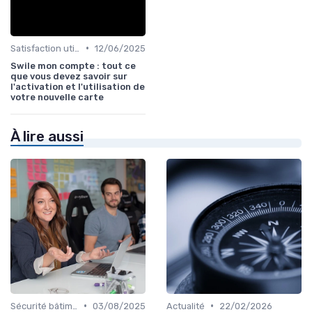
•
Satisfaction utilisateurs
12/06/2025
Swile mon compte : tout ce
que vous devez savoir sur
l'activation et l'utilisation de
votre nouvelle carte
À lire aussi
•
•
Sécurité bâtiments
03/08/2025
Actualité
22/02/2026