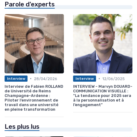
Parole d'experts
•
•
28/04/2026
12/06/2025
Interview
Interview
Interview de Fabien ROLLAND
INTERVIEW - Marvyn DOUARD-
de Université de Reims
COMMUNICATION VISUELLE :
Champagne-Ardenne :
“La tendance pour 2025 sera
Piloter l’environnement de
à la personnalisation et à
travail dans une université
l’engagement”
en pleine transformation
Les plus lus