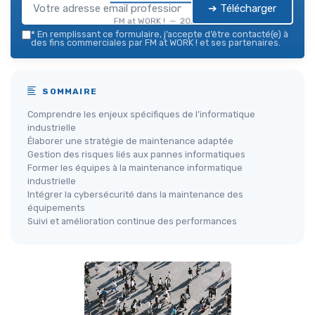
➔ Télécharger
FM at WORK ! — 2026
*
En remplissant ce formulaire, j’accepte d’être contacté(e) à
des fins commerciales par FM at WORK ! et ses partenaires.
SOMMAIRE
Comprendre les enjeux spécifiques de l’informatique
industrielle
Élaborer une stratégie de maintenance adaptée
Gestion des risques liés aux pannes informatiques
Former les équipes à la maintenance informatique
industrielle
Intégrer la cybersécurité dans la maintenance des
équipements
Suivi et amélioration continue des performances