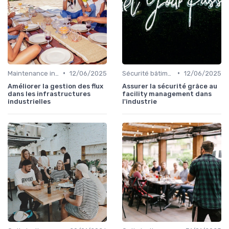
•
•
Maintenance infrastructures
12/06/2025
Sécurité bâtiments
12/06/2025
Améliorer la gestion des flux
Assurer la sécurité grâce au
dans les infrastructures
facility management dans
industrielles
l'industrie