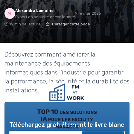
Alexandra Lemoine
9 février 2025
Expert en sécurité et conformité
12 min de lecture
Partager cette page
Découvrez comment améliorer la
maintenance des équipements
informatiques dans l'industrie pour garantir
la performance, la sécurité et la durabilité des
installations.
TOP 10 des solutions
IA pour les facility
Téléchargez gratuitement le livre blanc
manager