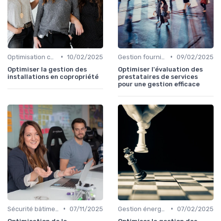
•
•
Optimisation coûts
10/02/2025
Gestion fournisseurs
09/02/2025
Optimiser la gestion des
Optimiser l'évaluation des
installations en copropriété
prestataires de services
pour une gestion efficace
•
•
Sécurité bâtiments
07/11/2025
Gestion énergétique
07/02/2025