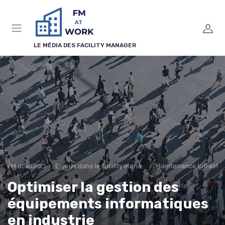
Panneau de gestion des cookies
LE MÉDIA DES FACILITY MANAGER
FM at WORK !
Enjeux dans le facility management
Maintenance infrastr
Optimiser la gestion des
équipements informatiques
en industrie