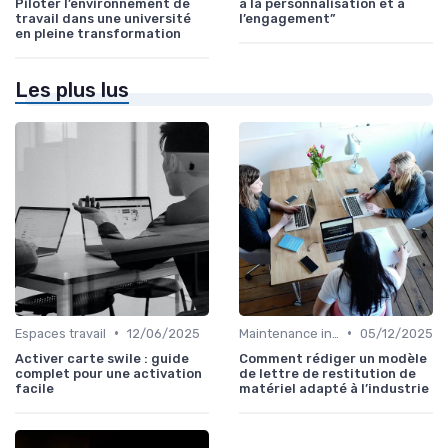
Piloter l’environnement de
à la personnalisation et à
travail dans une université
l’engagement”
en pleine transformation
Les plus lus
•
•
Espaces travail
12/06/2025
Maintenance infrastructures
05/12/2025
Activer carte swile : guide
Comment rédiger un modèle
complet pour une activation
de lettre de restitution de
facile
matériel adapté à l’industrie