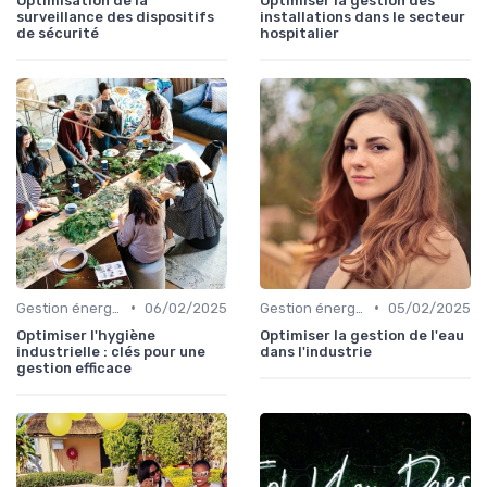
Optimisation de la
Optimiser la gestion des
surveillance des dispositifs
installations dans le secteur
de sécurité
hospitalier
•
•
Gestion énergétique
06/02/2025
Gestion énergétique
05/02/2025
Optimiser l'hygiène
Optimiser la gestion de l'eau
industrielle : clés pour une
dans l'industrie
gestion efficace