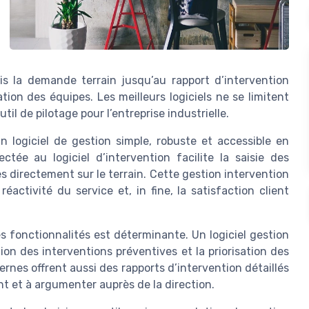
uis la demande terrain jusqu’au rapport d’intervention
ation des équipes. Les meilleurs logiciels ne se limitent
til de pilotage pour l’entreprise industrielle.
n logiciel de gestion simple, robuste et accessible en
tée au logiciel d’intervention facilite la saisie des
directement sur le terrain. Cette gestion intervention
éactivité du service et, in fine, la satisfaction client
s fonctionnalités est déterminante. Un logiciel gestion
ation des interventions préventives et la priorisation des
rnes offrent aussi des rapports d’intervention détaillés
nt et à argumenter auprès de la direction.