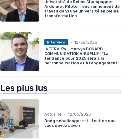
Université de Reims Champagne-
Ardenne : Piloter l’environnement de
travail dans une université en pleine
transformation
•
12/06/2025
Interview
INTERVIEW - Marvyn DOUARD-
COMMUNICATION VISUELLE : “La
tendance pour 2025 sera à la
personnalisation et à l’engagement”
Les plus lus
•
Actualité
12/06/2025
Dodge challenger srt : tout ce que
vous devez savoir