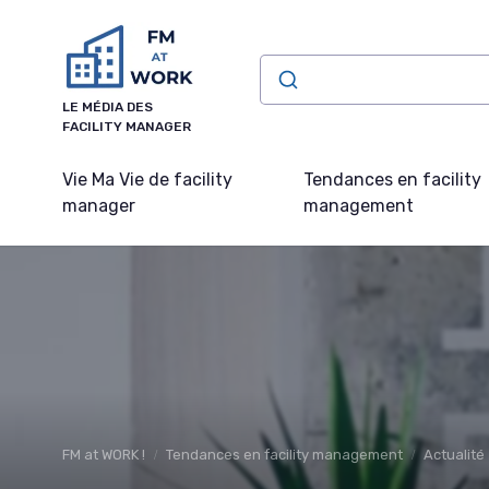
Panneau de gestion des cookies
LE MÉDIA DES
FACILITY MANAGER
Vie Ma Vie de facility
Tendances en facility
manager
management
FM at WORK !
Tendances en facility management
Actualité