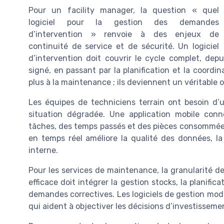
Pour un facility manager, la question « quel
logiciel pour la gestion des demandes
d’intervention » renvoie à des enjeux de
continuité de service et de sécurité. Un logiciel
d’intervention doit couvrir le cycle complet, dep
signé, en passant par la planification et la coordin
plus à la maintenance ; ils deviennent un véritable ou
Les équipes de techniciens terrain ont besoin d’u
situation dégradée. Une application mobile connec
tâches, des temps passés et des pièces consommées 
en temps réel améliore la qualité des données, la r
interne.
Pour les services de maintenance, la granularité de
efficace doit intégrer la gestion stocks, la planific
demandes correctives. Les logiciels de gestion mode
qui aident à objectiver les décisions d’investisseme