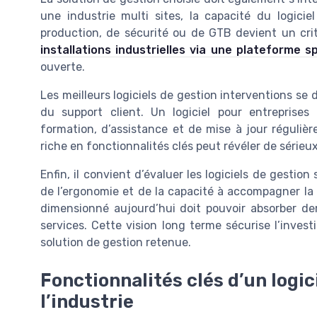
une industrie multi sites, la capacité du logic
production, de sécurité ou de GTB devient un crit
installations industrielles via une plateforme s
ouverte.
Les meilleurs logiciels de gestion interventions se 
du support client. Un logiciel pour entreprises
formation, d’assistance et de mise à jour réguliè
riche en fonctionnalités clés peut révéler de sérieux
Enfin, il convient d’évaluer les logiciels de gestio
de l’ergonomie et de la capacité à accompagner la c
dimensionné aujourd’hui doit pouvoir absorber de
services. Cette vision long terme sécurise l’inves
solution de gestion retenue.
Fonctionnalités clés d’un logic
l’industrie