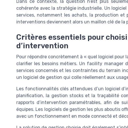
Dans ce contexte, la question n’est plus seuleme
cohérente avec la stratégie industrielle. Un logiciel
services, notamment les achats, la production et pa
interventions deviennent alors un maillon clé de la 
Critères essentiels pour choisi
d’intervention
Pour répondre concrètement à « quel logiciel pour l
clarifier les besoins métiers. Un facility manager d
services concernés et les contraintes du terrain in
un logiciel de gestion qui colle réellement aux usag
Les fonctionnalités clés attendues d’un logiciel d’
planification, la gestion stocks et la traçabilité c
rapports d’intervention paramétrables, afin de s
équipes. Les logiciels de gestion les plus aboutis of
avec un fonctionnement en mode connecté et déc
La solution de gestion choisie doit également s’int