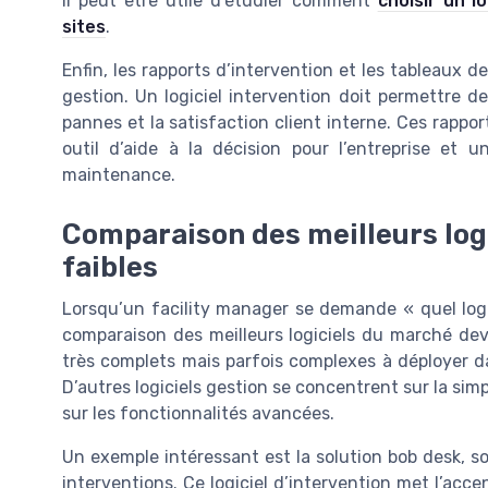
il peut être utile d’étudier comment
choisir un lo
sites
.
Enfin, les rapports d’intervention et les tableaux d
gestion. Un logiciel intervention doit permettre d
pannes et la satisfaction client interne. Ces rappo
outil d’aide à la décision pour l’entreprise et u
maintenance.
Comparaison des meilleurs logi
faibles
Lorsqu’un facility manager se demande « quel logi
comparaison des meilleurs logiciels du marché devi
très complets mais parfois complexes à déployer da
D’autres logiciels gestion se concentrent sur la simp
sur les fonctionnalités avancées.
Un exemple intéressant est la solution bob desk, sou
interventions. Ce logiciel d’intervention met l’acce