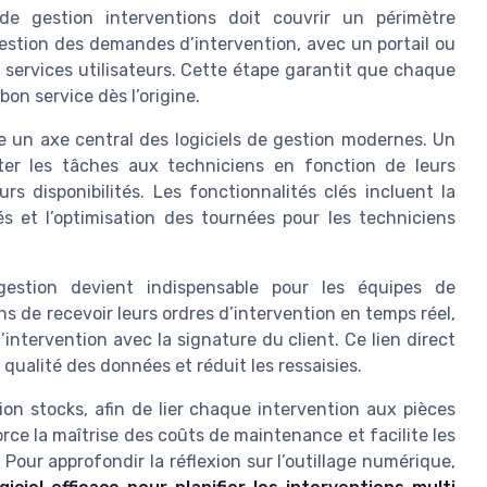
de gestion interventions doit couvrir un périmètre
gestion des demandes d’intervention, avec un portail ou
s services utilisateurs. Cette étape garantit que chaque
bon service dès l’origine.
te un axe central des logiciels de gestion modernes. Un
cter les tâches aux techniciens en fonction de leurs
rs disponibilités. Les fonctionnalités clés incluent la
tés et l’optimisation des tournées pour les techniciens
gestion devient indispensable pour les équipes de
s de recevoir leurs ordres d’intervention en temps réel,
’intervention avec la signature du client. Ce lien direct
a qualité des données et réduit les ressaisies.
ion stocks, afin de lier chaque intervention aux pièces
e la maîtrise des coûts de maintenance et facilite les
Pour approfondir la réflexion sur l’outillage numérique,