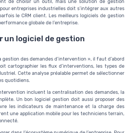
nt de choisir un outil, mais une solution de gestion
 pour entreprises industrielles doit s’intégrer aux autres
rfois le CRM client. Les meilleurs logiciels de gestion
performance globale de l’entreprise.
r un logiciel de gestion
a gestion des demandes d’intervention », il faut d’abord
oit cartographier les flux d’interventions, les types de
dustriel. Cette analyse préalable permet de sélectionner
es quotidiens.
intervention incluent la centralisation des demandes, la
omplète. Un bon logiciel gestion doit aussi proposer des
uivre les indicateurs de maintenance et la charge des
frent une application mobile pour les techniciens terrain,
onnecté.
égrer dans l’écosystème numérique de l’entreprise. Pour