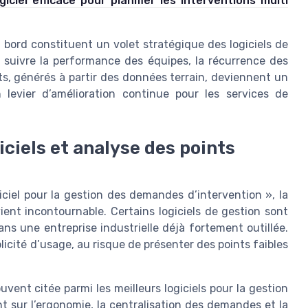
giciel efficace pour planifier les interventions multi
e bord constituent un volet stratégique des logiciels de
e suivre la performance des équipes, la récurrence des
rts, générés à partir des données terrain, deviennent un
n levier d’amélioration continue pour les services de
ciels et analyse des points
ciel pour la gestion des demandes d’intervention », la
ent incontournable. Certains logiciels de gestion sont
ns une entreprise industrielle déjà fortement outillée.
licité d’usage, au risque de présenter des points faibles
vent citée parmi les meilleurs logiciels pour la gestion
nt sur l’ergonomie, la centralisation des demandes et la