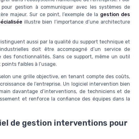
iel pour gestion à communiquer avec les systèmes de
ère majeur. Sur ce point, l’exemple de la
gestion des
pécialisée
illustre bien l’importance d’une architecture
distinguent aussi par la qualité du support technique et
 industrielles doit être accompagné d’un service de
re des fonctionnalités. Sans ce support, même un outil
 points faibles à l’usage.
n selon une grille objective, en tenant compte des coûts,
roissance de l’entreprise. Un logiciel intervention bien
main davantage d’interventions, de techniciens et de
tissement et renforce la confiance des équipes dans la
iel de gestion interventions pour