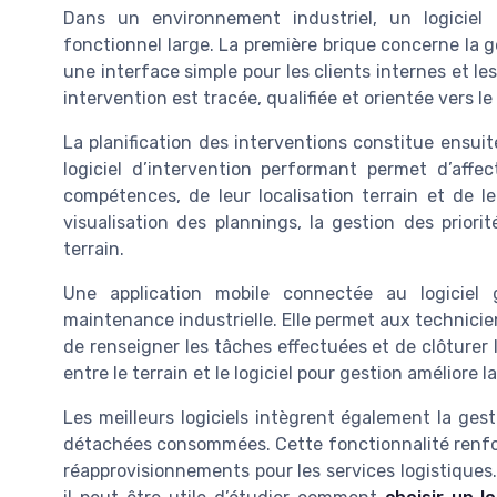
Dans un environnement industriel, un logiciel 
fonctionnel large. La première brique concerne la 
une interface simple pour les clients internes et le
intervention est tracée, qualifiée et orientée vers le 
La planification des interventions constitue ensui
logiciel d’intervention performant permet d’affe
compétences, de leur localisation terrain et de leu
visualisation des plannings, la gestion des priori
terrain.
Une application mobile connectée au logiciel 
maintenance industrielle. Elle permet aux technicien
de renseigner les tâches effectuées et de clôturer l
entre le terrain et le logiciel pour gestion améliore l
Les meilleurs logiciels intègrent également la gest
détachées consommées. Cette fonctionnalité renforc
réapprovisionnements pour les services logistiques. 