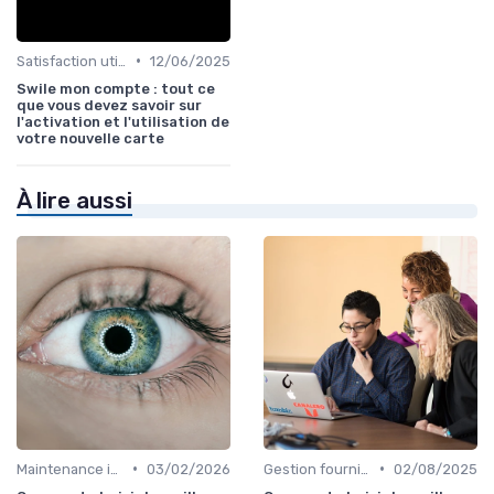
•
Satisfaction utilisateurs
12/06/2025
Swile mon compte : tout ce
que vous devez savoir sur
l'activation et l'utilisation de
votre nouvelle carte
À lire aussi
•
•
Maintenance infrastructures
03/02/2026
Gestion fournisseurs
02/08/2025