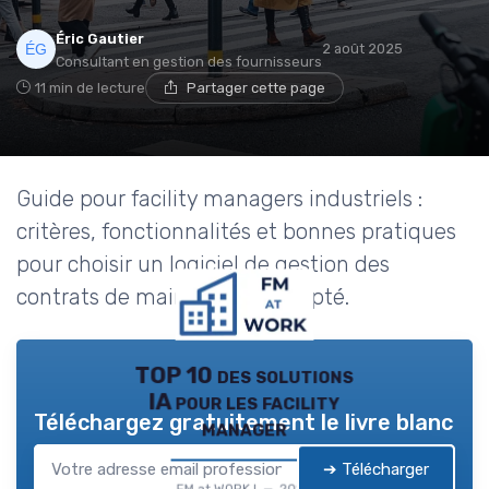
Éric Gautier
2 août 2025
Consultant en gestion des fournisseurs
11 min de lecture
Partager cette page
Guide pour facility managers industriels :
critères, fonctionnalités et bonnes pratiques
pour choisir un logiciel de gestion des
contrats de maintenance adapté.
TOP 10 des solutions
IA pour les facility
Téléchargez gratuitement le livre blanc
manager
➔ Télécharger
FM at WORK ! — 2026