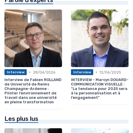
•
•
28/04/2026
12/06/2025
Interview
Interview
Interview de Fabien ROLLAND
INTERVIEW - Marvyn DOUARD-
de Université de Reims
COMMUNICATION VISUELLE :
Champagne-Ardenne :
“La tendance pour 2025 sera
Piloter l’environnement de
à la personnalisation et à
travail dans une université
l’engagement”
en pleine transformation
Les plus lus