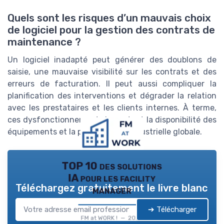
Quels sont les risques d’un mauvais choix
de logiciel pour la gestion des contrats de
maintenance ?
Un logiciel inadapté peut générer des doublons de
saisie, une mauvaise visibilité sur les contrats et des
erreurs de facturation. Il peut aussi compliquer la
planification des interventions et dégrader la relation
avec les prestataires et les clients internes. À terme,
ces dysfonctionnements impactent la disponibilité des
équipements et la performance industrielle globale.
TOP 10 des solutions
IA pour les facility
Téléchargez gratuitement le livre blanc
manager
➔ Télécharger
FM at WORK ! — 2026