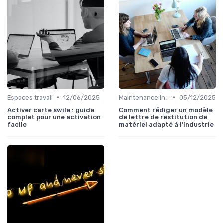
•
•
Espaces travail
12/06/2025
Maintenance infrastructures
05/12/2025
Activer carte swile : guide
Comment rédiger un modèle
complet pour une activation
de lettre de restitution de
facile
matériel adapté à l’industrie