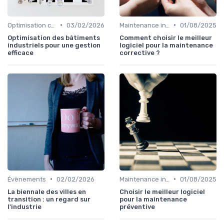
•
•
Optimisation coûts
03/02/2026
Maintenance infrastructures
01/08/2025
Optimisation des bâtiments
Comment choisir le meilleur
industriels pour une gestion
logiciel pour la maintenance
efficace
corrective ?
•
•
Évènements
02/02/2026
Maintenance infrastructures
01/08/2025
La biennale des villes en
Choisir le meilleur logiciel
transition : un regard sur
pour la maintenance
l'industrie
préventive