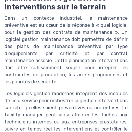
interventions sur le terrain
Dans un contexte industriel, la maintenance
préventive est au cœur de la réponse à « quel logiciel
pour la gestion des contrats de maintenance ». Un
logiciel gestion maintenance doit permettre de définir
des plans de maintenance préventive par type
d’équipements, par criticité et par contrat
maintenance associé. Cette planification interventions
doit être suffisamment souple pour intégrer les
contraintes de production, les arrêts programmés et
les priorités de sécurité.
Les logiciels gestion modernes intègrent des modules
de field service pour orchestrer la gestion interventions
sur site, qu’elles soient préventives ou correctives. Le
facility manager peut ainsi affecter les taches aux
techniciens internes ou aux entreprises prestataires,
suivre en temps réel les interventions et contrôler le