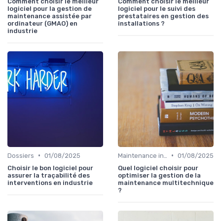
Comment choisir le meilleur
Comment choisir le meilleur
logiciel pour la gestion de
logiciel pour le suivi des
maintenance assistée par
prestataires en gestion des
ordinateur (GMAO) en
installations ?
industrie
•
•
Dossiers
01/08/2025
Maintenance infrastructures
01/08/2025
Choisir le bon logiciel pour
Quel logiciel choisir pour
assurer la traçabilité des
optimiser la gestion de la
interventions en industrie
maintenance multitechnique
?