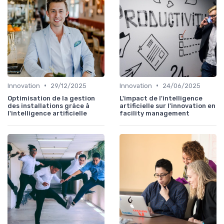
•
•
Innovation
29/12/2025
Innovation
24/06/2025
Optimisation de la gestion
L'impact de l'intelligence
des installations grâce à
artificielle sur l'innovation en
l'intelligence artificielle
facility management