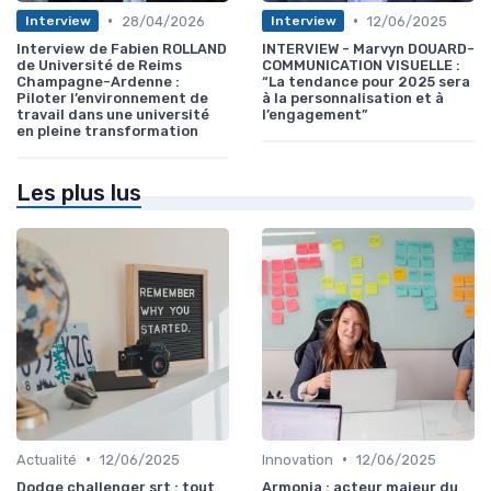
•
•
28/04/2026
12/06/2025
Interview
Interview
Interview de Fabien ROLLAND
INTERVIEW - Marvyn DOUARD-
de Université de Reims
COMMUNICATION VISUELLE :
Champagne-Ardenne :
“La tendance pour 2025 sera
Piloter l’environnement de
à la personnalisation et à
travail dans une université
l’engagement”
en pleine transformation
Les plus lus
•
•
Actualité
12/06/2025
Innovation
12/06/2025
Dodge challenger srt : tout
Armonia : acteur majeur du