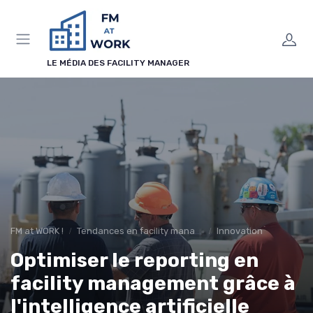
Panneau de gestion des cookies
LE MÉDIA DES FACILITY MANAGER
FM at WORK !
Tendances en facility management
Innovation
Optimiser le reporting en
facility management grâce à
l'intelligence artificielle