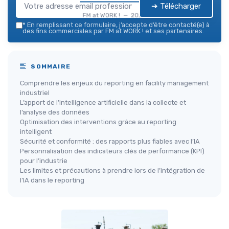
➔ Télécharger
FM at WORK ! — 2026
*
En remplissant ce formulaire, j’accepte d’être contacté(e) à
des fins commerciales par FM at WORK ! et ses partenaires.
SOMMAIRE
Comprendre les enjeux du reporting en facility management
industriel
L’apport de l’intelligence artificielle dans la collecte et
l’analyse des données
Optimisation des interventions grâce au reporting
intelligent
Sécurité et conformité : des rapports plus fiables avec l’IA
Personnalisation des indicateurs clés de performance (KPI)
pour l’industrie
Les limites et précautions à prendre lors de l’intégration de
l’IA dans le reporting