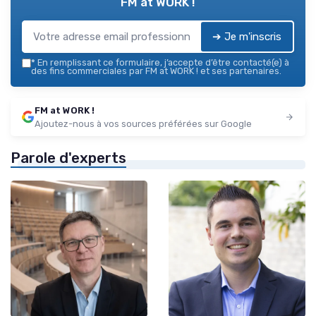
FM at WORK !
➔ Je m'inscris
*
En remplissant ce formulaire, j’accepte d’être contacté(e) à
des fins commerciales par FM at WORK ! et ses partenaires.
FM at WORK !
Ajoutez-nous à vos sources préférées sur Google
Parole d'experts