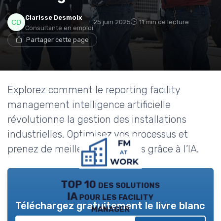
Clarisse Desmoix
25 juin 2025
11 min de lecture
Consultante en emploi
Partager cette page
Explorez comment le reporting facility
management intelligence artificielle
révolutionne la gestion des installations
industrielles. Optimisez vos processus et
prenez de meilleures décisions grâce à l’IA.
TOP 10 des solutions
IA pour les facility
Téléchargez gratuitement le livre blanc
manager