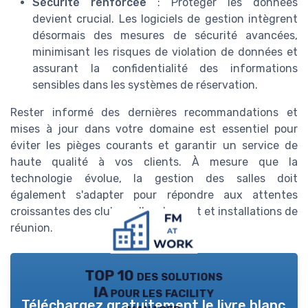
Sécurité renforcée
: Protéger les données
devient crucial. Les logiciels de gestion intègrent
désormais des mesures de sécurité avancées,
minimisant les risques de violation de données et
assurant la confidentialité des informations
sensibles dans les systèmes de réservation.
Rester informé des dernières recommandations et
mises à jour dans votre domaine est essentiel pour
éviter les pièges courants et garantir un service de
haute qualité à vos clients. À mesure que la
technologie évolue, la gestion des salles doit
également s'adapter pour répondre aux attentes
croissantes des clubs, salles de sport et installations de
réunion.
TOP 10 des solutions
IA pour les facility
Téléchargez gratuitement le livre blanc