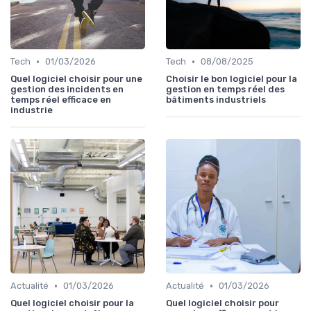
•
•
Tech
01/03/2026
Tech
08/08/2025
Quel logiciel choisir pour une
Choisir le bon logiciel pour la
gestion des incidents en
gestion en temps réel des
temps réel efficace en
bâtiments industriels
industrie
•
•
Actualité
01/03/2026
Actualité
01/03/2026
Quel logiciel choisir pour la
Quel logiciel choisir pour