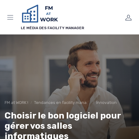
Panneau de gestion des cookies
LE MÉDIA DES FACILITY MANAGER
FM at WORK !
Tendances en facility management
Innovation
Choisir le bon logiciel pour
gérer vos salles
informatiques