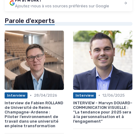
FM at WORK !
Ajoutez-nous à vos sources préférées sur Google
Parole d'experts
•
•
28/04/2026
12/06/2025
Interview
Interview
Interview de Fabien ROLLAND
INTERVIEW - Marvyn DOUARD-
de Université de Reims
COMMUNICATION VISUELLE :
Champagne-Ardenne :
“La tendance pour 2025 sera
Piloter l’environnement de
à la personnalisation et à
travail dans une université
l’engagement”
en pleine transformation