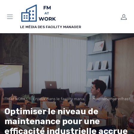
Panneau de gestion des cookies
LE MÉDIA DES FACILITY MANAGER
FM at WORK !
Enjeux dans le facility management
Maintenance infrastr
Optimiser le niveau de
maintenance pour une
efficacité industrielle accrue