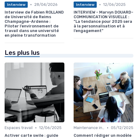
•
•
28/04/2026
12/06/2025
Interview
Interview
Interview de Fabien ROLLAND
INTERVIEW - Marvyn DOUARD-
de Université de Reims
COMMUNICATION VISUELLE :
Champagne-Ardenne :
“La tendance pour 2025 sera
Piloter l’environnement de
à la personnalisation et à
travail dans une université
l’engagement”
en pleine transformation
Les plus lus
•
•
Espaces travail
12/06/2025
Maintenance infrastructures
05/12/2025
Activer carte swile : guide
Comment rédiger un modèle