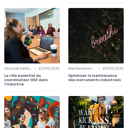
•
•
Sécurité bâtiments
22/09/2025
Maintenance infrastructures
20/09/2025
Le rôle essentiel du
Optimiser la maintenance
coordinateur HSE dans
des instruments industriels
l'industrie