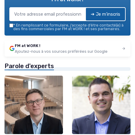
➔ Je m'inscris
*
En remplissant ce formulaire, j’accepte d’être contacté(e) à
des fins commerciales par FM at WORK ! et ses partenaires.
FM at WORK !
Ajoutez-nous à vos sources préférées sur Google
Parole d'experts