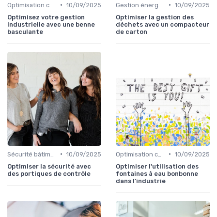
•
•
Optimisation coûts
10/09/2025
Gestion énergétique
10/09/2025
Optimisez votre gestion
Optimiser la gestion des
industrielle avec une benne
déchets avec un compacteur
basculante
de carton
•
•
Sécurité bâtiments
10/09/2025
Optimisation coûts
10/09/2025
Optimiser la sécurité avec
Optimiser l'utilisation des
des portiques de contrôle
fontaines à eau bonbonne
dans l'industrie