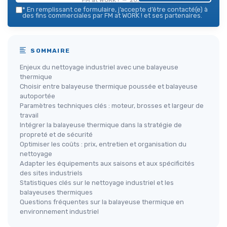
*
En remplissant ce formulaire, j’accepte d’être contacté(e) à
des fins commerciales par FM at WORK ! et ses partenaires.
SOMMAIRE
Enjeux du nettoyage industriel avec une balayeuse
thermique
Choisir entre balayeuse thermique poussée et balayeuse
autoportée
Paramètres techniques clés : moteur, brosses et largeur de
travail
Intégrer la balayeuse thermique dans la stratégie de
propreté et de sécurité
Optimiser les coûts : prix, entretien et organisation du
nettoyage
Adapter les équipements aux saisons et aux spécificités
des sites industriels
Statistiques clés sur le nettoyage industriel et les
balayeuses thermiques
Questions fréquentes sur la balayeuse thermique en
environnement industriel