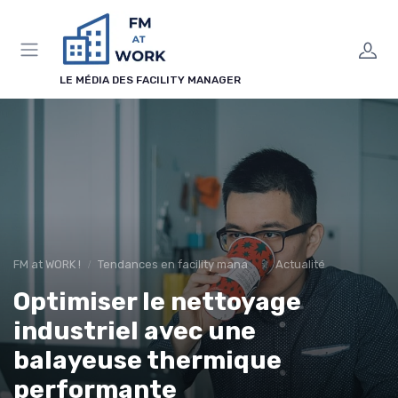
Panneau de gestion des cookies
LE MÉDIA DES FACILITY MANAGER
FM at WORK !
Tendances en facility management
Actualité
Optimiser le nettoyage
industriel avec une
balayeuse thermique
performante