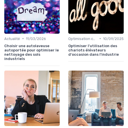
•
•
Actualité
11/03/2026
Optimisation coûts
10/09/2025
Choisir une autolaveuse
Optimiser l'utilisation des
autoportée pour optimiser le
chariots élévateurs
nettoyage des sols
d'occasion dans l'industrie
industriels