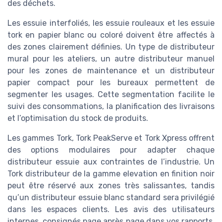
des déchets.
Les essuie interfoliés, les essuie rouleaux et les essuie
tork en papier blanc ou coloré doivent être affectés à
des zones clairement définies. Un type de distributeur
mural pour les ateliers, un autre distributeur manuel
pour les zones de maintenance et un distributeur
papier compact pour les bureaux permettent de
segmenter les usages. Cette segmentation facilite le
suivi des consommations, la planification des livraisons
et l’optimisation du stock de produits.
Les gammes Tork, Tork PeakServe et Tork Xpress offrent
des options modulaires pour adapter chaque
distributeur essuie aux contraintes de l’industrie. Un
Tork distributeur de la gamme elevation en finition noir
peut être réservé aux zones très salissantes, tandis
qu’un distributeur essuie blanc standard sera privilégié
dans les espaces clients. Les avis des utilisateurs
internes, consignés page après page dans vos rapports,