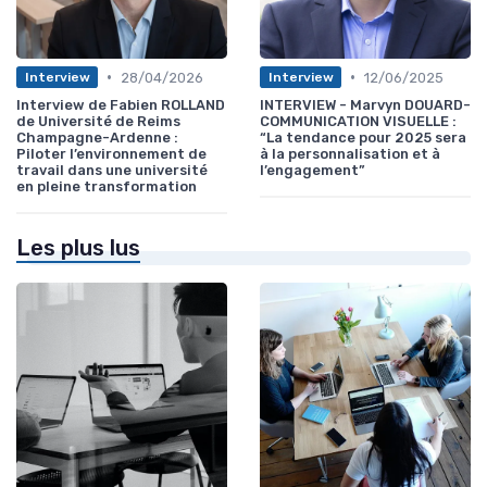
•
•
28/04/2026
12/06/2025
Interview
Interview
Interview de Fabien ROLLAND
INTERVIEW - Marvyn DOUARD-
de Université de Reims
COMMUNICATION VISUELLE :
Champagne-Ardenne :
“La tendance pour 2025 sera
Piloter l’environnement de
à la personnalisation et à
travail dans une université
l’engagement”
en pleine transformation
Les plus lus