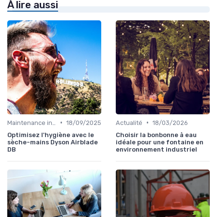
À lire aussi
•
•
Maintenance infrastructures
18/09/2025
Actualité
18/03/2026
Optimisez l'hygiène avec le
Choisir la bonbonne à eau
sèche-mains Dyson Airblade
idéale pour une fontaine en
DB
environnement industriel