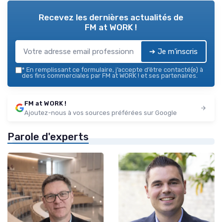
Recevez les dernières actualités de
FM at WORK !
➔ Je m'inscris
*
En remplissant ce formulaire, j’accepte d’être contacté(e) à
des fins commerciales par FM at WORK ! et ses partenaires.
FM at WORK !
Ajoutez-nous à vos sources préférées sur Google
Parole d'experts