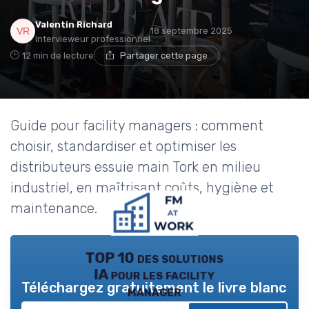
Valentin Richard
18 septembre 2025
Intervieweur professionnel
12 min de lecture
Partager cette page
Guide pour facility managers : comment
choisir, standardiser et optimiser les
distributeurs essuie main Tork en milieu
industriel, en maîtrisant coûts, hygiène et
maintenance.
TOP 10 des solutions
IA pour les facility
Téléchargez gratuitement le livre blanc
manager