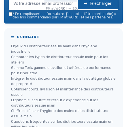
➔ Télécharger
FM at WORK ! — 2026
*
En remplissant ce formulaire, j’accepte d’être contacté(e) à
des fins commerciales par FM at WORK ! et ses partenaires.
SOMMAIRE
Enjeux du distributeur essuie main dans l’hygiène
industrielle
Comparer les types de distributeur essuie main pour les
ateliers
Gamme Tork, gamme elevation et critères de performance
pour l’industrie
Intégrer le distributeur essuie main dans la stratégie globale
de propreté
Optimiser coûts, livraison et maintenance des distributeurs
essuie
Ergonomie, sécurité et retour d’expérience sur les
distributeurs essuie main
Chiffres clés sur l’hygiène des mains et les distributeurs
essuie main
Questions fréquentes sur les distributeurs essuie main en
milieu industriel