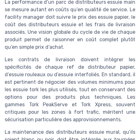
La performance d’un parc de distributeurs essuie main
se mesure autant en coûts qu’en qualité de service. Le
facility manager doit suivre le prix des essuie papier, le
coût des distributeurs essuie et les frais de livraison
associés. Une vision globale du cycle de vie de chaque
produit permet de raisonner en coût complet plutôt
qu’en simple prix d’achat.
Les contrats de livraison doivent intégrer les
spécificités de chaque ref de distributeur papier,
d’essuie rouleaux ou d’essuie interfoliés. En standard, il
est pertinent de négocier des volumes minimums pour
les essuie tork les plus utilisés, tout en conservant des
options pour des produits plus techniques. Les
gammes Tork PeakServe et Tork Xpress, souvent
critiques pour les zones à fort trafic, méritent une
sécurisation particulière des approvisionnements.
La maintenance des distributeurs essuie mural, qu’ils
soient blanc ou noir, doit être intégrée aux tournées