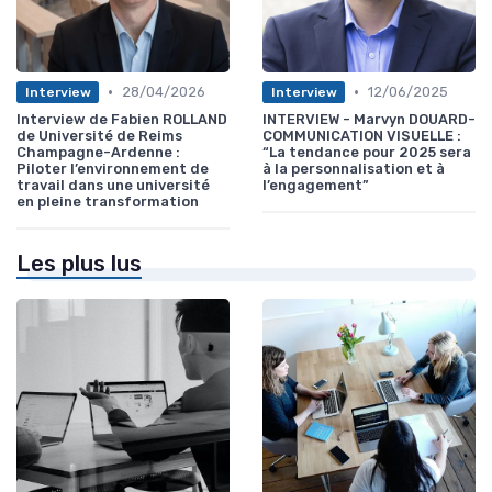
•
•
28/04/2026
12/06/2025
Interview
Interview
Interview de Fabien ROLLAND
INTERVIEW - Marvyn DOUARD-
de Université de Reims
COMMUNICATION VISUELLE :
Champagne-Ardenne :
“La tendance pour 2025 sera
Piloter l’environnement de
à la personnalisation et à
travail dans une université
l’engagement”
en pleine transformation
Les plus lus