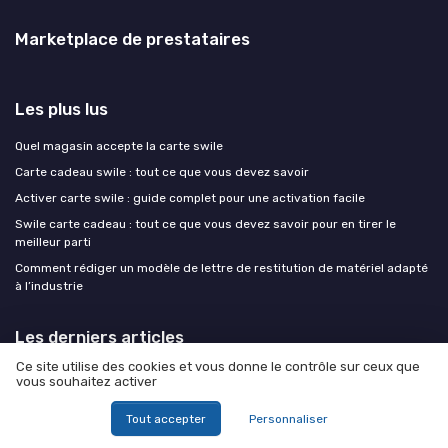
Marketplace de prestataires
Les plus lus
Quel magasin accepte la carte swile
Carte cadeau swile : tout ce que vous devez savoir
Activer carte swile : guide complet pour une activation facile
Swile carte cadeau : tout ce que vous devez savoir pour en tirer le
meilleur parti
Comment rédiger un modèle de lettre de restitution de matériel adapté
à l’industrie
Les derniers articles
Ce site utilise des cookies et vous donne le contrôle sur ceux que
Structurer la gestion des demandes d’intervention pour une
vous souhaitez activer
maintenance industrielle performante
Structurer la gestion des demandes d’intervention pour une
Tout accepter
Personnaliser
maintenance industrielle performante