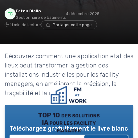
Fatou Diallo
4 décembre 2025
Gestionnaire de bâtiments
11 min de lecture
Partager cette page
Découvrez comment une application etat des
lieux peut transformer la gestion des
installations industrielles pour les facility
managers, en améliorant la précision, la
traçabilité et la réactivité.
TOP 10 des solutions
IA pour les facility
Téléchargez gratuitement le livre blanc
manager