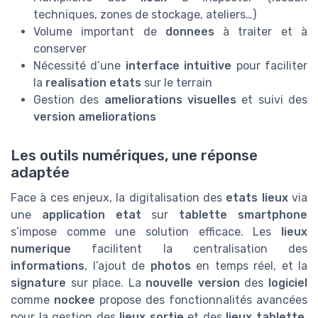
techniques, zones de stockage, ateliers…)
Volume important de
donnees
à traiter et à
conserver
Nécessité d’une
interface intuitive
pour faciliter
la
realisation etats
sur le terrain
Gestion des
ameliorations visuelles
et suivi des
version ameliorations
Les outils numériques, une réponse
adaptée
Face à ces enjeux, la digitalisation des
etats lieux
via
une
application etat
sur
tablette smartphone
s’impose comme une solution efficace. Les
lieux
numerique
facilitent la centralisation des
informations
, l’ajout de
photos
en temps réel, et la
signature
sur place. La
nouvelle version
des
logiciel
comme
nockee
propose des fonctionnalités avancées
pour la gestion des
lieux sortie
et des
lieux tablette
,