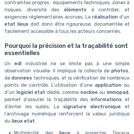
contraintes propres : équipements techniques, zones à
risques, diversité des
éléments
à contrôler, et
exigences réglementaires accrues. La
réalisation
d’un
etat lieux
doit donc être rigoureuse, documentée et
facilement accessible à tous les acteurs concernés.
Pourquoi la précision et la traçabilité sont
essentielles
Un
edl
industriel ne se limite pas à une simple
observation visuelle. Il implique la collecte de
photos
,
de
donnees
techniques, et la vérification de nombreux
points de contrôle. L’utilisation d’une
application
ou
d’un
logiciel etat
dédié, comme
nockee
ou
immopad
,
permet d’assurer la traçabilité des
informations
et
d’éviter les oublis. La
signature electronique
et
l’archivage numérique renforcent la valeur juridique
du
lieux etat
.
Multiplicité des
lieux
à inspecter (locaux