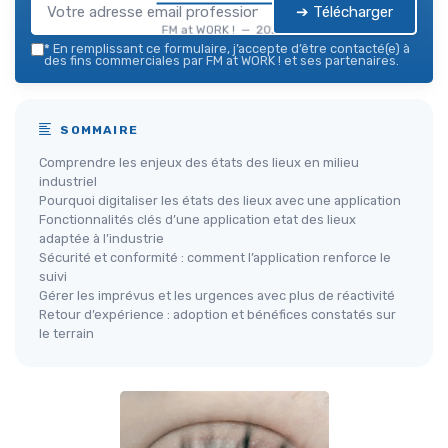
➔ Télécharger
FM at WORK ! — 2026
*
En remplissant ce formulaire, j’accepte d’être contacté(e) à
des fins commerciales par FM at WORK ! et ses partenaires.
SOMMAIRE
Comprendre les enjeux des états des lieux en milieu
industriel
Pourquoi digitaliser les états des lieux avec une application
Fonctionnalités clés d’une application etat des lieux
adaptée à l’industrie
Sécurité et conformité : comment l’application renforce le
suivi
Gérer les imprévus et les urgences avec plus de réactivité
Retour d’expérience : adoption et bénéfices constatés sur
le terrain