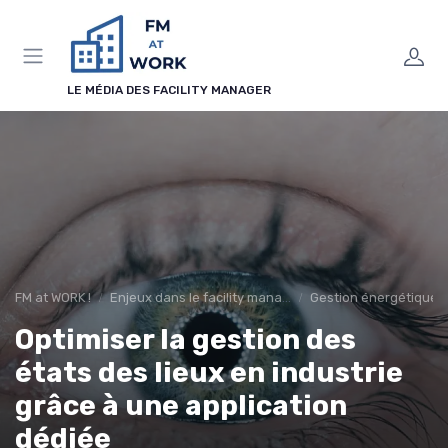
Panneau de gestion des cookies
LE MÉDIA DES FACILITY MANAGER
FM at WORK !
Enjeux dans le facility management
Gestion énergétique
Optimiser la gestion des
états des lieux en industrie
grâce à une application
dédiée