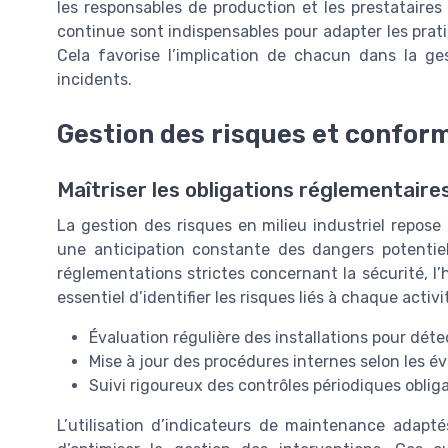
les responsables de production et les prestataire
continue sont indispensables pour adapter les prat
Cela favorise l’implication de chacun dans la ges
incidents.
Gestion des risques et confor
Maîtriser les obligations réglementaires
La gestion des risques en milieu industriel repos
une anticipation constante des dangers potentie
réglementations strictes concernant la sécurité, l’
essentiel d’identifier les risques liés à chaque activ
Évaluation régulière des installations pour dét
Mise à jour des procédures internes selon les év
Suivi rigoureux des contrôles périodiques oblig
L’utilisation d’indicateurs de maintenance adapt