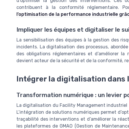
d’optimiser la gestion des interventions. Ces ou
contribuent à la conformité réglementaire. Po
l’optimisation de la performance industrielle gr
Impliquer les équipes et digitaliser le su
La sensibilisation des équipes à la gestion des risq
incidents. La digitalisation des processus, abordée 
des obligations réglementaires et d’améliorer la r
devient acteur de la sécurité et de la conformité, re
Intégrer la digitalisation dans
Transformation numérique : un levier p
La digitalisation du Facility Management industriel
L’intégration de solutions numériques permet d’opti
traçabilité des interventions et d’améliorer la réa
les plateformes de GMAO (Gestion de Maintenance As