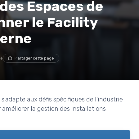
 des Espaces de
nner le Facility
erne
re
Partager cette page
adapte aux défis spécifiques de l'industrie
améliorer la gestion des installations