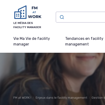
Panneau de gestion des cookies
LE MÉDIA DES
FACILITY MANAGER
Vie Ma Vie de facility
Tendances en facility
manager
management
FM at WORK !
Enjeux dans le facility management
Gestion 