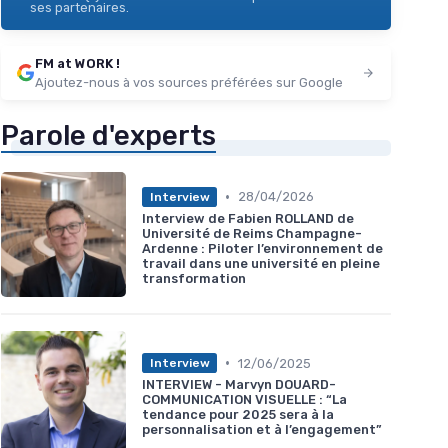
ses partenaires.
FM at WORK !
Ajoutez-nous à vos sources préférées sur Google
Parole d'experts
•
28/04/2026
Interview
Interview de Fabien ROLLAND de
Université de Reims Champagne-
Ardenne : Piloter l’environnement de
travail dans une université en pleine
transformation
•
12/06/2025
Interview
INTERVIEW - Marvyn DOUARD-
COMMUNICATION VISUELLE : “La
tendance pour 2025 sera à la
personnalisation et à l’engagement”