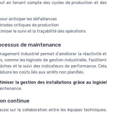
out en tenant compte des cycles de production et des
our anticiper les défaillances
ériodes critiques de production
miser le suivi et la traçabilité des opérations
processus de maintenance
Management industriel permet d’améliorer la réactivité et
, comme les logiciels de gestion industrielle, facilitent
 tâches et le suivi des indicateurs de performance. Cela
duire les coûts liés aux arrêts non planifiés.
timiser la gestion des installations grâce au logiciel
aintenance.
ion continue
ussi sur la collaboration entre les équipes techniques,