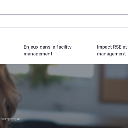
Enjeux dans le facility
Impact RSE et 
management
management
énergétique