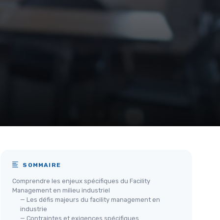
SOMMAIRE
Comprendre les enjeux spécifiques du Facility
Management en milieu industriel
— Les défis majeurs du facility management en
industrie
— Contraintes et exigences spécifiques