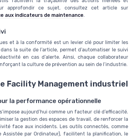
tils facilitent la traçabilité des actions menées et
ur approfondir ce sujet, consultez cet article sur
âce aux indicateurs de maintenance
.
ivi
ues et à la conformité est un levier clé pour limiter les
dans la suite de l’article, permet d’automatiser le suivi
éactivité en cas d’alerte. Ainsi, chaque collaborateur
nforçant la culture de prévention au sein de l’industrie.
 le Facility Management industriel
our la performance opérationnelle
 s’impose aujourd’hui comme un facteur clé d’efficacité.
miser la gestion des espaces de travail, de renforcer la
ctivité face aux incidents. Les outils connectés, comme
sistée par Ordinateur), facilitent la planification, le