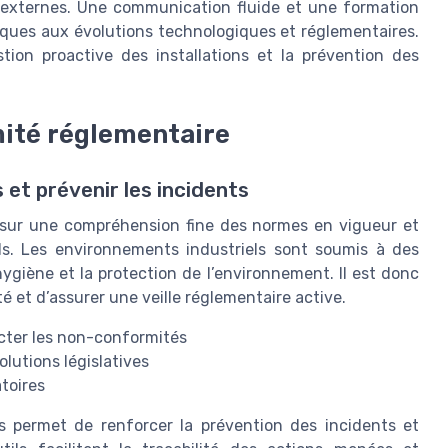
s externes. Une communication fluide et une formation
iques aux évolutions technologiques et réglementaires.
tion proactive des installations et la prévention des
mité réglementaire
 et prévenir les incidents
e sur une compréhension fine des normes en vigueur et
ls. Les environnements industriels sont soumis à des
hygiène et la protection de l’environnement. Il est donc
ité et d’assurer une veille réglementaire active.
ecter les non-conformités
olutions législatives
atoires
és permet de renforcer la prévention des incidents et