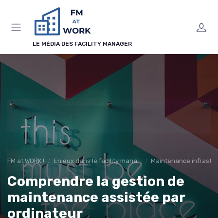
Panneau de gestion des cookies
LE MÉDIA DES FACILITY MANAGER
FM at WORK !
Enjeux dans le facility management
Maintenance infrastr
Comprendre la gestion de
maintenance assistée par
ordinateur