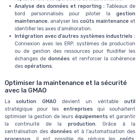
Analyse des données et reporting
: Tableaux de
bord personnalisés pour piloter la
gestion
maintenance
, analyser les
coûts maintenance
et
identifier les axes d’amélioration.
Intégration avec d’autres systèmes industriels
:
Connexion avec les ERP, systèmes de production
ou de gestion des ressources pour fluidifier les
échanges de
données
et renforcer la cohérence
des
opérations
.
Optimiser la maintenance et la sécurité
avec la GMAO
La
solution GMAO
devient un véritable
outil
stratégique pour les
entreprises
qui souhaitent
optimiser la gestion de leurs
équipements
et garantir
la continuité de la
production
. Grâce à la
centralisation des
données
et à l’automatisation des
processus
, il est possible de réduire les
coûts
,