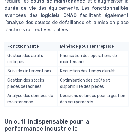
réduire les
coûts de maintenance
et d’augmenter la
durée de vie
des équipements. Les
fonctionnalités
avancées des
logiciels GMAO
facilitent également
l’analyse des causes de défaillance et la mise en place
d’actions correctives ciblées.
Fonctionnalité
Bénéfice pour l’entreprise
Gestion des actifs
Priorisation des opérations de
critiques
maintenance
Suivi des interventions
Réduction des temps d’arrêt
Gestion des stocks
Optimisation des coûts et
pièces détachées
disponibilité des pièces
Analyse des données de
Décisions éclairées pour la gestion
maintenance
des équipements
Un outil indispensable pour la
performance industrielle