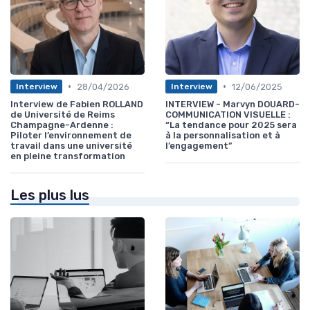
•
•
28/04/2026
12/06/2025
Interview
Interview
Interview de Fabien ROLLAND
INTERVIEW - Marvyn DOUARD-
de Université de Reims
COMMUNICATION VISUELLE :
Champagne-Ardenne :
“La tendance pour 2025 sera
Piloter l’environnement de
à la personnalisation et à
travail dans une université
l’engagement”
en pleine transformation
Les plus lus