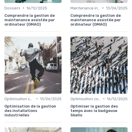
•
•
Dossiers
16/12/2025
Maintenance infrastructures
13/06/2025
Comprendre la gestion de
Comprendre la gestion de
maintenance assistée par
maintenance assistée par
ordinateur (GMAO)
ordinateur (GMAO)
•
•
Optimisation coûts
13/06/2025
Optimisation coûts
16/12/2025
Optimisation de la gestion
Optimiser la gestion des
des installations
temps avec la badgeuse
industrielles
Skello