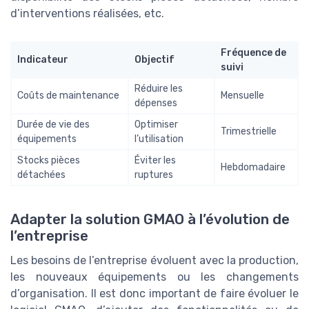
d’interventions réalisées, etc.
Fréquence de
Indicateur
Objectif
suivi
Réduire les
Coûts de maintenance
Mensuelle
dépenses
Durée de vie des
Optimiser
Trimestrielle
équipements
l’utilisation
Stocks pièces
Éviter les
Hebdomadaire
détachées
ruptures
Adapter la solution GMAO à l’évolution de
l’entreprise
Les besoins de l’entreprise évoluent avec la production,
les nouveaux équipements ou les changements
d’organisation. Il est donc important de faire évoluer le