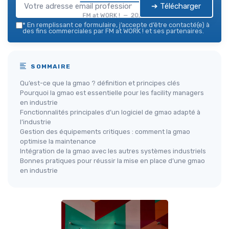
➔ Télécharger
FM at WORK ! — 2026
*
En remplissant ce formulaire, j’accepte d’être contacté(e) à
des fins commerciales par FM at WORK ! et ses partenaires.
SOMMAIRE
Qu’est-ce que la gmao ? définition et principes clés
Pourquoi la gmao est essentielle pour les facility managers
en industrie
Fonctionnalités principales d’un logiciel de gmao adapté à
l’industrie
Gestion des équipements critiques : comment la gmao
optimise la maintenance
Intégration de la gmao avec les autres systèmes industriels
Bonnes pratiques pour réussir la mise en place d’une gmao
en industrie