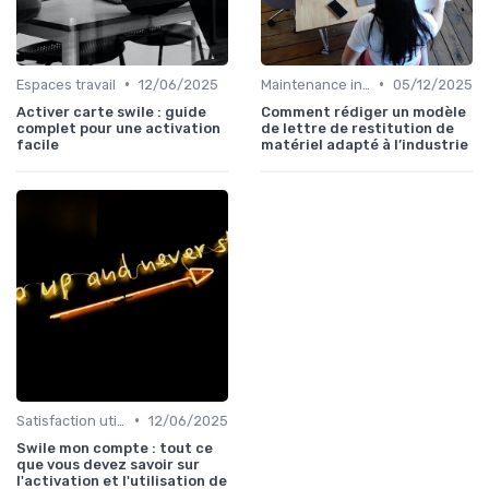
•
•
Espaces travail
12/06/2025
Maintenance infrastructures
05/12/2025
Activer carte swile : guide
Comment rédiger un modèle
complet pour une activation
de lettre de restitution de
facile
matériel adapté à l’industrie
•
Satisfaction utilisateurs
12/06/2025
Swile mon compte : tout ce
que vous devez savoir sur
l'activation et l'utilisation de