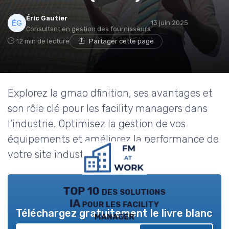
Éric Gautier
13 juin 2025
Consultant en gestion des fournisseurs
12 min de lecture
Partager cette page
Explorez la gmao dfinition, ses avantages et
son rôle clé pour les facility managers dans
l'industrie. Optimisez la gestion de vos
équipements et améliorez la performance de
votre site industriel.
TOP 10 des solutions
IA pour les facility
Téléchargez gratuitement le livre blanc
manager