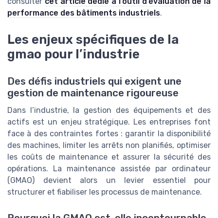
consulter
cet article dédié à l’outil d’évaluation de la
performance des bâtiments industriels
.
Les enjeux spécifiques de la
gmao pour l’industrie
Des défis industriels qui exigent une
gestion de maintenance rigoureuse
Dans l’industrie, la gestion des équipements et des
actifs est un enjeu stratégique. Les entreprises font
face à des contraintes fortes : garantir la disponibilité
des machines, limiter les arrêts non planifiés, optimiser
les coûts de maintenance et assurer la sécurité des
opérations. La maintenance assistée par ordinateur
(GMAO) devient alors un levier essentiel pour
structurer et fiabiliser les processus de maintenance.
Pourquoi la GMAO est-elle incontournable