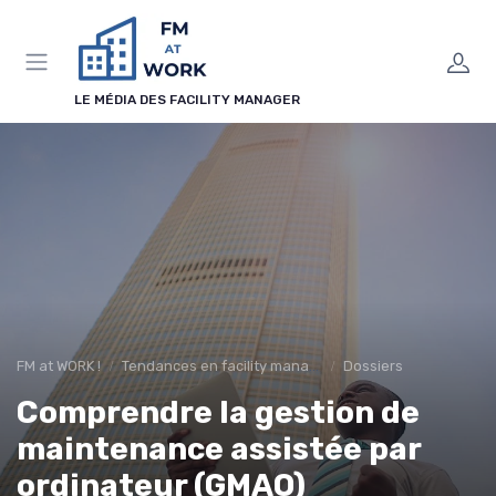
Panneau de gestion des cookies
LE MÉDIA DES FACILITY MANAGER
FM at WORK !
Tendances en facility management
Dossiers
Comprendre la gestion de
maintenance assistée par
ordinateur (GMAO)