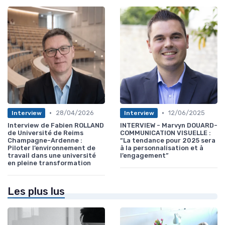
•
•
28/04/2026
12/06/2025
Interview
Interview
Interview de Fabien ROLLAND
INTERVIEW - Marvyn DOUARD-
de Université de Reims
COMMUNICATION VISUELLE :
Champagne-Ardenne :
“La tendance pour 2025 sera
Piloter l’environnement de
à la personnalisation et à
travail dans une université
l’engagement”
en pleine transformation
Les plus lus