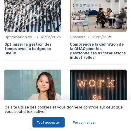
•
•
Optimisation coûts
16/12/2025
Dossiers
16/12/2025
Optimiser la gestion des
Comprendre la définition de
temps avec la badgeuse
la GMAO pour les
Skello
gestionnaires d'installations
industrielles
Ce site utilise des cookies et vous donne le contrôle sur ceux que
vous souhaitez activer
Tout accepter
Personnaliser