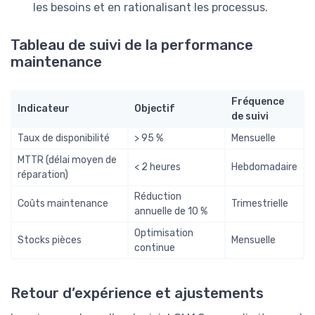
les besoins et en rationalisant les processus.
Tableau de suivi de la performance
maintenance
Fréquence
Indicateur
Objectif
de suivi
Taux de disponibilité
> 95 %
Mensuelle
MTTR (délai moyen de
< 2 heures
Hebdomadaire
réparation)
Réduction
Coûts maintenance
Trimestrielle
annuelle de 10 %
Optimisation
Stocks pièces
Mensuelle
continue
Retour d’expérience et ajustements