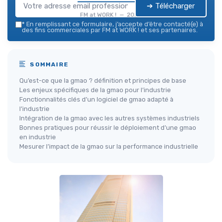
➔ Télécharger
FM at WORK ! — 2026
*
En remplissant ce formulaire, j’accepte d’être contacté(e) à
des fins commerciales par FM at WORK ! et ses partenaires.
SOMMAIRE
Qu’est-ce que la gmao ? définition et principes de base
Les enjeux spécifiques de la gmao pour l’industrie
Fonctionnalités clés d’un logiciel de gmao adapté à
l’industrie
Intégration de la gmao avec les autres systèmes industriels
Bonnes pratiques pour réussir le déploiement d’une gmao
en industrie
Mesurer l’impact de la gmao sur la performance industrielle