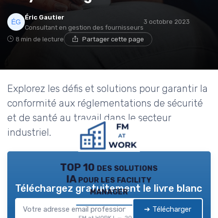
Éric Gautier
3 octobre 2023
Consultant en gestion des fournisseurs
8 min de lecture
Partager cette page
Explorez les défis et solutions pour garantir la
conformité aux réglementations de sécurité
et de santé au travail dans le secteur
industriel.
TOP 10 des solutions
IA pour les facility
Téléchargez gratuitement le livre blanc
manager
➔ Télécharger
FM at WORK ! — 2026