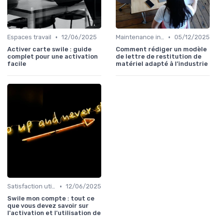
•
•
Espaces travail
12/06/2025
Maintenance infrastructures
05/12/2025
Activer carte swile : guide
Comment rédiger un modèle
complet pour une activation
de lettre de restitution de
facile
matériel adapté à l’industrie
•
Satisfaction utilisateurs
12/06/2025
Swile mon compte : tout ce
que vous devez savoir sur
l'activation et l'utilisation de