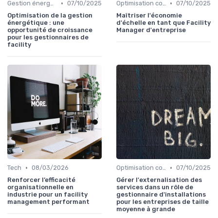
•
•
Gestion énergétique
07/10/2025
Optimisation coûts
07/10/2025
Optimisation de la gestion
Maîtriser l'économie
énergétique : une
d'échelle en tant que Facility
opportunité de croissance
Manager d'entreprise
pour les gestionnaires de
facility
•
•
Tech
08/03/2026
Optimisation coûts
07/10/2025
Renforcer l’efficacité
Gérer l'externalisation des
organisationnelle en
services dans un rôle de
industrie pour un facility
gestionnaire d'installations
management performant
pour les entreprises de taille
moyenne à grande