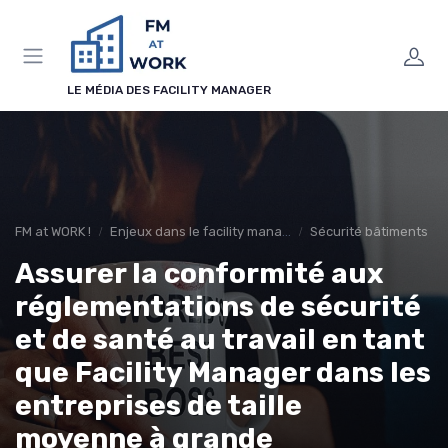
Panneau de gestion des cookies
LE MÉDIA DES FACILITY MANAGER
FM at WORK !
Enjeux dans le facility management
Sécurité bâtiments
Assurer la conformité aux
réglementations de sécurité
et de santé au travail en tant
que Facility Manager dans les
entreprises de taille
moyenne à grande