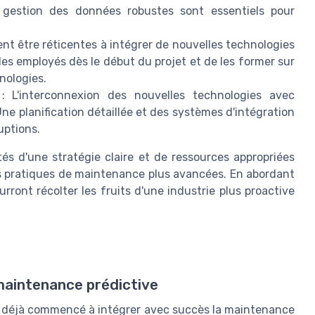
 gestion des données robustes sont essentiels pour
nt être réticentes à intégrer de nouvelles technologies
 les employés dès le début du projet et de les former sur
hnologies.
: L'interconnexion des nouvelles technologies avec
Une planification détaillée et des systèmes d'intégration
uptions.
otés d'une stratégie claire et de ressources appropriées
es pratiques de maintenance plus avancées. En abordant
rront récolter les fruits d'une industrie plus proactive
maintenance prédictive
ont déjà commencé à intégrer avec succès la maintenance