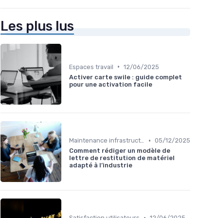
Les plus lus
•
Espaces travail
12/06/2025
Activer carte swile : guide complet
pour une activation facile
•
Maintenance infrastructures
05/12/2025
Comment rédiger un modèle de
lettre de restitution de matériel
adapté à l’industrie
•
Satisfaction utilisateurs
12/06/2025