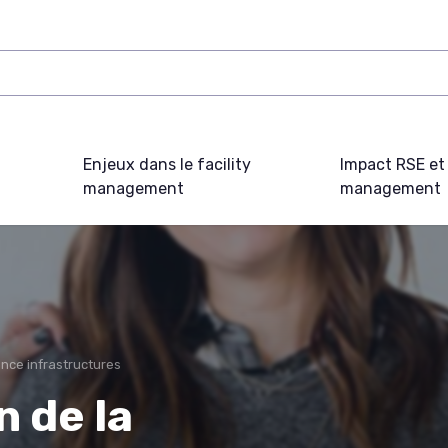
Enjeux dans le facility
Impact RSE et 
management
management
nce infrastructures
 de la