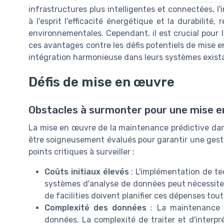
infrastructures plus intelligentes et connectées, l
à l'esprit l'efficacité énergétique et la durabilit
environnementales. Cependant, il est crucial pour 
ces avantages contre les défis potentiels de mise e
intégration harmonieuse dans leurs systèmes exist
Défis de mise en œuvre
Obstacles à surmonter pour une mise e
La mise en œuvre de la maintenance prédictive dans 
être soigneusement évalués pour garantir une gestio
points critiques à surveiller :
Coûts initiaux élevés
: L'implémentation de te
systèmes d'analyse de données peut nécessiter
de facilities doivent planifier ces dépenses tout
Complexité des données
: La maintenance p
données. La complexité de traiter et d'interp