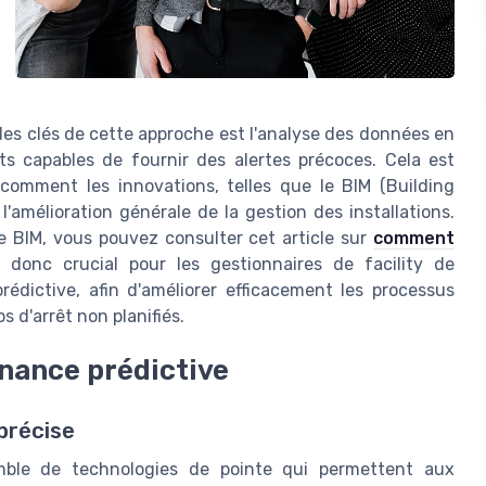
es clés de cette approche est l'analyse des données en
nts capables de fournir des alertes précoces. Cela est
 comment les innovations, telles que le BIM (Building
l'amélioration générale de la gestion des installations.
ie BIM, vous pouvez consulter cet article sur
comment
st donc crucial pour les gestionnaires de facility de
édictive, afin d'améliorer efficacement les processus
s d'arrêt non planifiés.
enance prédictive
précise
mble de technologies de pointe qui permettent aux