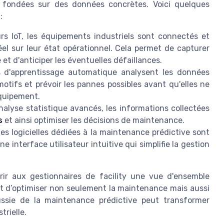
s fondées sur des données concrètes. Voici quelques
:
s IoT, les équipements industriels sont connectés et
l sur leur état opérationnel. Cela permet de capturer
et d'anticiper les éventuelles défaillances.
 d'apprentissage automatique analysent les données
motifs et prévoir les pannes possibles avant qu'elles ne
équipement.
analyse statistique avancés, les informations collectées
s
et ainsi optimiser les décisions de maintenance.
es logicielles dédiées à la maintenance prédictive sont
e interface utilisateur intuitive qui simplifie la gestion
frir aux gestionnaires de facility une vue d'ensemble
nt d’optimiser non seulement la maintenance mais aussi
éussie de la maintenance prédictive peut transformer
trielle.