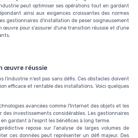
'industrie peut optimiser ses opérations tout en gardant
é, répondant ainsi aux exigences croissantes des normes
les gestionnaires d'installation de peser soigneusement
n œuvre pour s'assurer d'une transition réussie et d'une
ants.
n œuvre réussie
l'industrie n'est pas sans défis. Ces obstacles doivent
n efficace et rentable des installations. Voici quelques
chnologies avancées comme l'Internet des objets et les
 des investissements considérables. Les gestionnaires
 en gardant à l'esprit les bénéfices à long terme.
rédictive repose sur l'analyse de larges volumes de
réter ces données peut représenter un défi majeur. Des