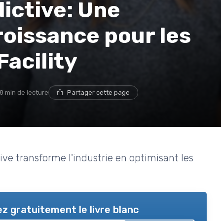
ictive: Une
oissance pour les
Facility
8 min de lecture
Partager cette page
e transforme l'industrie en optimisant les
z gratuitement le livre blanc