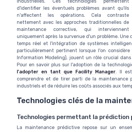
industrielles. Ces technologies permettent
d'identifier les éventuels problèmes avant qu'ils
n'affectent les opérations. Cela contraste
nettement avec les approches traditionnelles de
maintenance corrective, qui interviennent
uniquement après la survenue d'un problème. Une d
temps réel et l'intégration de systèmes intellige
particulièrement pertinent lorsque l'on considère
Information Modeling), jouent un rôle crucial dans 
Pour en savoir plus sur l'adoption de la technolog
l'adopter en tant que Facility Manager
. Il e
comprendre et de tirer parti de la maintenance pr
industriels et de réduire les coûts associés aux temp
Technologies clés de la maint
Technologies permettant la prédiction 
La maintenance prédictive repose sur un ense