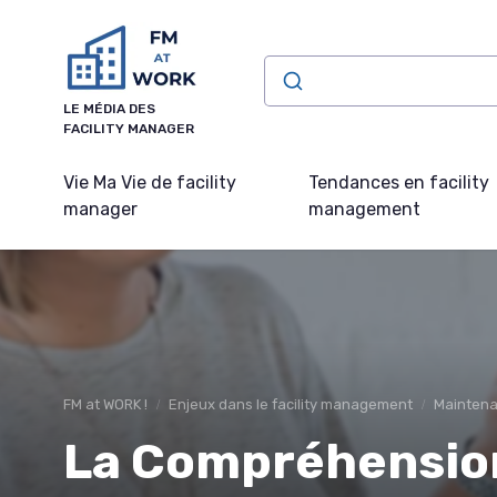
Panneau de gestion des cookies
LE MÉDIA DES
FACILITY MANAGER
Vie Ma Vie de facility
Tendances en facility
manager
management
FM at WORK !
Enjeux dans le facility management
Maintena
La Compréhension