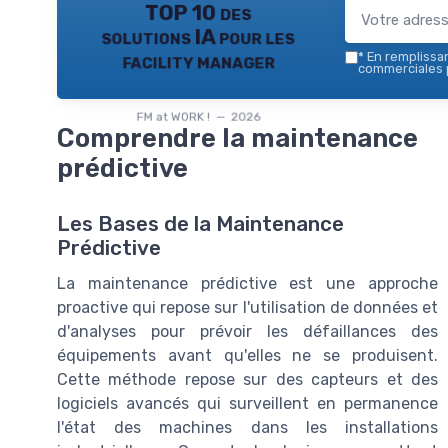
TOP 10 des
solutions IA pour les
facility manager
*
En remplissant
commerciales p
FM at WORK ! — 2026
Comprendre la maintenance
prédictive
Les Bases de la Maintenance
Prédictive
La maintenance prédictive est une approche
proactive qui repose sur l'utilisation de données et
d'analyses pour prévoir les défaillances des
équipements avant qu'elles ne se produisent.
Cette méthode repose sur des capteurs et des
logiciels avancés qui surveillent en permanence
l'état des machines dans les installations