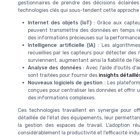
gestionnaires de prendre des décisions éclairée
technologies clés qui sous-tendent cette approche 
Internet des objets (IoT)
: Grâce aux capteur
peuvent transmettre des données en temps rée
des informations précieuses sur la performance 
Intelligence artificielle (IA)
: Les algorithmes
recueillies par les capteurs pour détecter des 
surviennent, augmentant ainsi la fiabilité de l'
Analyse des données
: Avec l'aide d'outils d'
sont traitées pour fournir des
insights détaillé
Nouveaux logiciels de gestion
: Les plateform
conçues pour centraliser les données et offrir un
des informations complexes.
Ces technologies travaillent en synergie pour of
détaillée de l'état des équipements, leur permetta
la gestion des espaces de travail. L'adoption r
considérablement la productivité et l'efficacité indus