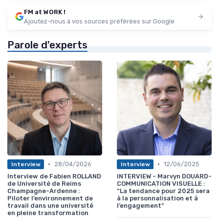
FM at WORK !
Ajoutez-nous à vos sources préférées sur Google
Parole d'experts
•
•
28/04/2026
12/06/2025
Interview
Interview
Interview de Fabien ROLLAND
INTERVIEW - Marvyn DOUARD-
de Université de Reims
COMMUNICATION VISUELLE :
Champagne-Ardenne :
“La tendance pour 2025 sera
Piloter l’environnement de
à la personnalisation et à
travail dans une université
l’engagement”
en pleine transformation