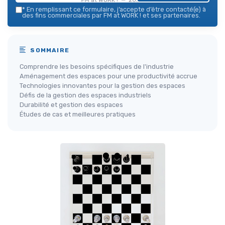
*
En remplissant ce formulaire, j’accepte d’être contacté(e) à
des fins commerciales par FM at WORK ! et ses partenaires.
SOMMAIRE
Comprendre les besoins spécifiques de l'industrie
Aménagement des espaces pour une productivité accrue
Technologies innovantes pour la gestion des espaces
Défis de la gestion des espaces industriels
Durabilité et gestion des espaces
Études de cas et meilleures pratiques