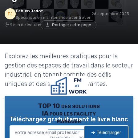
Fabien Jadot
26 septembre 2023
Spécialiste en maintenance et entretien
9 min de lecture
Partager cette page
Explorez les meilleures pratiques pour la
gestion des espaces de travail dans le secteur
industriel, en tenant compte des défis
uniques et des solutions innovantes.
TOP 10 des solutions
IA pour les facility
Téléchargez gratuitement le livre blanc
manager
➔ Télécharger
FM at WORK ! — 2026