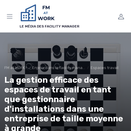
Panneau de gestion des cookies
LE MÉDIA DES FACILITY MANAGER
FM at WORK !
Enjeux dans le facility management
Espaces travail
La gestion efficace des
espaces de travail en tant
que gestionnaire
d'installations dans une
entreprise de taille moyenne
à grande