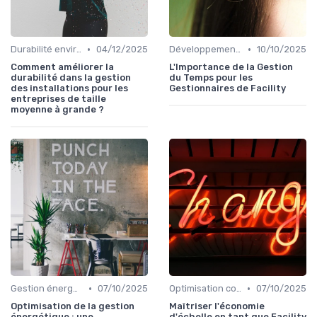
•
•
Durabilité environnementale
04/12/2025
Développement personnel
10/10/2025
Comment améliorer la
L'Importance de la Gestion
durabilité dans la gestion
du Temps pour les
des installations pour les
Gestionnaires de Facility
entreprises de taille
moyenne à grande ?
•
•
Gestion énergétique
07/10/2025
Optimisation coûts
07/10/2025
Optimisation de la gestion
Maîtriser l'économie
énergétique : une
d'échelle en tant que Facility