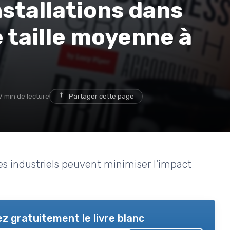
nstallations dans
e taille moyenne à
7 min de lecture
Partager cette page
es industriels peuvent minimiser l'impact
z gratuitement le livre blanc