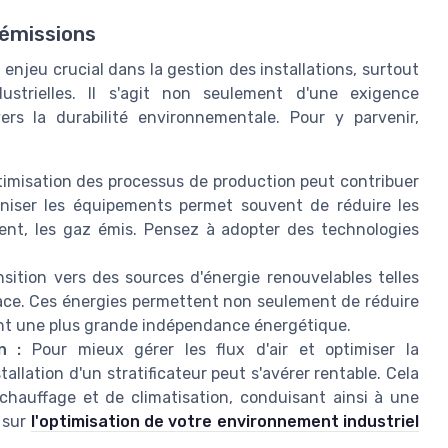
 émissions
 enjeu crucial dans la gestion des installations, surtout
strielles. Il s'agit non seulement d'une exigence
rs la durabilité environnementale. Pour y parvenir,
timisation des processus de production peut contribuer
rniser les équipements permet souvent de réduire les
nt, les gaz émis. Pensez à adopter des technologies
sition vers des sources d'énergie renouvelables telles
ficace. Ces énergies permettent non seulement de réduire
ent une plus grande indépendance énergétique.
n :
Pour mieux gérer les flux d'air et optimiser la
llation d'un stratificateur peut s'avérer rentable. Cela
hauffage et de climatisation, conduisant ainsi à une
s sur
l'optimisation de votre environnement industriel