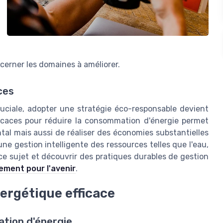
erner les domaines à améliorer.
ces
ruciale, adopter une stratégie éco-responsable devient
icaces pour réduire la consommation d'énergie permet
al mais aussi de réaliser des économies substantielles
e gestion intelligente des ressources telles que l'eau,
ce sujet et découvrir des pratiques durables de gestion
ment pour l'avenir
.
ergétique efficace
tion d'énergie