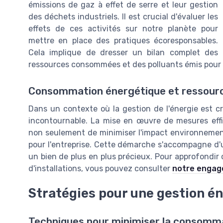
émissions de gaz à effet de serre et leur gestion
des déchets industriels. Il est crucial d'évaluer les
effets de ces activités sur notre planète pour
mettre en place des pratiques écoresponsables.
Cela implique de dresser un bilan complet des
ressources consommées et des polluants émis pour c
Consommation énergétique et ressour
Dans un contexte où la gestion de l'énergie est c
incontournable. La mise en œuvre de mesures eff
non seulement de minimiser l'impact environnement
pour l'entreprise. Cette démarche s'accompagne d'un
un bien de plus en plus précieux. Pour approfondir 
d'installations, vous pouvez consulter
notre engage
Stratégies pour une gestion én
Techniques pour minimiser la consomma