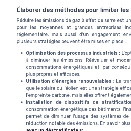
Élaborer des méthodes pour limiter les
Réduire les émissions de gaz à effet de serre est un
pour les moyennes et grandes entreprises indu
réglementaire, mais aussi d'un engagement enve
plusieurs stratégies peuvent être mises en place :
Optimisation des processus industriels :
L'op
à diminuer les émissions. Réévaluer et mode
consommations énergétiques et, par conséque
plus propres et efficaces.
Utilisation d'énergies renouvelables :
La tran
que le solaire ou l'éolien est une stratégie ef
l'empreinte carbone, mais elles offrent égalem
Installation de dispositifs de stratificatio
consommation énergétique des bâtiments, l'insta
permet de diminuer l'usage des systèmes de c
réduction notable des émissions. En savoir plu
avec un déstratificateur
.