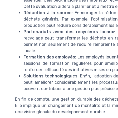
essentiel. Cela peut inclure des matériaux recy
Cette évaluation aidera à planifier et à mettre
Réduction à la source
: Encourager la réduct
déchets générés. Par exemple, l'optimisatio
production peut réduire considérablement les 
Partenariats avec des recycleurs locaux
:
recyclage peut transformer les déchets en res
permet non seulement de réduire l'empreinte éc
locale.
Formation des employés
: Les employés jouent
sessions de formation régulières pour amélio
renforcer l'efficacité des initiatives mises en pl
Solutions technologiques
: Enfin, l'adoption d
peut améliorer considérablement les processus
peuvent contribuer à une gestion plus précise et
En fin de compte, une gestion durable des déchets i
Elle implique un changement de mentalité et la mi
une vision globale du développement durable.