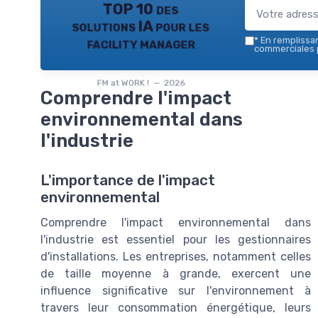
TOP 10 des
solutions IA pour les
facility manager
*
En remplissant
commerciales p
FM at WORK ! — 2026
Comprendre l'impact
environnemental dans
l'industrie
L'importance de l'impact
environnemental
Comprendre l'impact environnemental dans
l'industrie est essentiel pour les gestionnaires
d'installations. Les entreprises, notamment celles
de taille moyenne à grande, exercent une
influence significative sur l'environnement à
travers leur consommation énergétique, leurs