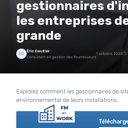
gestionnaires d'i
les entreprises d
grande
Éric Gautier
1 octobre 2023
Consultant en gestion des fournisseurs
Explorez comment les gestionnaires de sit
environnemental de leurs installations.
Télécharge