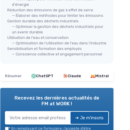
d'énergie
Réduction des émissions de gaz à effet de serre
— Élaborer des méthodes pour limiter les émissions
Gestion durable des déchets industriels
— Optimiser la gestion des déchets industriels pour
un avenir durable
Utilisation de l'eau et conservation
— Optimisation de l'utilisation de l'eau dans l'industrie
Sensibilisation et formation des employés
— Conscience collective et engagement personnel
Résumer
ChatGPT
Claude
Mistral
Recevez les dernières actualités de
FM at WORK !
➔ Je m'inscris
*
En remplissant ce formulaire, j’accepte d’être