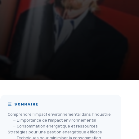
SOMMAIRE
Comprendre l'impact environnemental dans l'industrie
— L'importance de l'impact environnemental
— Consommation énergétique et ressources
Stratégies pour une gestion énergétique efficace
— Techniques pour minimiser la consommation