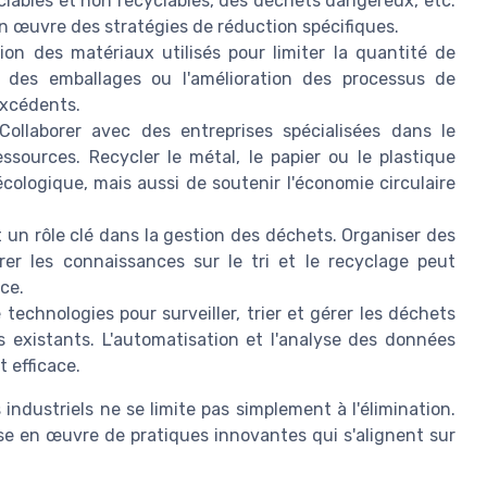
clables et non recyclables, des déchets dangereux, etc.
 en œuvre des stratégies de réduction spécifiques.
ion des matériaux utilisés pour limiter la quantité de
n des emballages ou l'amélioration des processus de
excédents.
 Collaborer avec des entreprises spécialisées dans le
sources. Recycler le métal, le papier ou le plastique
ologique, mais aussi de soutenir l'économie circulaire
 un rôle clé dans la gestion des déchets. Organiser des
rer les connaissances sur le tri et le recyclage peut
ace.
e technologies pour surveiller, trier et gérer les déchets
 existants. L'automatisation et l'analyse des données
 efficace.
ndustriels ne se limite pas simplement à l'élimination.
se en œuvre de pratiques innovantes qui s'alignent sur