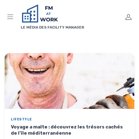
Panneau de gestion des cookies
LE MÉDIA DES FACILITY MANAGER
LIFESTYLE
Voyage a malte : découvrez les trésors cachés
de l'île méditerranéenne