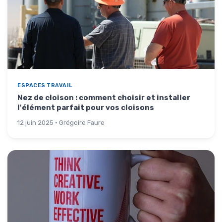
ESPACES TRAVAIL
Nez de cloison : comment choisir et installer
l'élément parfait pour vos cloisons
12 juin 2025 · Grégoire Faure