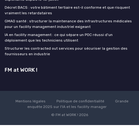
Décret BACS : votre bâtiment tertiaire est-il conforme et que risquent
vraiment les retardataires
GMAO santé : structurer la maintenance des infrastructures médicales
pour un facility management industriel exigeant
IA en facility management : ce qui sépare un POC réussi d'un
déploiement que les techniciens utilisent
Structurer les contracted out services pour sécuriser la gestion des
fournisseurs en industrie
FM at WORK !
Mentions légales
Politique de confidentialité
Grande
enquête 2025 sur l'IA et les facility manager
© FM at WORK ! 2026