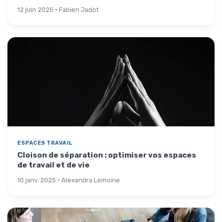
12 juin 2025 · Fabien Jadot
ESPACES TRAVAIL
Cloison de séparation : optimiser vos espaces
de travail et de vie
10 janv. 2025 · Alexandra Lemoine