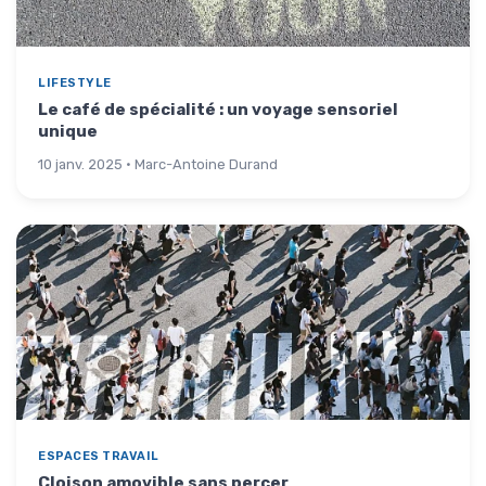
LIFESTYLE
Le café de spécialité : un voyage sensoriel
unique
10 janv. 2025 · Marc-Antoine Durand
ESPACES TRAVAIL
Cloison amovible sans percer