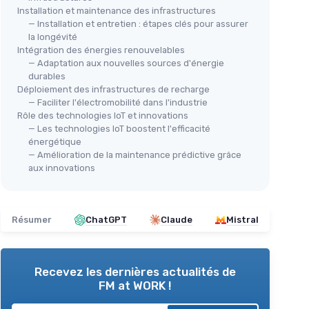
Installation et maintenance des infrastructures
— Installation et entretien : étapes clés pour assurer
la longévité
Intégration des énergies renouvelables
— Adaptation aux nouvelles sources d'énergie
durables
Déploiement des infrastructures de recharge
— Faciliter l'électromobilité dans l'industrie
Rôle des technologies IoT et innovations
— Les technologies IoT boostent l'efficacité
énergétique
— Amélioration de la maintenance prédictive grâce
aux innovations
Résumer
ChatGPT
Claude
Mistral
Recevez les dernières actualités de
FM at WORK !