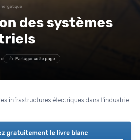
énergétique
ion des systèmes
triels
re
Partager cette page
 infrastructures électriques dans l'industrie
z gratuitement le livre blanc