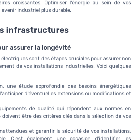
res croissantes. Optimiser l'énergie au sein de vos
avenir industriel plus durable.
s infrastructures
our assurer la longévité
s électriques sont des étapes cruciales pour assurer non
ment de vos installations industrielles. Voici quelques
ion, une étude approfondie des besoins énergétiques
d'anticiper d'éventuelles extensions ou modifications et
quipements de qualité qui répondent aux normes en
ue doivent être des critères clés dans la sélection de vos
nattendues et garantir la sécurité de vos installations,
le. C'est également une occasion d'identifier les