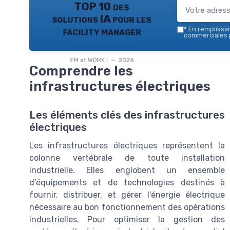
TOP 10 des
solutions IA pour les
facility manager
*
En remplissant
commerciales p
FM at WORK ! — 2026
Comprendre les
infrastructures électriques
Les éléments clés des infrastructures
électriques
Les infrastructures électriques représentent la
colonne vertébrale de toute installation
industrielle. Elles englobent un ensemble
d’équipements et de technologies destinés à
fournir, distribuer, et gérer l'énergie électrique
nécessaire au bon fonctionnement des opérations
industrielles. Pour optimiser la gestion des