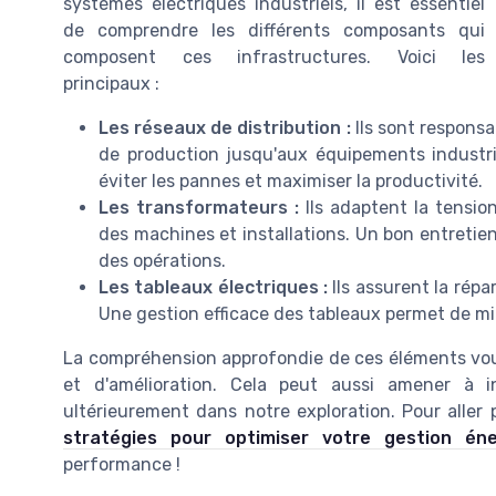
systèmes électriques industriels, il est essentiel
de comprendre les différents composants qui
composent ces infrastructures. Voici les
principaux :
Les réseaux de distribution :
Ils sont responsa
de production jusqu'aux équipements industri
éviter les pannes et maximiser la productivité.
Les transformateurs :
Ils adaptent la tension
des machines et installations. Un bon entretie
des opérations.
Les tableaux électriques :
Ils assurent la répar
Une gestion efficace des tableaux permet de min
La compréhension approfondie de ces éléments vous 
et d'amélioration. Cela peut aussi amener à 
ultérieurement dans notre exploration. Pour aller p
stratégies pour optimiser votre gestion éne
performance !