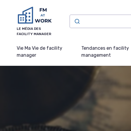
Panneau de gestion des cookies
LE MÉDIA DES
FACILITY MANAGER
Vie Ma Vie de facility
Tendances en facility
manager
management