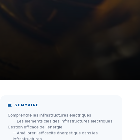
SOMMAIRE
Comprendre les infrastructures électriques
— Les éléments clés des infrastructures électriques
Gestion efficace de l'énergie
— Améliorer l'efficacité énergétique dans les
infrastructures