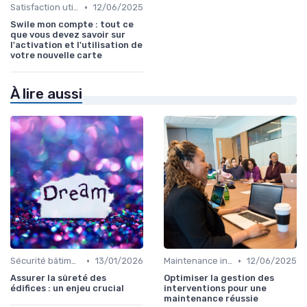
•
Satisfaction utilisateurs
12/06/2025
Swile mon compte : tout ce
que vous devez savoir sur
l'activation et l'utilisation de
votre nouvelle carte
À lire aussi
•
•
Sécurité bâtiments
13/01/2026
Maintenance infrastructures
12/06/2025
Assurer la sûreté des
Optimiser la gestion des
édifices : un enjeu crucial
interventions pour une
maintenance réussie