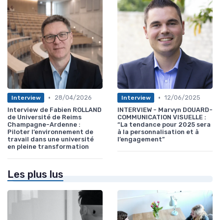
•
•
28/04/2026
12/06/2025
Interview
Interview
Interview de Fabien ROLLAND
INTERVIEW - Marvyn DOUARD-
de Université de Reims
COMMUNICATION VISUELLE :
Champagne-Ardenne :
“La tendance pour 2025 sera
Piloter l’environnement de
à la personnalisation et à
travail dans une université
l’engagement”
en pleine transformation
Les plus lus