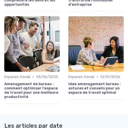
comprendre les défis et les
transforme l'immobilier
opportunités
d'entreprise
•
•
Espaces travail
05/06/2025
Espaces travail
12/01/2026
Amenagement de bureau :
Idee amenagement bureau :
comment optimiser l'espace
astuces et conseils pour un
de travail pour une meilleure
espace de travail optimal
productivité
Les articles par date