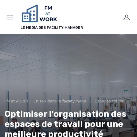
Panneau de gestion des cookies
LE MÉDIA DES FACILITY MANAGER
FM at WORK !
Enjeux dans le facility management
Espaces travail
Optimiser l'organisation des
espaces de travail pour une
meilleure productivité