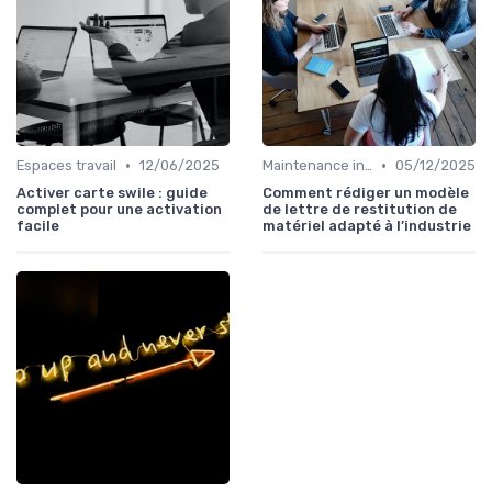
•
•
Espaces travail
12/06/2025
Maintenance infrastructures
05/12/2025
Activer carte swile : guide
Comment rédiger un modèle
complet pour une activation
de lettre de restitution de
facile
matériel adapté à l’industrie