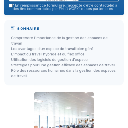
*
En remplissant ce formulaire, j’accepte d’être contacté(e) à
des fins commerciales par FM at WORK ! et ses partenaires.
SOMMAIRE
Comprendre l'importance de la gestion des espaces de
travail
Les avantages d'un espace de travail bien géré
L'impact du travail hybride et du flex office
Utilisation des logiciels de gestion d'espace
Stratégies pour une gestion efficace des espaces de travail
Rôle des ressources humaines dans la gestion des espaces
de travail