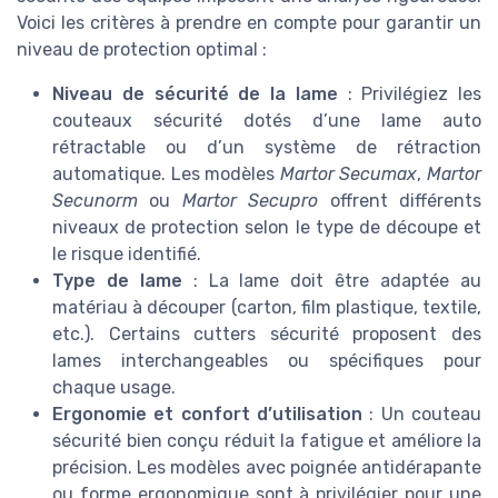
Voici les critères à prendre en compte pour garantir un
niveau de protection optimal :
Niveau de sécurité de la lame
: Privilégiez les
couteaux sécurité dotés d’une lame auto
rétractable ou d’un système de rétraction
automatique. Les modèles
Martor Secumax
,
Martor
Secunorm
ou
Martor Secupro
offrent différents
niveaux de protection selon le type de découpe et
le risque identifié.
Type de lame
: La lame doit être adaptée au
matériau à découper (carton, film plastique, textile,
etc.). Certains cutters sécurité proposent des
lames interchangeables ou spécifiques pour
chaque usage.
Ergonomie et confort d’utilisation
: Un couteau
sécurité bien conçu réduit la fatigue et améliore la
précision. Les modèles avec poignée antidérapante
ou forme ergonomique sont à privilégier pour une