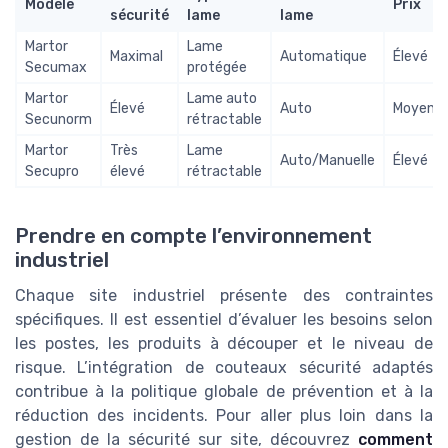
Modèle
Prix
sécurité
lame
lame
Martor
Lame
Maximal
Automatique
Élevé
Secumax
protégée
Martor
Lame auto
Élevé
Auto
Moyen
Secunorm
rétractable
Martor
Très
Lame
Auto/Manuelle
Élevé
Secupro
élevé
rétractable
Prendre en compte l’environnement
industriel
Chaque site industriel présente des contraintes
spécifiques. Il est essentiel d’évaluer les besoins selon
les postes, les produits à découper et le niveau de
risque. L’intégration de couteaux sécurité adaptés
contribue à la politique globale de prévention et à la
réduction des incidents. Pour aller plus loin dans la
gestion de la sécurité sur site, découvrez
comment