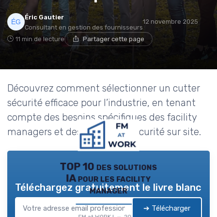
Éric Gautier
12 novembre 2025
Consultant en gestion des fournisseurs
11 min de lecture
Partager cette page
Découvrez comment sélectionner un cutter
sécurité efficace pour l’industrie, en tenant
compte des besoins spécifiques des facility
managers et des enjeux de sécurité sur site.
TOP 10 des solutions
IA pour les facility
Téléchargez gratuitement le livre blanc
manager
➔ Télécharger
FM at WORK ! — 2026