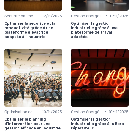
•
•
Sécurité bâtiments
12/11/2025
Gestion énergétique
11/11/2025
Optimiser la sécurité et la
Optimiser la gestion
productivité grâce à une
industrielle grâce à une
plateforme élévatrice
plateforme de travail
adaptée à l’industrie
adaptée
•
•
Optimisation coûts
10/11/2025
Gestion énergétique
10/11/2025
Optimiser le planning
Optimiser la gestion
d’intervention pour une
industrielle grâce à la fibre
gestion efficace en industrie
répartiteur