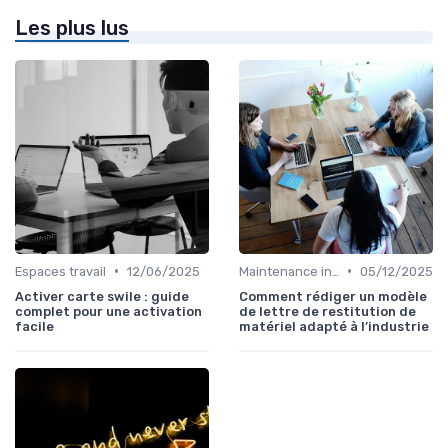
Les plus lus
•
•
Espaces travail
12/06/2025
Maintenance infrastructures
05/12/2025
Activer carte swile : guide
Comment rédiger un modèle
complet pour une activation
de lettre de restitution de
facile
matériel adapté à l’industrie