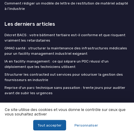
Comment rédiger un modèle de lettre de restitution de matériel adapté
à l’industrie
Les derniers articles
Décret BACS : votre bâtiment tertiaire est-il conforme et que risquent
vraiment les retardataires
GMAO santé : structurer la maintenance des infrastructures médicales
pour un facility management industriel exigeant
IA en facility management : ce qui sépare un POC réussi d'un
déploiement que les techniciens utilisent
Structurer les contracted out services pour sécuriser la gestion des
fournisseurs en industrie
Reprise d'un parc technique sans passation : trente jours pour auditer
avant de subir les urgences
FM at WORK !
Ce site utilise des cookies et vous donne le contrôle sur ceux que
vous souhaitez activer
Tout accepter
Personnaliser