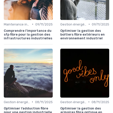
•
•
Maintenance infrastructures
09/11/2025
Gestion énergétique
09/11/2025
Comprendre l’importance du
Optimiser la gestion des
sfp fibre pour la gestion des
boîtiers fibre extérieurs en
infrastructures industrielles
environnement industriel
•
•
Gestion énergétique
08/11/2025
Gestion énergétique
08/11/2025
Optimiser l’adduction fibre
Optimiser la gestion des
pour une gestion industrielle
armoires fibre optique en