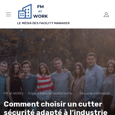
Panneau de gestion des cookies
LE MÉDIA DES FACILITY MANAGER
FM at WORK !
Enjeux dans le facility management
Sécurité bâtiments
Comment choisir un cutter
sécurité adapté à l’industrie