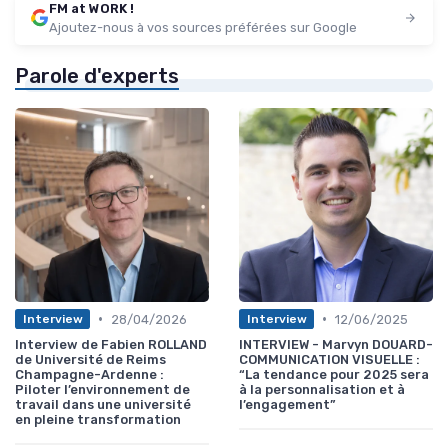
FM at WORK !
Ajoutez-nous à vos sources préférées sur Google
Parole d'experts
•
•
28/04/2026
12/06/2025
Interview
Interview
Interview de Fabien ROLLAND
INTERVIEW - Marvyn DOUARD-
de Université de Reims
COMMUNICATION VISUELLE :
Champagne-Ardenne :
“La tendance pour 2025 sera
Piloter l’environnement de
à la personnalisation et à
travail dans une université
l’engagement”
en pleine transformation