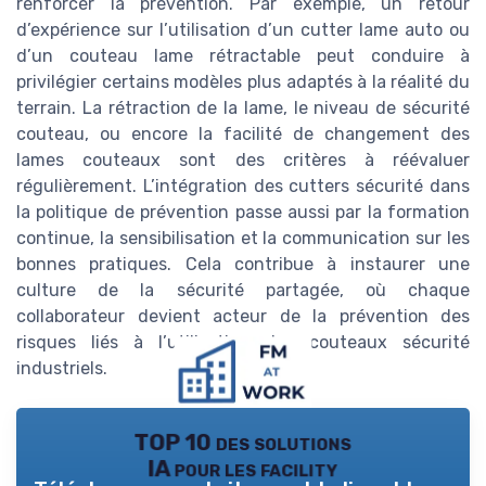
renforcer la prévention. Par exemple, un retour
d’expérience sur l’utilisation d’un cutter lame auto ou
d’un couteau lame rétractable peut conduire à
privilégier certains modèles plus adaptés à la réalité du
terrain. La rétraction de la lame, le niveau de sécurité
couteau, ou encore la facilité de changement des
lames couteaux sont des critères à réévaluer
régulièrement. L’intégration des cutters sécurité dans
la politique de prévention passe aussi par la formation
continue, la sensibilisation et la communication sur les
bonnes pratiques. Cela contribue à instaurer une
culture de la sécurité partagée, où chaque
collaborateur devient acteur de la prévention des
risques liés à l’utilisation des couteaux sécurité
industriels.
TOP 10 des solutions
IA pour les facility