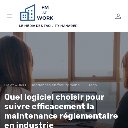
Panneau de gestion des cookies
LE MÉDIA DES FACILITY MANAGER
FM at WORK !
Tendances en facility management
Tech
Quel logiciel choisir pour
suivre efficacement la
maintenance réglementaire
en industrie