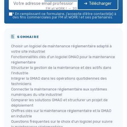
➔ Télécharger
FM at WORK ! — 2026
*
En remplissant ce formulaire, j’accepte d’être contacté(e) à
des fins commerciales par FM at WORK ! et ses partenaires.
SOMMAIRE
Choisir un logiciel de maintenance réglementaire adapté à
votre site industriel
Fonctionnalités clés d’un logiciel GMAO pour la maintenance
réglementaire
Structurer la gestion de la maintenance et des actifs dans
l’industrie
Intégrer la GMAO dans les opérations quotidiennes des
techniciens
Connecter la maintenance réglementaire aux systèmes
numériques du site industriel
Comparer les solutions GMAO et structurer un projet de
déploiement
Chiffres clés sur la maintenance réglementaire et la GMAO
en industrie
Questions fréquentes sur le choix d’un logiciel pour suivre
la maintenance réglementaire