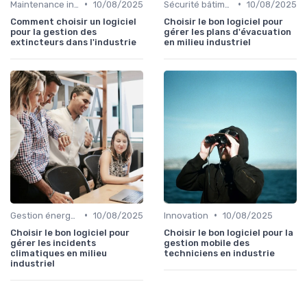
•
•
Maintenance infrastructures
10/08/2025
Sécurité bâtiments
10/08/2025
Comment choisir un logiciel
Choisir le bon logiciel pour
pour la gestion des
gérer les plans d'évacuation
extincteurs dans l'industrie
en milieu industriel
•
•
Gestion énergétique
10/08/2025
Innovation
10/08/2025
Choisir le bon logiciel pour
Choisir le bon logiciel pour la
gérer les incidents
gestion mobile des
climatiques en milieu
techniciens en industrie
industriel