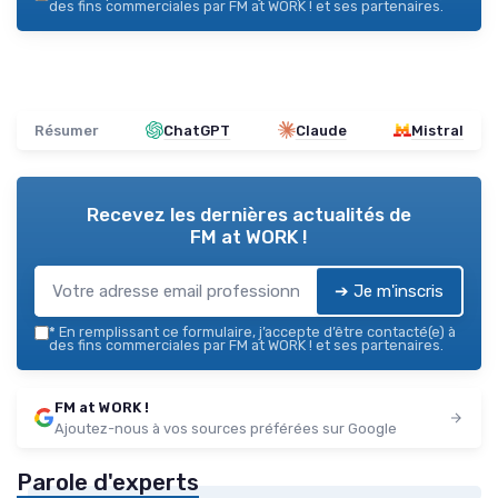
des fins commerciales par FM at WORK ! et ses partenaires.
Résumer
ChatGPT
Claude
Mistral
Recevez les dernières actualités de
FM at WORK !
➔ Je m'inscris
*
En remplissant ce formulaire, j’accepte d’être contacté(e) à
des fins commerciales par FM at WORK ! et ses partenaires.
FM at WORK !
Ajoutez-nous à vos sources préférées sur Google
Parole d'experts