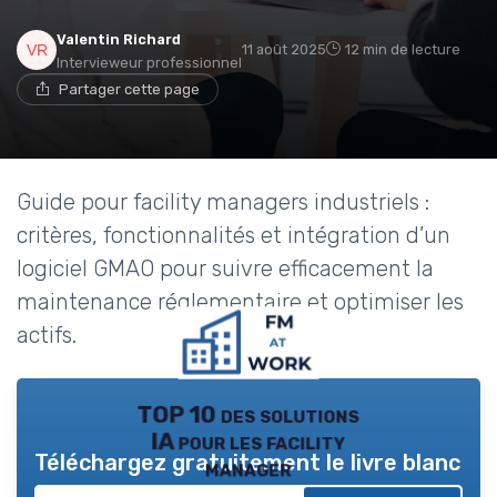
Valentin Richard
11 août 2025
12 min de lecture
Intervieweur professionnel
Partager cette page
Guide pour facility managers industriels :
critères, fonctionnalités et intégration d’un
logiciel GMAO pour suivre efficacement la
maintenance réglementaire et optimiser les
actifs.
TOP 10 des solutions
IA pour les facility
Téléchargez gratuitement le livre blanc
manager