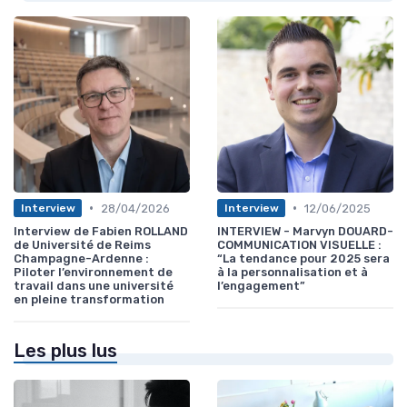
•
•
28/04/2026
12/06/2025
Interview
Interview
Interview de Fabien ROLLAND
INTERVIEW - Marvyn DOUARD-
de Université de Reims
COMMUNICATION VISUELLE :
Champagne-Ardenne :
“La tendance pour 2025 sera
Piloter l’environnement de
à la personnalisation et à
travail dans une université
l’engagement”
en pleine transformation
Les plus lus