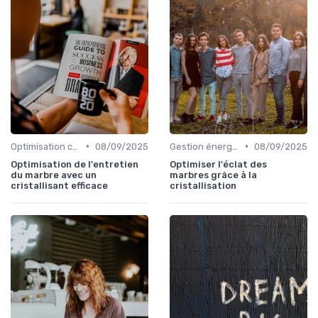
•
•
Optimisation coûts
08/09/2025
Gestion énergétique
08/09/2025
Optimisation de l'entretien
Optimiser l'éclat des
du marbre avec un
marbres grâce à la
cristallisant efficace
cristallisation