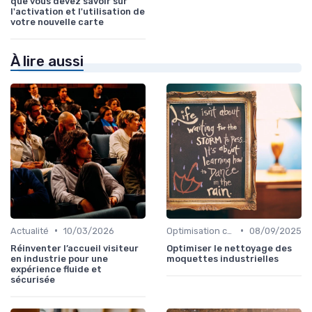
que vous devez savoir sur
l'activation et l'utilisation de
votre nouvelle carte
À lire aussi
•
•
Actualité
10/03/2026
Optimisation coûts
08/09/2025
Réinventer l’accueil visiteur
Optimiser le nettoyage des
en industrie pour une
moquettes industrielles
expérience fluide et
sécurisée