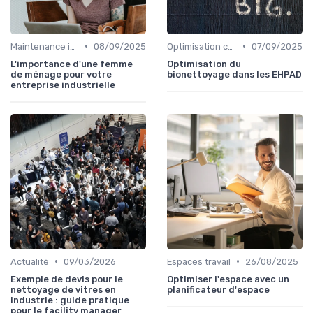
•
•
Maintenance infrastructures
08/09/2025
Optimisation coûts
07/09/2025
L'importance d'une femme
Optimisation du
de ménage pour votre
bionettoyage dans les EHPAD
entreprise industrielle
•
•
Actualité
09/03/2026
Espaces travail
26/08/2025
Exemple de devis pour le
Optimiser l'espace avec un
nettoyage de vitres en
planificateur d'espace
industrie : guide pratique
pour le facility manager