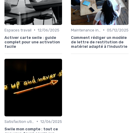
•
•
Espaces travail
12/06/2025
Maintenance infrastructures
05/12/2025
Activer carte swile : guide
Comment rédiger un modèle
complet pour une activation
de lettre de restitution de
facile
matériel adapté à l’industrie
•
Satisfaction utilisateurs
12/06/2025
Swile mon compte : tout ce