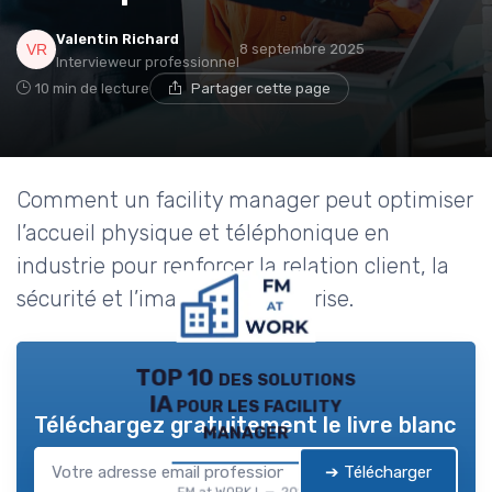
Valentin Richard
8 septembre 2025
Intervieweur professionnel
10 min de lecture
Partager cette page
Comment un facility manager peut optimiser
l’accueil physique et téléphonique en
industrie pour renforcer la relation client, la
sécurité et l’image de l’entreprise.
TOP 10 des solutions
IA pour les facility
Téléchargez gratuitement le livre blanc
manager
➔ Télécharger
FM at WORK ! — 2026