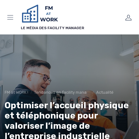
Panneau de gestion des cookies
LE MÉDIA DES FACILITY MANAGER
FM at WORK !
Tendances en facility management
Actualité
Optimiser l’accueil physique
et téléphonique pour
valoriser l’image de
l’entreprise industrielle