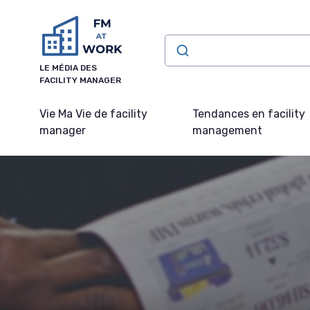
Panneau de gestion des cookies
LE MÉDIA DES
FACILITY MANAGER
Vie Ma Vie de facility
Tendances en facility
manager
management