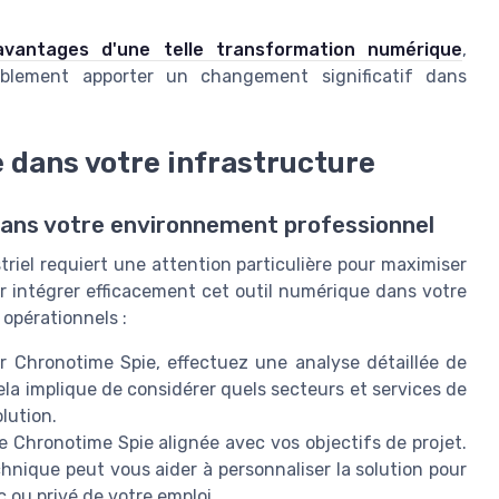
avantages d'une telle transformation numérique
,
ablement apporter un changement significatif dans
 dans votre infrastructure
dans votre environnement professionnel
riel requiert une attention particulière pour maximiser
r intégrer efficacement cet outil numérique dans votre
 opérationnels :
 Chronotime Spie, effectuez une analyse détaillée de
la implique de considérer quels secteurs et services de
olution.
e Chronotime Spie alignée avec vos objectifs de projet.
hnique peut vous aider à personnaliser la solution pour
 ou privé de votre emploi.