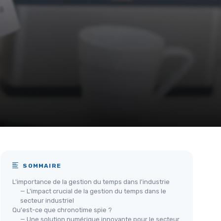
SOMMAIRE
L'importance de la gestion du temps dans l'industrie
— L'impact crucial de la gestion du temps dans le
secteur industriel
Qu'est-ce que chronotime spie ?
— Une solution numérique innovante pour le secteur