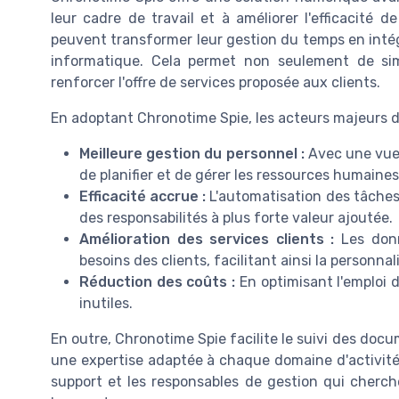
leur cadre de travail et à améliorer l'efficacité d
peuvent transformer leur gestion du temps en inté
informatique. Cela permet non seulement de sim
renforcer l'offre de services proposée aux clients.
En adoptant Chronotime Spie, les acteurs majeurs d
Meilleure gestion du personnel :
Avec une vue 
de planifier et de gérer les ressources humaine
Efficacité accrue :
L'automatisation des tâches
des responsabilités à plus forte valeur ajoutée.
Amélioration des services clients :
Les donn
besoins des clients, facilitant ainsi la personna
Réduction des coûts :
En optimisant l'emploi d
inutiles.
En outre, Chronotime Spie facilite le suivi des docu
une expertise adaptée à chaque domaine d'activité. 
support et les responsables de gestion qui cherche