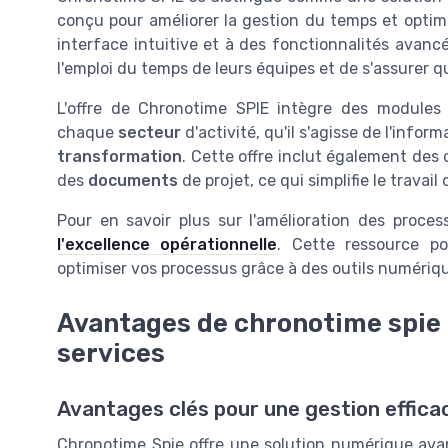
conçu pour améliorer la gestion du temps et optimi
interface intuitive et à des fonctionnalités avanc
l'emploi du temps de leurs équipes et de s'assurer
L'offre de Chronotime SPIE intègre des modules 
chaque
secteur
d'activité, qu'il s'agisse de l'infor
transformation
. Cette offre inclut également des 
des
documents
de projet, ce qui simplifie le travai
Pour en savoir plus sur l'amélioration des process
l'excellence opérationnelle
. Cette ressource p
optimiser vos processus grâce à des outils numériq
Avantages de chronotime spie 
services
Avantages clés pour une gestion effica
Chronotime Spie offre une solution numérique avan