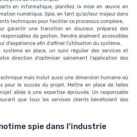
perts en informatique, planifiez la mise en œuvre en
ormation numérique. Spie, en tant qu'acteur majeur dans
nts techniques pour faciliter ce processus complexe.
ur garantir une transition en douceur, préparez des
s responsables de gestion. Rendre aisément accessibles
 d'expérience afin d'affiner l'utilisation du système.
 système en place, un suivi régulier des services et
otre direction d'optimiser sainement l’application des
 technique mais inclut aussi une dimension humaine où
s pour le succès du projet. Mettre en place de telles
projet alliée à une expertise éprouvée. Un responsable
surant que tous les services clients bénéficient des
notime spie dans l'industrie