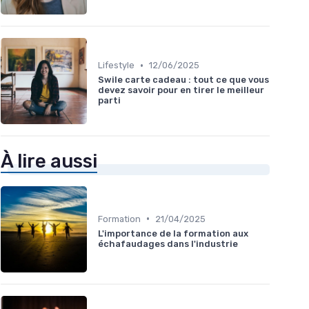
•
Lifestyle
12/06/2025
Swile carte cadeau : tout ce que vous
devez savoir pour en tirer le meilleur
parti
À lire aussi
•
Formation
21/04/2025
L'importance de la formation aux
échafaudages dans l'industrie