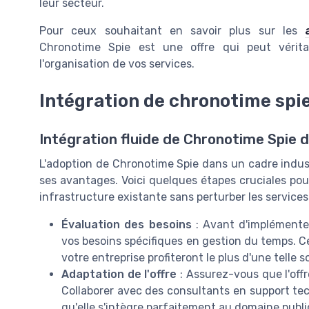
leur secteur.
Pour ceux souhaitant en savoir plus sur les
Chronotime Spie est une offre qui peut vérit
l'organisation de vos services.
Intégration de chronotime spie
Intégration fluide de Chronotime Spie 
L'adoption de Chronotime Spie dans un cadre indust
ses avantages. Voici quelques étapes cruciales pou
infrastructure existante sans perturber les services
Évaluation des besoins
: Avant d'implémenter
vos besoins spécifiques en gestion du temps. Ce
votre entreprise profiteront le plus d'une telle s
Adaptation de l'offre
: Assurez-vous que l'offr
Collaborer avec des consultants en support tec
qu'elle s'intègre parfaitement au domaine public