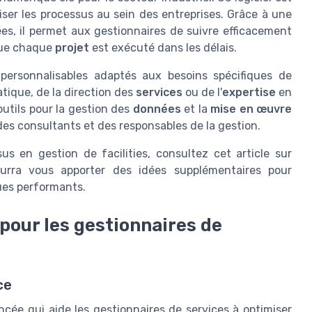
ser les processus au sein des entreprises. Grâce à une
ées, il permet aux gestionnaires de suivre efficacement
 que chaque
projet
est exécuté dans les délais.
personnalisables adaptés aux besoins spécifiques de
matique, de la direction des
services
ou de l'
expertise
en
outils pour la gestion des
données
et la
mise en œuvre
l des consultants et des responsables de la gestion.
us en gestion de facilities, consultez cet article sur
ourra vous apporter des idées supplémentaires pour
ues performants.
pour les gestionnaires de
ce
cée qui aide les gestionnaires de services à optimiser