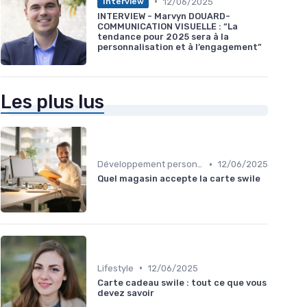
•
12/06/2025
Interview
INTERVIEW - Marvyn DOUARD-
COMMUNICATION VISUELLE : “La
tendance pour 2025 sera à la
personnalisation et à l’engagement”
Les plus lus
•
Développement personnel
12/06/2025
Quel magasin accepte la carte swile
•
Lifestyle
12/06/2025
Carte cadeau swile : tout ce que vous
devez savoir