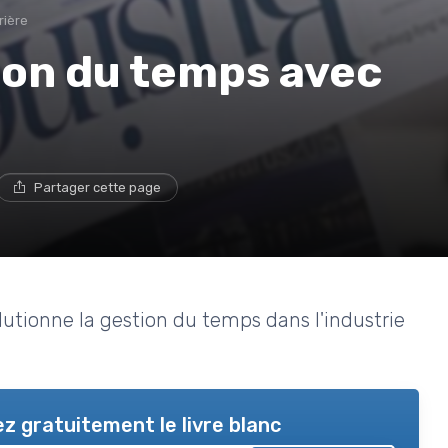
rière
ion du temps avec
Partager cette page
tionne la gestion du temps dans l'industrie
z gratuitement le livre blanc