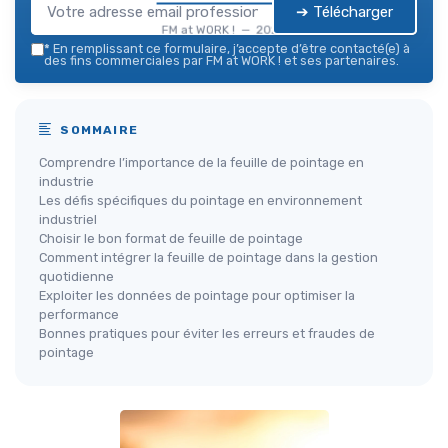
➔ Télécharger
FM at WORK ! — 2026
*
En remplissant ce formulaire, j’accepte d’être contacté(e) à
des fins commerciales par FM at WORK ! et ses partenaires.
SOMMAIRE
Comprendre l’importance de la feuille de pointage en
industrie
Les défis spécifiques du pointage en environnement
industriel
Choisir le bon format de feuille de pointage
Comment intégrer la feuille de pointage dans la gestion
quotidienne
Exploiter les données de pointage pour optimiser la
performance
Bonnes pratiques pour éviter les erreurs et fraudes de
pointage