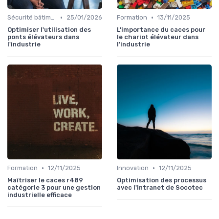
•
•
Sécurité bâtiments
25/01/2026
Formation
13/11/2025
Optimiser l'utilisation des
L'importance du caces pour
ponts élévateurs dans
le chariot élévateur dans
l'industrie
l'industrie
•
•
Formation
12/11/2025
Innovation
12/11/2025
Maîtriser le caces r489
Optimisation des processus
catégorie 3 pour une gestion
avec l'intranet de Socotec
industrielle efficace