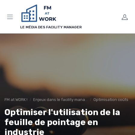
Panneau de gestion des cookies
LE MÉDIA DES FACILITY MANAGER
FM at WORK !
Enjeux dans le facility management
Optimisation coûts
Optimiser l'utilisation de la
feuille de pointage en
industrie