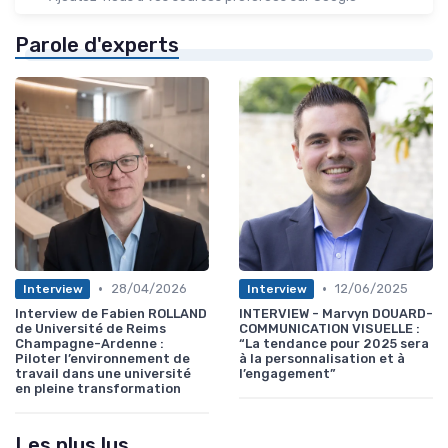
Parole d'experts
•
•
28/04/2026
12/06/2025
Interview
Interview
Interview de Fabien ROLLAND
INTERVIEW - Marvyn DOUARD-
de Université de Reims
COMMUNICATION VISUELLE :
Champagne-Ardenne :
“La tendance pour 2025 sera
Piloter l’environnement de
à la personnalisation et à
travail dans une université
l’engagement”
en pleine transformation
Les plus lus