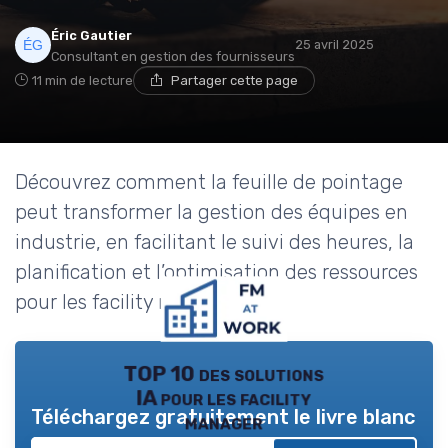
Éric Gautier
25 avril 2025
Consultant en gestion des fournisseurs
11 min de lecture
Partager cette page
Découvrez comment la feuille de pointage
peut transformer la gestion des équipes en
industrie, en facilitant le suivi des heures, la
planification et l’optimisation des ressources
pour les facility managers.
TOP 10 des solutions
IA pour les facility
Téléchargez gratuitement le livre blanc
manager