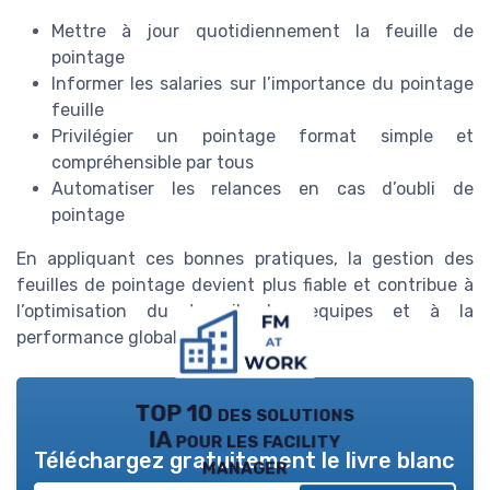
Mettre à jour quotidiennement la feuille de
pointage
Informer les salaries sur l’importance du pointage
feuille
Privilégier un pointage format simple et
compréhensible par tous
Automatiser les relances en cas d’oubli de
pointage
En appliquant ces bonnes pratiques, la gestion des
feuilles de pointage devient plus fiable et contribue à
l’optimisation du travail des equipes et à la
performance globale de l’entreprise.
TOP 10 des solutions
IA pour les facility
Téléchargez gratuitement le livre blanc
manager