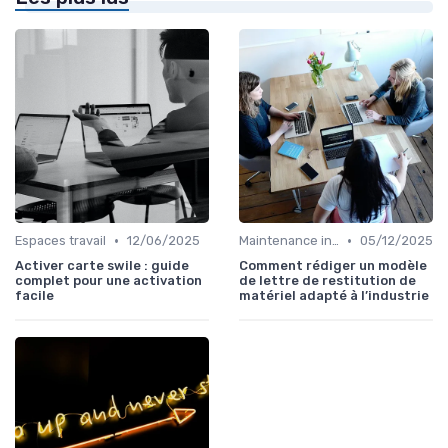
•
•
Espaces travail
12/06/2025
Maintenance infrastructures
05/12/2025
Activer carte swile : guide
Comment rédiger un modèle
complet pour une activation
de lettre de restitution de
facile
matériel adapté à l’industrie