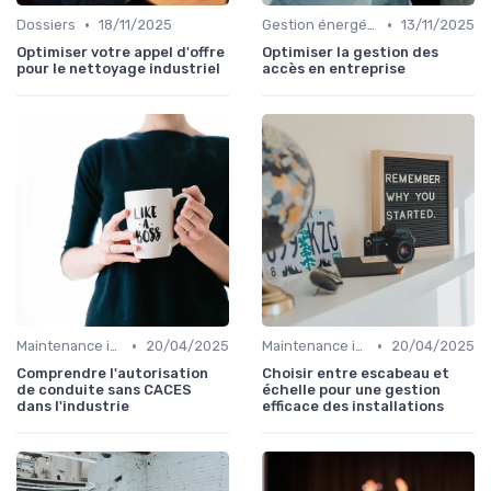
•
•
Dossiers
18/11/2025
Gestion énergétique
13/11/2025
Optimiser votre appel d'offre
Optimiser la gestion des
pour le nettoyage industriel
accès en entreprise
•
•
Maintenance infrastructures
20/04/2025
Maintenance infrastructures
20/04/2025
Comprendre l'autorisation
Choisir entre escabeau et
de conduite sans CACES
échelle pour une gestion
dans l'industrie
efficace des installations